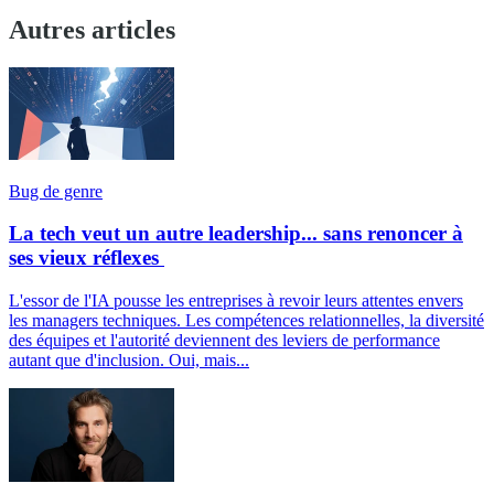
Autres articles
Bug de genre
La tech veut un autre leadership... sans renoncer à
ses vieux réflexes
L'essor de l'IA pousse les entreprises à revoir leurs attentes envers
les managers techniques. Les compétences relationnelles, la diversité
des équipes et l'autorité deviennent des leviers de performance
autant que d'inclusion. Oui, mais...