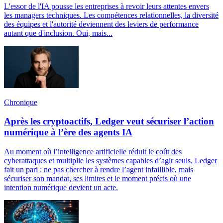
L'essor de l'IA pousse les entreprises à revoir leurs attentes envers
les managers techniques. Les compétences relationnelles, la diversité
des équipes et l'autorité deviennent des leviers de performance
autant que d'inclusion. Oui, mais...
Chronique
Après les cryptoactifs, Ledger veut sécuriser l’action
numérique à l’ère des agents IA
Au moment où l’intelligence artificielle réduit le coût des
cyberattaques et multiplie les systèmes capables d’agir seuls, Ledger
fait un pari : ne pas chercher à rendre l’agent infaillible, mais
sécuriser son mandat, ses limites et le moment précis où une
intention numérique devient un acte.