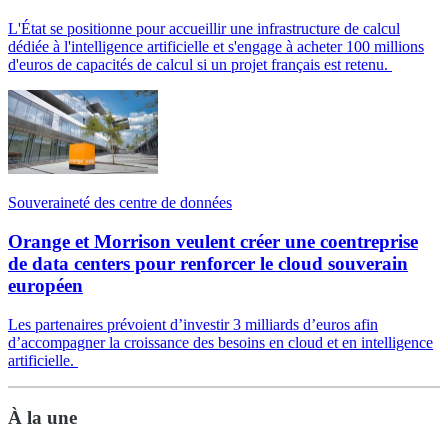
L'État se positionne pour accueillir une infrastructure de calcul
dédiée à l'intelligence artificielle et s'engage à acheter 100 millions
d'euros de capacités de calcul si un projet français est retenu.
Souveraineté des centre de données
Orange et Morrison veulent créer une coentreprise
de data centers pour renforcer le cloud souverain
européen
Les partenaires prévoient d’investir 3 milliards d’euros afin
d’accompagner la croissance des besoins en cloud et en intelligence
artificielle.
À la une