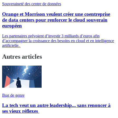
Souveraineté des centre de données
Orange et Morrison veulent créer une coentreprise
de data centers pour renforcer le cloud souverain
européen
Les partenaires prévoient d’investir 3 milliards d’euros afin
d’accompagner la croissance des besoins en cloud et en intelligence
artificielle.
Autres articles
Bug de genre
La tech veut un autre leadership... sans renoncer à
ses vieux réflexes