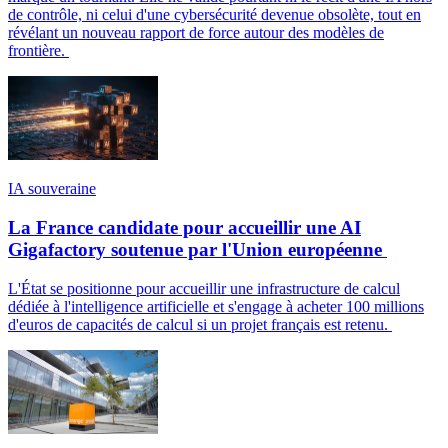
de contrôle, ni celui d'une cybersécurité devenue obsolète, tout en
révélant un nouveau rapport de force autour des modèles de
frontière.
IA souveraine
La France candidate pour accueillir une AI
Gigafactory soutenue par l'Union européenne
L'État se positionne pour accueillir une infrastructure de calcul
dédiée à l'intelligence artificielle et s'engage à acheter 100 millions
d'euros de capacités de calcul si un projet français est retenu.