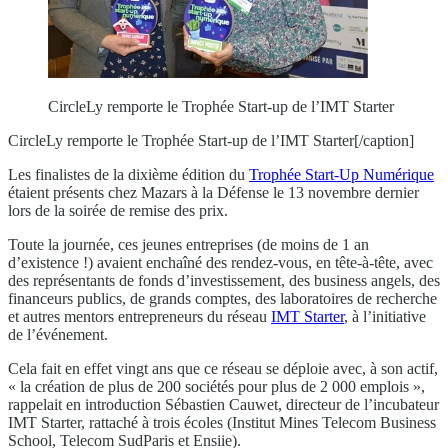
CircleLy remporte le Trophée Start-up de l’IMT Starter
CircleLy remporte le Trophée Start-up de l’IMT Starter[/caption]
Les finalistes de la dixième édition du
Trophée Start-Up Numérique
étaient présents chez Mazars à la Défense le 13 novembre dernier
lors de la soirée de remise des prix.
Toute la journée, ces jeunes entreprises (de moins de 1 an
d’existence !) avaient enchaîné des rendez-vous, en tête-à-tête, avec
des représentants de fonds d’investissement, des business angels, des
financeurs publics, de grands comptes, des laboratoires de recherche
et autres mentors entrepreneurs du réseau
IMT Starter
, à l’initiative
de l’événement.
Cela fait en effet vingt ans que ce réseau se déploie avec, à son actif,
« la création de plus de 200 sociétés pour plus de 2 000 emplois »,
rappelait en introduction Sébastien Cauwet, directeur de l’incubateur
IMT Starter, rattaché à trois écoles (Institut Mines Telecom Business
School, Telecom SudParis et Ensiie).