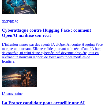
décryptage
Cyberattaque contre Hugging Face : comment
OpenAI maîtrise son récit
L'intrusion menée par des agents IA d'OpenAI contre Hugging Face
marque un tournant. Elle ne valide pourtant ni le récit d'une IA hors
de contrôle, ni celui d'une cybersécurité devenue obsolète, tout en
révélant un nouveau rapport de force autour des modèles de
frontière.
IA souveraine
La France candidate pour accueillir une AI