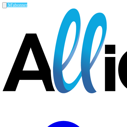
M'abonner