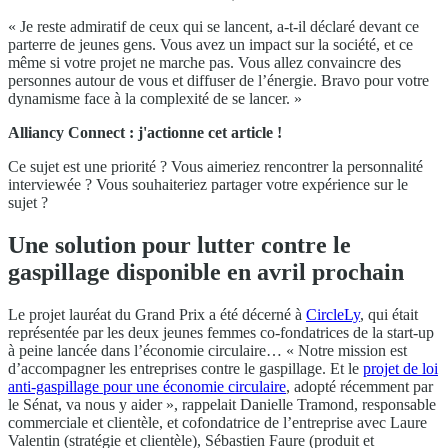
« Je reste admiratif de ceux qui se lancent, a-t-il déclaré devant ce
parterre de jeunes gens. Vous avez un impact sur la société, et ce
même si votre projet ne marche pas. Vous allez convaincre des
personnes autour de vous et diffuser de l’énergie. Bravo pour votre
dynamisme face à la complexité de se lancer. »
Alliancy Connect : j'actionne cet article !
Ce sujet est une priorité ? Vous aimeriez rencontrer la personnalité
interviewée ? Vous souhaiteriez partager votre expérience sur le
sujet ?
Une solution pour lutter contre le
gaspillage disponible en avril prochain
Le projet lauréat du Grand Prix a été décerné à
CircleLy
, qui était
représentée par les deux jeunes femmes co-fondatrices de la start-up
à peine lancée dans l’économie circulaire… « Notre mission est
d’accompagner les entreprises contre le gaspillage. Et le
projet de loi
anti-gaspillage pour une économie circulaire
, adopté récemment par
le Sénat, va nous y aider », rappelait Danielle Tramond, responsable
commerciale et clientèle, et cofondatrice de l’entreprise avec Laure
Valentin (stratégie et clientèle), Sébastien Faure (produit et