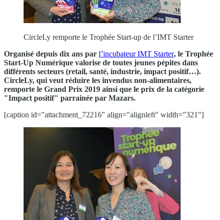
CircleLy remporte le Trophée Start-up de l’IMT Starter
Organisé depuis dix ans par
l’incubateur IMT Starter
,
l
e
Trophée
Start-Up Numérique valorise de toutes jeunes pépites dans
différents secteurs (retail, santé, industrie, impact positif…).
CircleLy, qui veut réduire les invendus non-alimentaires,
remporte le Grand Prix 2019 ainsi que le prix de la catégorie
"Impact positif" parrainée par Mazars.
[caption id="attachment_72216" align="alignleft" width="321"]