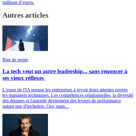
millions d’euros.
Autres articles
Bug de genre
La tech veut un autre leadership... sans renoncer à
ses vieux réflexes
L'essor de l'IA pousse les entreprises à revoir leurs attentes envers
les managers techniques. Les compétences relationnelles, la diversité
des équipes et l'autorité deviennent des leviers de performance
autant que d'inclusion. Oui, mais...