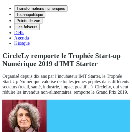
Transformations numériques
Technopolitique
Points de vue
Les faiseurs
Défis
Agenda
Kiosque
CircleLy remporte le Trophée Start-up
Numérique 2019 d'IMT Starter
Organisé depuis dix ans par l’incubateur IMT Starter, le Trophée
Start-Up Numérique valorise de toutes jeunes pépites dans différents
secteurs (retail, santé, industrie, impact positif…). CircleLy, qui veut
réduire les invendus non-alimentaires, remporte le Grand Prix 2019.