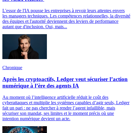
L'essor de l'IA pousse les entreprises à revoir leurs attentes envers
les managers techniques. Les compétences relationnelles, la diversité
des équipes et l'autorité deviennent des leviers de performance
autant que d'inclusion. Oui, mais...
Chronique
Après les cryptoactifs, Ledger veut sécuriser l’action
numérique à l’ère des agents IA
Au moment où l’intelligence artificielle réduit le coût des
cyberattaques et multiplie les systèmes capables d’agir seuls, Ledger
fait un pari : ne pas chercher à rendre l’agent infaillible, mais
sécuriser son mandat, ses limites et le moment précis où une
intention numérique devient un acte.