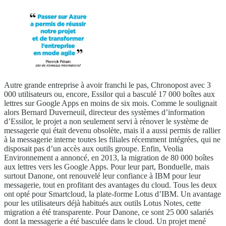
Autre grande entreprise à avoir franchi le pas, Chronopost avec 3
000 utilisateurs ou, encore, Essilor qui a basculé 17 000 boîtes aux
lettres sur Google Apps en moins de six mois. Comme le soulignait
alors Bernard Duverneuil, directeur des systèmes d’information
d’Essilor, le projet a non seulement servi à rénover le système de
messagerie qui était devenu obsolète, mais il a aussi permis de rallier
à la messagerie interne toutes les filiales récemment intégrées, qui ne
disposait pas d’un accès aux outils groupe. Enfin, Veolia
Environnement a annoncé, en 2013, la migration de 80 000 boîtes
aux lettres vers les Google Apps. Pour leur part, Bonduelle, mais
surtout Danone, ont renouvelé leur confiance à IBM pour leur
messagerie, tout en profitant des avantages du cloud. Tous les deux
ont opté pour Smartcloud, la plate-forme Lotus d’IBM. Un avantage
pour les utilisateurs déjà habitués aux outils Lotus Notes, cette
migration a été transparente. Pour Danone, ce sont 25 000 salariés
dont la messagerie a été basculée dans le cloud. Un projet mené