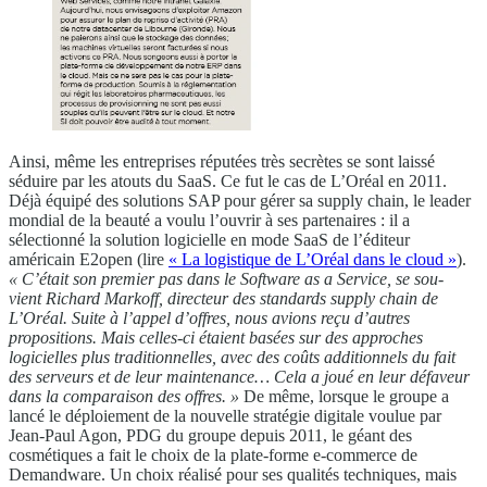
Ainsi, même les entreprises réputées très secrètes se sont laissé
séduire par les atouts du SaaS. Ce fut le cas de L’Oréal en 2011.
Déjà équipé des solutions SAP pour gérer sa supply chain, le leader
mondial de la beauté a voulu l’ouvrir à ses partenaires : il a
sélectionné la solution logicielle en mode SaaS de l’éditeur
américain E2open (lire
« La logistique de L’Oréal dans le cloud »
).
« C’était son premier pas dans le Software as a Service, se sou-
vient Richard Markoff, directeur des standards supply chain de
L’Oréal. Suite à l’appel d’offres, nous avions reçu d’autres
propositions. Mais celles-ci étaient basées sur des approches
logicielles plus traditionnelles, avec des coûts additionnels du fait
des serveurs et de leur maintenance… Cela a joué en leur défaveur
dans la comparaison des offres. »
De même, lorsque le groupe a
lancé le déploiement de la nouvelle stratégie digitale voulue par
Jean-Paul Agon, PDG du groupe depuis 2011, le géant des
cosmétiques a fait le choix de la plate-forme e-commerce de
Demandware. Un choix réalisé pour ses qualités techniques, mais