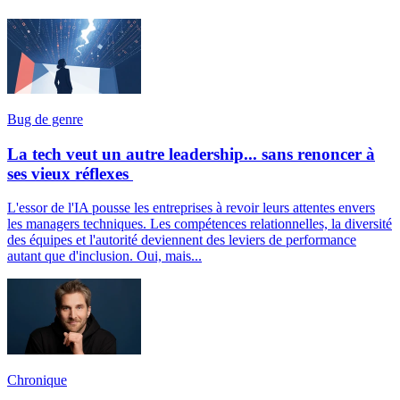
Bug de genre
La tech veut un autre leadership... sans renoncer à
ses vieux réflexes
L'essor de l'IA pousse les entreprises à revoir leurs attentes envers
les managers techniques. Les compétences relationnelles, la diversité
des équipes et l'autorité deviennent des leviers de performance
autant que d'inclusion. Oui, mais...
Chronique