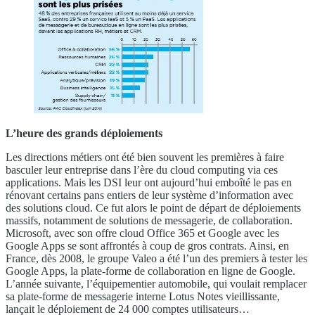
L’heure des grands déploiements
Les directions métiers ont été bien souvent les premières à faire
basculer leur entreprise dans l’ère du cloud computing via ces
applications. Mais les DSI leur ont aujourd’hui emboîté le pas en
rénovant certains pans entiers de leur système d’information avec
des solutions cloud. Ce fut alors le point de départ de déploiements
massifs, notamment de solutions de messagerie, de collaboration.
Microsoft, avec son offre cloud Office 365 et Google avec les
Google Apps se sont affrontés à coup de gros contrats. Ainsi, en
France, dès 2008, le groupe Valeo a été l’un des premiers à tester les
Google Apps, la plate-forme de collaboration en ligne de Google.
L’année suivante, l’équipementier automobile, qui voulait remplacer
sa plate-forme de messagerie interne Lotus Notes vieillissante,
lançait le déploiement de 24 000 comptes utilisateurs…