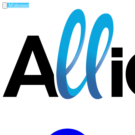
M'abonner