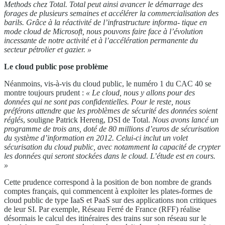
Methods chez Total. Total peut ainsi avancer le démarrage des
forages de plusieurs semaines et accélérer la commercialisation des
barils. Grâce à la réactivité de l’infrastructure informa- tique en
mode cloud de Microsoft, nous pouvons faire face à l’évolution
incessante de notre activité et à l’accélération permanente du
secteur pétrolier et gazier. »
Le cloud public pose problème
Néanmoins, vis-à-vis du cloud public, le numéro 1 du CAC 40 se
montre toujours prudent :
« Le cloud, nous y allons pour des
données qui ne sont pas confidentielles. Pour le reste, nous
préférons attendre que les problèmes de sécurité des données soient
réglés
, souligne Patrick Hereng, DSI de Total.
Nous avons lancé un
programme de trois ans, doté de 80 millions d’euros de sécurisation
du système d’information en 2012. Celui-ci inclut un volet
sécurisation du cloud public, avec notamment la capacité de crypter
les données qui seront stockées dans le cloud. L’étude est en cours.
»
Cette prudence correspond à la position de bon nombre de grands
comptes français, qui commencent à exploiter les plates-formes de
cloud public de type IaaS et PaaS sur des applications non critiques
de leur SI. Par exemple, Réseau Ferré de France (RFF) réalise
désormais le calcul des itinéraires des trains sur son réseau sur le