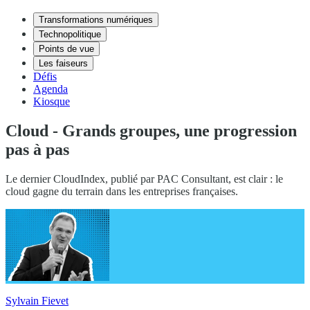
Transformations numériques
Technopolitique
Points de vue
Les faiseurs
Défis
Agenda
Kiosque
Cloud - Grands groupes, une progression
pas à pas
Le dernier CloudIndex, publié par PAC Consultant, est clair : le
cloud gagne du terrain dans les entreprises françaises.
Sylvain Fievet