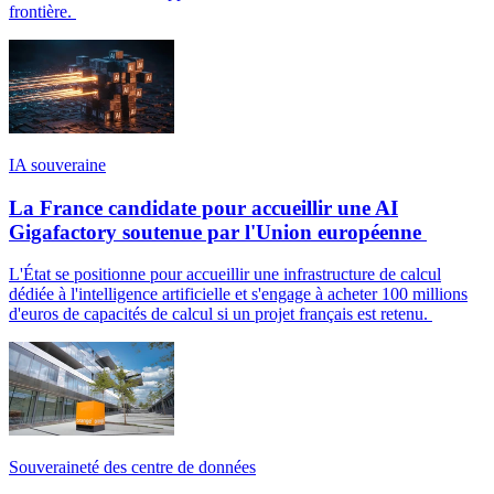
frontière.
IA souveraine
La France candidate pour accueillir une AI
Gigafactory soutenue par l'Union européenne
L'État se positionne pour accueillir une infrastructure de calcul
dédiée à l'intelligence artificielle et s'engage à acheter 100 millions
d'euros de capacités de calcul si un projet français est retenu.
Souveraineté des centre de données