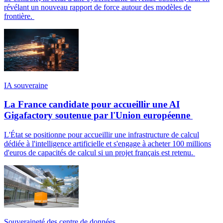
révélant un nouveau rapport de force autour des modèles de
frontière.
IA souveraine
La France candidate pour accueillir une AI
Gigafactory soutenue par l'Union européenne
L'État se positionne pour accueillir une infrastructure de calcul
dédiée à l'intelligence artificielle et s'engage à acheter 100 millions
d'euros de capacités de calcul si un projet français est retenu.
Souveraineté des centre de données