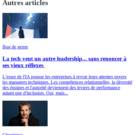
Autres articles
Bug de genre
La tech veut un autre leadership... sans renoncer à
ses vieux réflexes
L'essor de l'IA pousse les entreprises à revoir leurs attentes envers
les managers techniques. Les compétences relationnelles, la diversité
des équipes et l'autorité deviennent des leviers de performance
autant que d'inclusion. Oui, mais...
Chronique