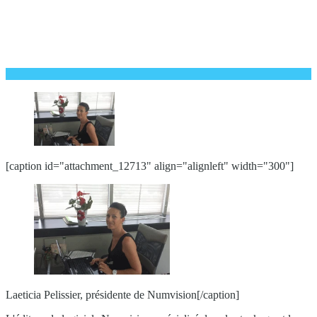
[caption id="attachment_12713" align="alignleft" width="300"]
Laeticia Pelissier, présidente de Numvision[/caption]