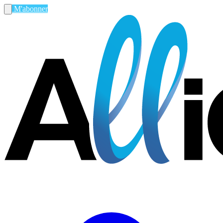
M'abonner