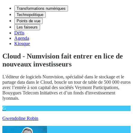
Transformations numériques
Technopolitique
Points de vue
Les faiseurs
Défis
Agenda
Kiosque
Cloud - Numvision fait entrer en lice de
nouveaux investisseurs
L'éditeur de logiciels Numvision, spécialisé dans le stockage et le
partage data dans le Cloud, boucle un tour de table de 500 000 euros
avec l’entrée à son capital des sociétés Veymont Participations,
Bouygues Telecom Initiatives et d’un fonds d'investissement
lyonnais.
G
Gwendoline Robin