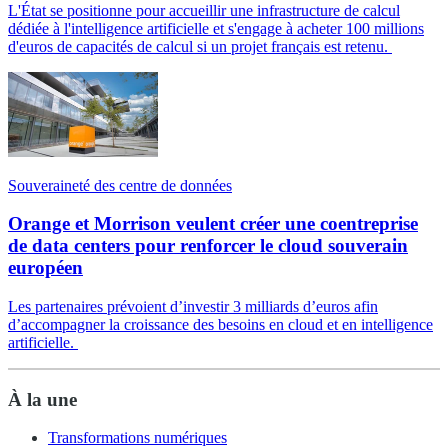
L'État se positionne pour accueillir une infrastructure de calcul
dédiée à l'intelligence artificielle et s'engage à acheter 100 millions
d'euros de capacités de calcul si un projet français est retenu.
Souveraineté des centre de données
Orange et Morrison veulent créer une coentreprise
de data centers pour renforcer le cloud souverain
européen
Les partenaires prévoient d’investir 3 milliards d’euros afin
d’accompagner la croissance des besoins en cloud et en intelligence
artificielle.
À la une
Transformations numériques