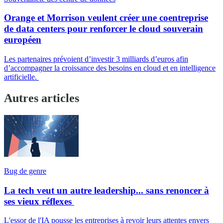
Orange et Morrison veulent créer une coentreprise
de data centers pour renforcer le cloud souverain
européen
Les partenaires prévoient d’investir 3 milliards d’euros afin
d’accompagner la croissance des besoins en cloud et en intelligence
artificielle.
Autres articles
Bug de genre
La tech veut un autre leadership... sans renoncer à
ses vieux réflexes
L'essor de l'IA pousse les entreprises à revoir leurs attentes envers