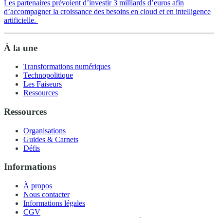
Les partenaires prévoient d’investir 3 milliards d’euros afin
d’accompagner la croissance des besoins en cloud et en intelligence
artificielle.
À la une
Transformations numériques
Technopolitique
Les Faiseurs
Ressources
Ressources
Organisations
Guides & Carnets
Défis
Informations
À propos
Nous contacter
Informations légales
CGV