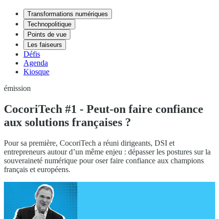
Transformations numériques
Technopolitique
Points de vue
Les faiseurs
Défis
Agenda
Kiosque
émission
CocoriTech #1 - Peut-on faire confiance
aux solutions françaises ?
Pour sa première, CocoriTech a réuni dirigeants, DSI et
entrepreneurs autour d’un même enjeu : dépasser les postures sur la
souveraineté numérique pour oser faire confiance aux champions
français et européens.