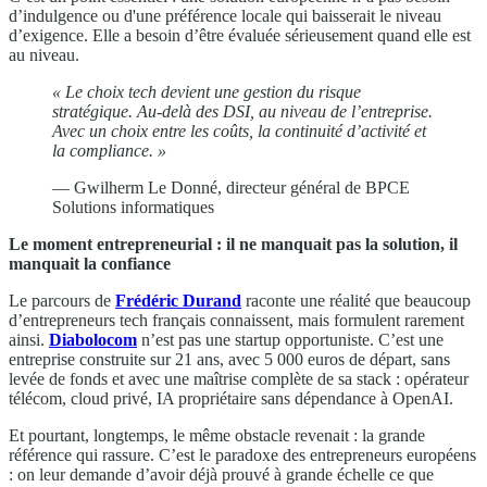
d’indulgence ou d'une préférence locale qui baisserait le niveau
d’exigence. Elle a besoin d’être évaluée sérieusement quand elle est
au niveau.
« Le choix tech devient une gestion du risque
stratégique. Au-delà des DSI, au niveau de l’entreprise.
Avec un choix entre les coûts, la continuité d’activité et
la compliance. »
— Gwilherm Le Donné, directeur général de BPCE
Solutions informatiques
Le moment entrepreneurial : il ne manquait pas la solution, il
manquait la confiance
Le parcours de
Frédéric Durand
raconte une réalité que beaucoup
d’entrepreneurs tech français connaissent, mais formulent rarement
ainsi.
Diabolocom
n’est pas une startup opportuniste. C’est une
entreprise construite sur 21 ans, avec 5 000 euros de départ, sans
levée de fonds et avec une maîtrise complète de sa stack : opérateur
télécom, cloud privé, IA propriétaire sans dépendance à OpenAI.
Et pourtant, longtemps, le même obstacle revenait : la grande
référence qui rassure. C’est le paradoxe des entrepreneurs européens
: on leur demande d’avoir déjà prouvé à grande échelle ce que