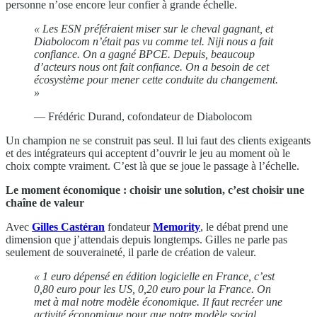
personne n’ose encore leur confier à grande échelle.
« Les ESN préféraient miser sur le cheval gagnant, et
Diabolocom n’était pas vu comme tel. Niji nous a fait
confiance. On a gagné BPCE. Depuis, beaucoup
d’acteurs nous ont fait confiance. On a besoin de cet
écosystème pour mener cette conduite du changement.
»
— Frédéric Durand, cofondateur de Diabolocom
Un champion ne se construit pas seul. Il lui faut des clients exigeants
et des intégrateurs qui acceptent d’ouvrir le jeu au moment où le
choix compte vraiment. C’est là que se joue le passage à l’échelle.
Le moment économique : choisir une solution, c’est choisir une
chaîne de valeur
Avec
Gilles Castéran
fondateur
Memority
, le débat prend une
dimension que j’attendais depuis longtemps. Gilles ne parle pas
seulement de souveraineté, il parle de création de valeur.
« 1 euro dépensé en édition logicielle en France, c’est
0,80 euro pour les US, 0,20 euro pour la France. On
met à mal notre modèle économique. Il faut recréer une
activité économique pour que notre modèle social