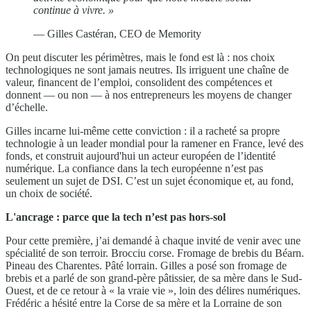
continue à vivre. »
— Gilles Castéran, CEO de Memority
On peut discuter les périmètres, mais le fond est là : nos choix
technologiques ne sont jamais neutres. Ils irriguent une chaîne de
valeur, financent de l’emploi, consolident des compétences et
donnent — ou non — à nos entrepreneurs les moyens de changer
d’échelle.
Gilles incarne lui-même cette conviction : il a racheté sa propre
technologie à un leader mondial pour la ramener en France, levé des
fonds, et construit aujourd'hui un acteur européen de l’identité
numérique. La confiance dans la tech européenne n’est pas
seulement un sujet de DSI. C’est un sujet économique et, au fond,
un choix de société.
L'ancrage : parce que la tech n’est pas hors-sol
Pour cette première, j’ai demandé à chaque invité de venir avec une
spécialité de son terroir. Brocciu corse. Fromage de brebis du Béarn.
Pineau des Charentes. Pâté lorrain. Gilles a posé son fromage de
brebis et a parlé de son grand-père pâtissier, de sa mère dans le Sud-
Ouest, et de ce retour à « la vraie vie », loin des délires numériques.
Frédéric a hésité entre la Corse de sa mère et la Lorraine de son