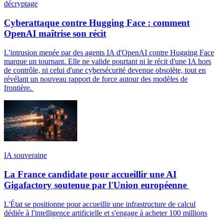
décryptage
Cyberattaque contre Hugging Face : comment
OpenAI maîtrise son récit
L'intrusion menée par des agents IA d'OpenAI contre Hugging Face
marque un tournant. Elle ne valide pourtant ni le récit d'une IA hors
de contrôle, ni celui d'une cybersécurité devenue obsolète, tout en
révélant un nouveau rapport de force autour des modèles de
frontière.
IA souveraine
La France candidate pour accueillir une AI
Gigafactory soutenue par l'Union européenne
L'État se positionne pour accueillir une infrastructure de calcul
dédiée à l'intelligence artificielle et s'engage à acheter 100 millions