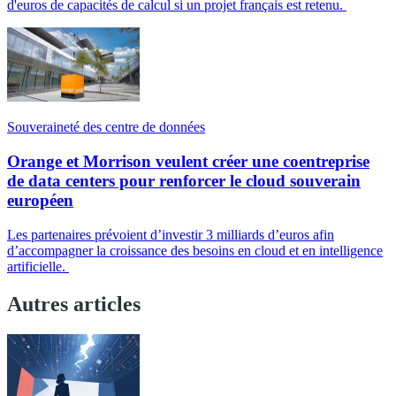
d'euros de capacités de calcul si un projet français est retenu.
Souveraineté des centre de données
Orange et Morrison veulent créer une coentreprise
de data centers pour renforcer le cloud souverain
européen
Les partenaires prévoient d’investir 3 milliards d’euros afin
d’accompagner la croissance des besoins en cloud et en intelligence
artificielle.
Autres articles