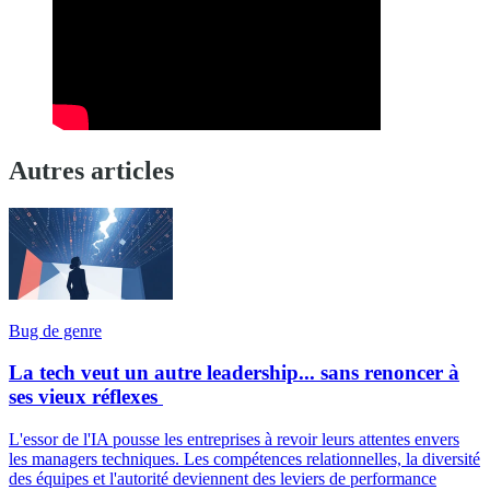
Autres articles
Bug de genre
La tech veut un autre leadership... sans renoncer à
ses vieux réflexes
L'essor de l'IA pousse les entreprises à revoir leurs attentes envers
les managers techniques. Les compétences relationnelles, la diversité
des équipes et l'autorité deviennent des leviers de performance