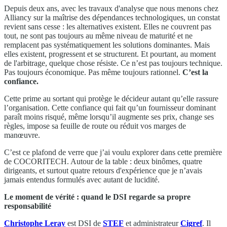
Depuis deux ans, avec les travaux d'analyse que nous menons chez
Alliancy sur la maîtrise des dépendances technologiques, un constat
revient sans cesse : les alternatives existent. Elles ne couvrent pas
tout, ne sont pas toujours au même niveau de maturité et ne
remplacent pas systématiquement les solutions dominantes. Mais
elles existent, progressent et se structurent. Et pourtant, au moment
de l'arbitrage, quelque chose résiste. Ce n’est pas toujours technique.
Pas toujours économique. Pas même toujours rationnel.
C’est la
confiance.
Cette prime au sortant qui protège le décideur autant qu’elle rassure
l’organisation. Cette confiance qui fait qu’un fournisseur dominant
paraît moins risqué, même lorsqu’il augmente ses prix, change ses
règles, impose sa feuille de route ou réduit vos marges de
manœuvre.
C’est ce plafond de verre que j’ai voulu explorer dans cette première
de COCORITECH. Autour de la table : deux binômes, quatre
dirigeants, et surtout quatre retours d'expérience que je n’avais
jamais entendus formulés avec autant de lucidité.
Le moment de vérité : quand le DSI regarde sa propre
responsabilité
Christophe Leray
est DSI de
STEF
et administrateur
Cigref
. Il