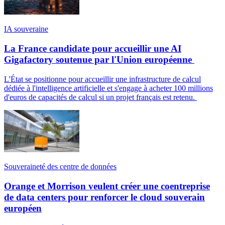
IA souveraine
La France candidate pour accueillir une AI
Gigafactory soutenue par l'Union européenne
L'État se positionne pour accueillir une infrastructure de calcul
dédiée à l'intelligence artificielle et s'engage à acheter 100 millions
d'euros de capacités de calcul si un projet français est retenu.
Souveraineté des centre de données
Orange et Morrison veulent créer une coentreprise
de data centers pour renforcer le cloud souverain
européen