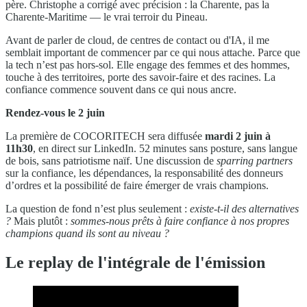
père. Christophe a corrigé avec précision : la Charente, pas la
Charente-Maritime — le vrai terroir du Pineau.
Avant de parler de cloud, de centres de contact ou d'IA, il me
semblait important de commencer par ce qui nous attache. Parce que
la tech n’est pas hors-sol. Elle engage des femmes et des hommes,
touche à des territoires, porte des savoir-faire et des racines. La
confiance commence souvent dans ce qui nous ancre.
Rendez-vous le 2 juin
La première de COCORITECH sera diffusée
mardi 2 juin à
11h30
, en direct sur LinkedIn. 52 minutes sans posture, sans langue
de bois, sans patriotisme naïf. Une discussion de
sparring partners
sur la confiance, les dépendances, la responsabilité des donneurs
d’ordres et la possibilité de faire émerger de vrais champions.
La question de fond n’est plus seulement :
existe-t-il des alternatives
?
Mais plutôt :
sommes-nous prêts à faire confiance à nos propres
champions quand ils sont au niveau ?
Le replay de l'intégrale de l'émission