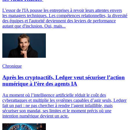
L'essor de l'IA pousse les entreprises à revoir leurs attentes envers
les managers techniques. Les compétences relationnelles, la diversité
des équipes et l'autorité deviennent des leviers de performance
autant que d'inclusion. Oui, mais...
Chronique
Après les cryptoactifs, Ledger veut sécuriser l’action
numérique à l’ère des agents IA
Au moment où l’intelligence artificielle réduit le coût des
cyberattaques et multiplie les systèmes capables d’agir seuls, Ledger
fait un pari : ne pas chercher à rendre l’agent infaillible, mais
sécuriser son mandat, ses limites et le moment précis où une
intention numérique devient un acte.