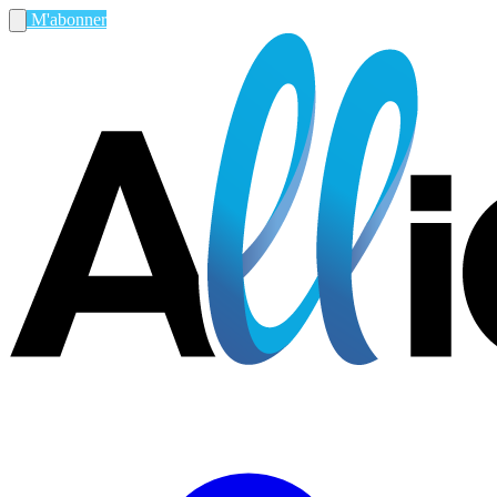
M'abonner