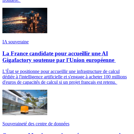
frontière.
IA souveraine
La France candidate pour accueillir une AI
Gigafactory soutenue par l'Union européenne
L'État se positionne pour accueillir une infrastructure de calcul
dédiée à l'intelligence artificielle et s'engage à acheter 100 millions
d'euros de capacités de calcul si un projet français est retenu.
Souveraineté des centre de données