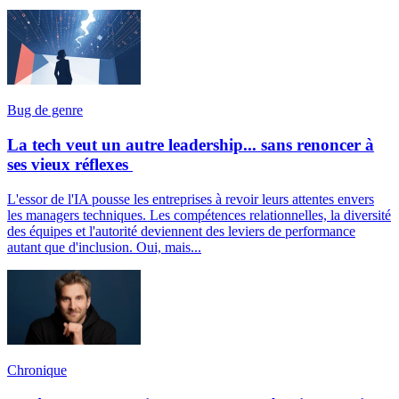
Bug de genre
La tech veut un autre leadership... sans renoncer à
ses vieux réflexes
L'essor de l'IA pousse les entreprises à revoir leurs attentes envers
les managers techniques. Les compétences relationnelles, la diversité
des équipes et l'autorité deviennent des leviers de performance
autant que d'inclusion. Oui, mais...
Chronique