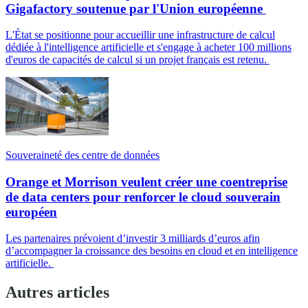
Gigafactory soutenue par l'Union européenne
L'État se positionne pour accueillir une infrastructure de calcul
dédiée à l'intelligence artificielle et s'engage à acheter 100 millions
d'euros de capacités de calcul si un projet français est retenu.
Souveraineté des centre de données
Orange et Morrison veulent créer une coentreprise
de data centers pour renforcer le cloud souverain
européen
Les partenaires prévoient d’investir 3 milliards d’euros afin
d’accompagner la croissance des besoins en cloud et en intelligence
artificielle.
Autres articles