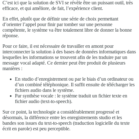
C’est ici que la solution de SVI se révèle être un puissant outil, très
efficace, et qui améliore, de fait, l’expérience client.
En effet, plutôt que de définir une série de choix permettant
d’orienter l’appel pour finir par tomber sur une personne
compétente, le système va être totalement libre de donner la bonne
réponse.
Pour ce faire, il est nécessaire de travailler en amont pour
interconnecter la solution à des bases de données informatiques dans
lesquelles les informations se trouvent afin de les traduire par un
message vocal adapté. Ce dernier peut être produit de plusieurs
manières :
En studio d’enregistrement ou par le biais d’un ordinateur ou
d’un combiné téléphonique. Il suffit ensuite de télécharger les
fichiers audio dans le système.
Par synthèse vocale : le système traduit un fichier texte en
fichier audio (text-to-speech).
Sur ce point, la technologie a considérablement progressé et
désormais, la différence entre les enregistrements studio et les
bandes son issues du text-to-speech (traduction logicielle du texte
écrit en parole) est peu perceptible.