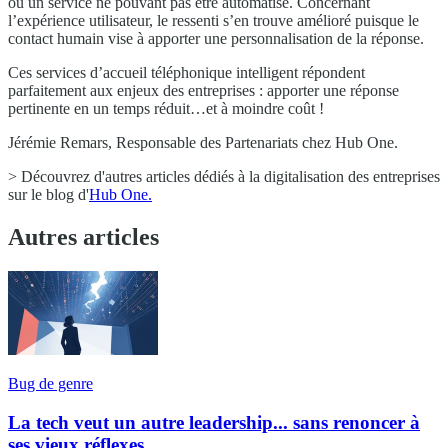
ou un service ne pouvant pas être automatisé. Concernant
l’expérience utilisateur, le ressenti s’en trouve amélioré puisque le
contact humain vise à apporter une personnalisation de la réponse.
Ces services d’accueil téléphonique intelligent répondent
parfaitement aux enjeux des entreprises : apporter une réponse
pertinente en un temps réduit…et à moindre coût !
Jérémie Remars, Responsable des Partenariats chez Hub One.
> Découvrez d'autres articles dédiés à la digitalisation des entreprises
sur le blog d'
Hub One.
Autres articles
Bug de genre
La tech veut un autre leadership... sans renoncer à
ses vieux réflexes