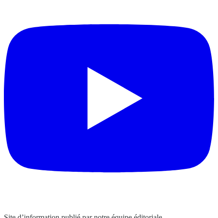
Site d’information publié par notre équipe éditoriale.