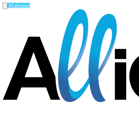
M'abonner