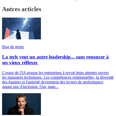
Autres articles
Bug de genre
La tech veut un autre leadership... sans renoncer à
ses vieux réflexes
L'essor de l'IA pousse les entreprises à revoir leurs attentes envers
les managers techniques. Les compétences relationnelles, la diversité
des équipes et l'autorité deviennent des leviers de performance
autant que d'inclusion. Oui, mais...