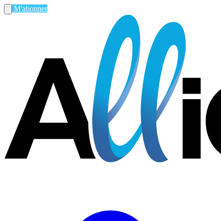
M'abonner