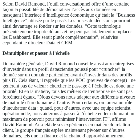
Selon David Ramond, l’outil conversationnel offre d’une certaine
façon la possibilité de démocratiser l’accès aux données en
masquant l’interface d’intelligence économique qu’était la “Business
Intelligence” utilisée par le passé. Les prises de décisions pourront
ainsi davantage se fonder sur les données. “Cette technologie
présente encore trop de défauts et ne peut pas totalement remplacer
les Dashboard. Elle serait plutôt complémentaire”, relativise
cependant le directeur Data et CRM.
Démultiplier et passer à l’échelle
De manière générale, David Ramond conseille aussi aux entreprises
d’investir dans un profil datascientist poussé pour “cruncher” la
donnée sur un domaine particulier, avant d’investir dans des profils
plus IT. Cela étant, il rappelle que les POC (preuves de concept) - ne
génèrent pas de valeur : chercher le passage à l’échelle est donc une
priorité. Et en la matière, tous les métiers de l’entreprise ne sont pas
forcément égaux. "Nous devons nous adapter aux différents niveaux
de maturité d’un domaine à l’autre. Pour certains, on jouera un rôle
d’incubateur data ; quand, pour d’autres, avec une équipe scientist
opérationnelle, nous aiderons à passer à l’échelle en leur donnant un
maximum de pouvoir pour minimiser l’intervention IT”, affirme
David Ramond. Au-delà de ses expériences en matière de relation
client, le groupe français espère maintenant pivoter sur d’autres
domaines, tels que la finance et la chaine d’approvisionnement.