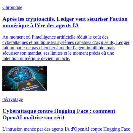
Chronique
Après les cryptoactifs, Ledger veut sécuriser l’action
numérique à l’ère des agents IA
Au moment où l’intelligence artificielle réduit le coût des
cyberattaques et multiplie les systèmes capables d’agir seuls, Ledger
fait un pari : ne pas chercher à rendre l’agent infaillible, mais
sécuriser son mandat, ses limites et le moment précis où une
intention numérique devient un acte.
décryptage
Cyberattaque contre Hugging Face : comment
OpenAI maîtrise son récit
L'intrusion menée par des agents IA d'OpenAI contre Hugging Face