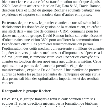
bien conscience et a accéléré sa transformation numérique depuis
2020. Lors d’un atelier sur le salon Big Data & AI, David Ramon,
directeur Data et CRM du groupe Rocher a souhaité partager son
expérience et exporter son modèle dans d’autres entreprises.
En termes de processus, le premier chantier a consisté selon lui à
décloisonner les données de gestion de la relation client, en créant
une stack data – une pile de données - CRM, commune pour les
douze marques du groupe. David Ramon insiste sur cette nécessité
d’obtenir ainsi une vision 360” pour améliorer la communication et
l’expérience client. Les premières transformations ont permis
l’optimisation des coûts médias, qui représente 8 millions de clientes
à opérer à travers plusieurs mediums, et d’importantes dépenses à la
clé. “Aujourd'hui, la fameuse lettre Yves Rocher est envoyée aux
clientes en fonction de leur appétence aux différents médias. Cette
optimisation a permis de financer la première étape de notre
transformation”, explique David Ramon. Une manière de prouver
auprès de toutes les parties prenantes de l’entreprise qu’agir sur la
data permettait bien des optimisations importantes et des résultats
concrets.
Réorganiser le groupe Rocher
En ce sens, le groupe français a revu la collaboration entre ses
équipes IT et les directions métiers, par la formation de binômes