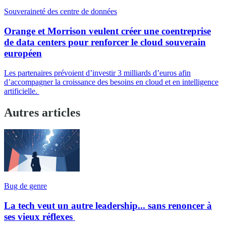
Souveraineté des centre de données
Orange et Morrison veulent créer une coentreprise
de data centers pour renforcer le cloud souverain
européen
Les partenaires prévoient d’investir 3 milliards d’euros afin
d’accompagner la croissance des besoins en cloud et en intelligence
artificielle.
Autres articles
Bug de genre
La tech veut un autre leadership... sans renoncer à
ses vieux réflexes