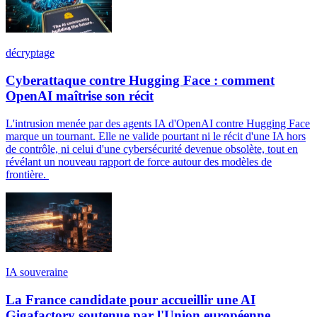
décryptage
Cyberattaque contre Hugging Face : comment
OpenAI maîtrise son récit
L'intrusion menée par des agents IA d'OpenAI contre Hugging Face
marque un tournant. Elle ne valide pourtant ni le récit d'une IA hors
de contrôle, ni celui d'une cybersécurité devenue obsolète, tout en
révélant un nouveau rapport de force autour des modèles de
frontière.
IA souveraine
La France candidate pour accueillir une AI
Gigafactory soutenue par l'Union européenne