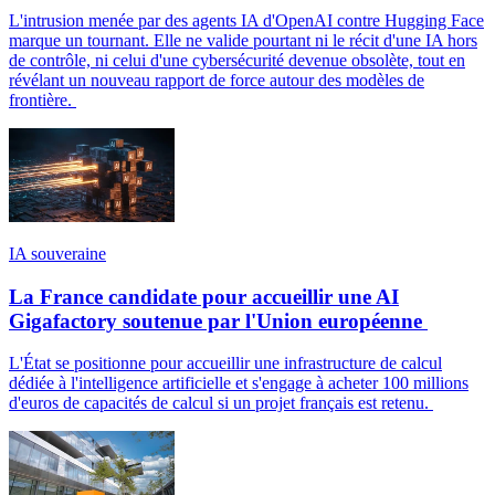
L'intrusion menée par des agents IA d'OpenAI contre Hugging Face
marque un tournant. Elle ne valide pourtant ni le récit d'une IA hors
de contrôle, ni celui d'une cybersécurité devenue obsolète, tout en
révélant un nouveau rapport de force autour des modèles de
frontière.
IA souveraine
La France candidate pour accueillir une AI
Gigafactory soutenue par l'Union européenne
L'État se positionne pour accueillir une infrastructure de calcul
dédiée à l'intelligence artificielle et s'engage à acheter 100 millions
d'euros de capacités de calcul si un projet français est retenu.