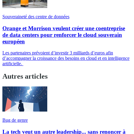
Souveraineté des centre de données
Orange et Morrison veulent créer une coentreprise
de data centers pour renforcer le cloud souverain
européen
Les partenaires prévoient d’investir 3 milliards d’euros afin
d’accompagner la croissance des besoins en cloud et en intelligence
artificielle.
Autres articles
Bug de genre
La tech veut un autre leadership... sans renoncer à