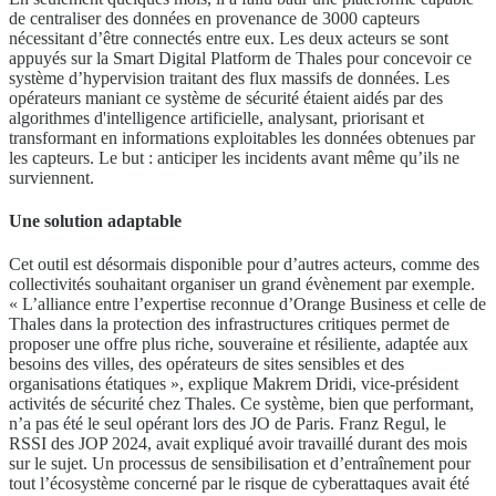
de centraliser des données en provenance de 3000 capteurs
nécessitant d’être connectés entre eux. Les deux acteurs se sont
appuyés sur la Smart Digital Platform de Thales pour concevoir ce
système d’hypervision traitant des flux massifs de données. Les
opérateurs maniant ce système de sécurité étaient aidés par des
algorithmes d'intelligence artificielle, analysant, priorisant et
transformant en informations exploitables les données obtenues par
les capteurs. Le but : anticiper les incidents avant même qu’ils ne
surviennent.
Une solution adaptable
Cet outil est désormais disponible pour d’autres acteurs, comme des
collectivités souhaitant organiser un grand évènement par exemple.
« L’alliance entre l’expertise reconnue d’Orange Business et celle de
Thales dans la protection des infrastructures critiques permet de
proposer une offre plus riche, souveraine et résiliente, adaptée aux
besoins des villes, des opérateurs de sites sensibles et des
organisations étatiques », explique Makrem Dridi, vice-président
activités de sécurité chez Thales. Ce système, bien que performant,
n’a pas été le seul opérant lors des JO de Paris. Franz Regul, le
RSSI des JOP 2024, avait expliqué avoir travaillé durant des mois
sur le sujet. Un processus de sensibilisation et d’entraînement pour
tout l’écosystème concerné par le risque de cyberattaques avait été