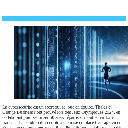
La cybersécurité est un sport qui se joue en équipe. Thales et
Orange Business l’ont prouvé lors des Jeux Olympiques 2024, en
collaborant pour sécuriser 50 sites, répartis sur tout le territoire
français. La solution de sécurité a été mise en place très rapidement.
En seulement quelques mois, il a fallu bâtir une plateforme capable