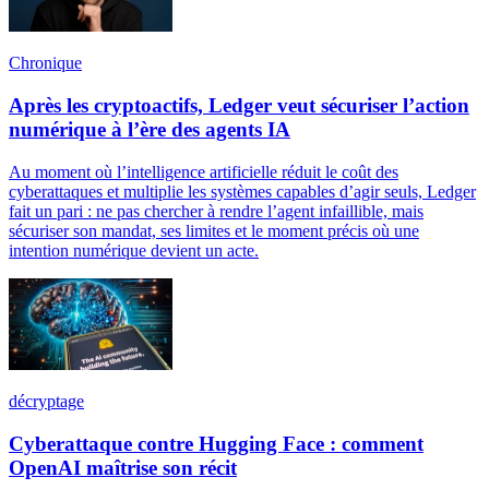
Chronique
Après les cryptoactifs, Ledger veut sécuriser l’action
numérique à l’ère des agents IA
Au moment où l’intelligence artificielle réduit le coût des
cyberattaques et multiplie les systèmes capables d’agir seuls, Ledger
fait un pari : ne pas chercher à rendre l’agent infaillible, mais
sécuriser son mandat, ses limites et le moment précis où une
intention numérique devient un acte.
décryptage
Cyberattaque contre Hugging Face : comment
OpenAI maîtrise son récit