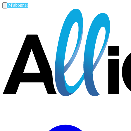
M'abonner