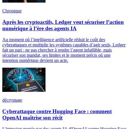
Chronique
Après les cryptoactifs, Ledger veut sécuriser l’action
numérique à l’ère des agents IA
Au moment où l’intelligence artificielle réduit le coût des
cyberattaques et multiplie les systèmes capables d’agir seuls, Ledger
fait un pari : ne pas chercher à rendre l’agent infaillible, mais
sécuriser son mandat, ses limites et le moment précis où une
intention numérique devient un acte.
décryptage
Cyberattaque contre Hugging Face : comment
OpenAI maîtrise son récit
L'intrusion menée par des agents IA d'OpenAI contre Hugging Face