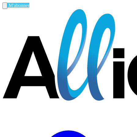
M'abonner