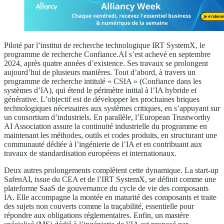
Piloté par l’institut de recherche technologique IRT SystemX, le
programme de recherche Confiance.AI s’est achevé en septembre
2024, après quatre années d’existence. Ses travaux se prolongent
aujourd’hui de plusieurs manières. Tout d’abord, à travers un
programme de recherche intitulé « CSIA » (Confiance dans les
systèmes d’IA), qui étend le périmètre initial à l’IA hybride et
générative. L’objectif est de développer les prochaines briques
technologiques nécessaires aux systèmes critiques, en s’appuyant sur
un consortium d’industriels. En parallèle, l’European Trustworthy
AI Association assure la continuité industrielle du programme en
maintenant les méthodes, outils et codes produits, en structurant une
communauté dédiée à l’ingénierie de l’IA et en contribuant aux
travaux de standardisation européens et internationaux.
Deux autres prolongements complètent cette dynamique. La start-up
SafenAI, issue du CEA et de l’IRT SystemX, se définit comme une
plateforme SaaS de gouvernance du cycle de vie des composants
IA. Elle accompagne la montée en maturité des composants et traite
des sujets non couverts comme la traçabilité, essentielle pour
répondre aux obligations réglementaires. Enfin, un mastère