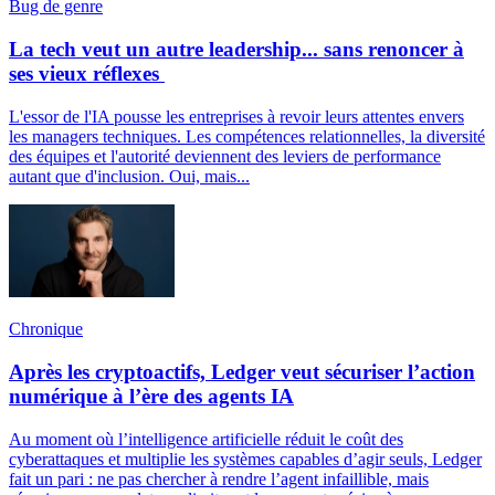
Bug de genre
La tech veut un autre leadership... sans renoncer à
ses vieux réflexes
L'essor de l'IA pousse les entreprises à revoir leurs attentes envers
les managers techniques. Les compétences relationnelles, la diversité
des équipes et l'autorité deviennent des leviers de performance
autant que d'inclusion. Oui, mais...
Chronique
Après les cryptoactifs, Ledger veut sécuriser l’action
numérique à l’ère des agents IA
Au moment où l’intelligence artificielle réduit le coût des
cyberattaques et multiplie les systèmes capables d’agir seuls, Ledger
fait un pari : ne pas chercher à rendre l’agent infaillible, mais