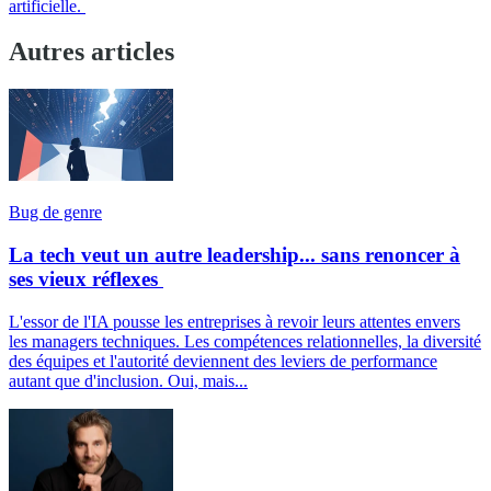
artificielle.
Autres articles
Bug de genre
La tech veut un autre leadership... sans renoncer à
ses vieux réflexes
L'essor de l'IA pousse les entreprises à revoir leurs attentes envers
les managers techniques. Les compétences relationnelles, la diversité
des équipes et l'autorité deviennent des leviers de performance
autant que d'inclusion. Oui, mais...