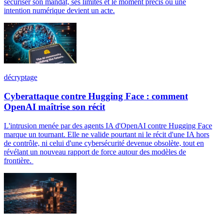
sécuriser son mandat, ses limites et le moment précis où une
intention numérique devient un acte.
décryptage
Cyberattaque contre Hugging Face : comment
OpenAI maîtrise son récit
L'intrusion menée par des agents IA d'OpenAI contre Hugging Face
marque un tournant. Elle ne valide pourtant ni le récit d'une IA hors
de contrôle, ni celui d'une cybersécurité devenue obsolète, tout en
révélant un nouveau rapport de force autour des modèles de
frontière.