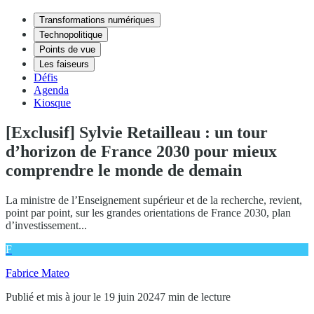
Transformations numériques
Technopolitique
Points de vue
Les faiseurs
Défis
Agenda
Kiosque
[Exclusif] Sylvie Retailleau : un tour
d’horizon de France 2030 pour mieux
comprendre le monde de demain
La ministre de l’Enseignement supérieur et de la recherche, revient,
point par point, sur les grandes orientations de France 2030, plan
d’investissement...
F
Fabrice Mateo
Publié et mis à jour le 19 juin 2024
7 min de lecture