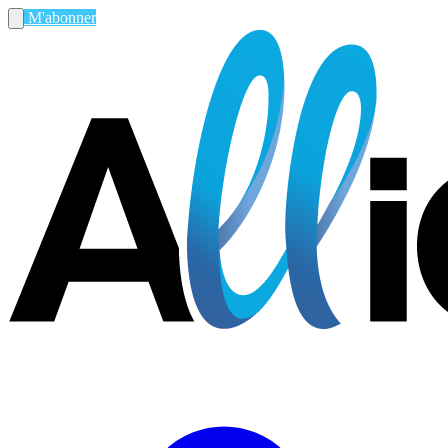
M'abonner