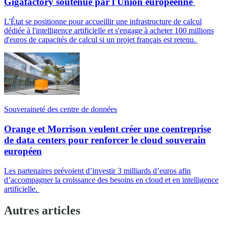
Gigafactory soutenue par l'Union européenne
L'État se positionne pour accueillir une infrastructure de calcul
dédiée à l'intelligence artificielle et s'engage à acheter 100 millions
d'euros de capacités de calcul si un projet français est retenu.
Souveraineté des centre de données
Orange et Morrison veulent créer une coentreprise
de data centers pour renforcer le cloud souverain
européen
Les partenaires prévoient d’investir 3 milliards d’euros afin
d’accompagner la croissance des besoins en cloud et en intelligence
artificielle.
Autres articles