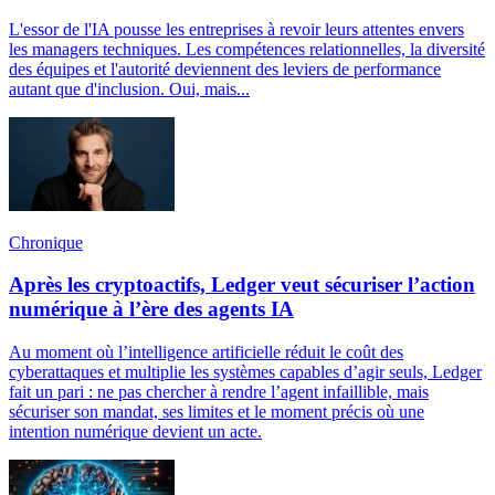
L'essor de l'IA pousse les entreprises à revoir leurs attentes envers
les managers techniques. Les compétences relationnelles, la diversité
des équipes et l'autorité deviennent des leviers de performance
autant que d'inclusion. Oui, mais...
Chronique
Après les cryptoactifs, Ledger veut sécuriser l’action
numérique à l’ère des agents IA
Au moment où l’intelligence artificielle réduit le coût des
cyberattaques et multiplie les systèmes capables d’agir seuls, Ledger
fait un pari : ne pas chercher à rendre l’agent infaillible, mais
sécuriser son mandat, ses limites et le moment précis où une
intention numérique devient un acte.