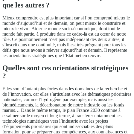
que les autres ?
Mieux comprendre est plus important car si l’on comprend mieux le
monde d’aujourd’hui et de demain, on peut mieux le construire et
mieux le vivre. Aider le monde socio-économique, dont tout le
monde fait partie, à produire dans ce cadre-là est au cœur de notre
rôle. Ce positionnement n’est pas indépendant des deux autres, il
s’inscrit dans une continuité, mais il est très prégnant pour tous les
défis que nous avons à relever aujourd’hui et demain. Il représente
les orientations stratégiques que l’Etat met en œuvre.
Quelles sont ces orientations stratégiques
?
Elles sont d’autant plus fortes dans les domaines de la recherche et
de l’innovation, car elles s’articulent avec les thématiques prioritaires
nationales, comme l’hydrogène par exemple, mais aussi les
biomédicaments, la décarbonation de notre industrie ou les fonds
marins… Dans le même temps, le plan France 2030 continue à
essaimer sur le moyen et long terme, à transférer notamment les
technologies numériques vers l’industrie avec les projets
d’équipements prioritaires qui sont indissociables des plans
formation pour se préparer aux compétences, aux connaissances et