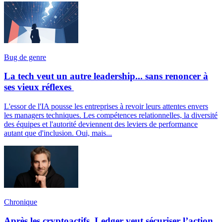
Bug de genre
La tech veut un autre leadership... sans renoncer à
ses vieux réflexes
L'essor de l'IA pousse les entreprises à revoir leurs attentes envers
les managers techniques. Les compétences relationnelles, la diversité
des équipes et l'autorité deviennent des leviers de performance
autant que d'inclusion. Oui, mais...
Chronique
Après les cryptoactifs, Ledger veut sécuriser l’action