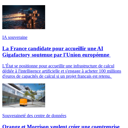
IA souveraine
La France candidate pour accueillir une AI
Gigafactory soutenue par l'Union européenne
L'État se positionne pour accueillir une infrastructure de calcul
dédiée à l'intelligence artificielle et s'engage à acheter 100 millions
d'euros de capacités de calcul si un projet français est retenu.
Souveraineté des centre de données
Orange et Morrison veulent créer une coentreprise