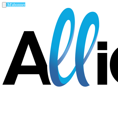
M'abonner