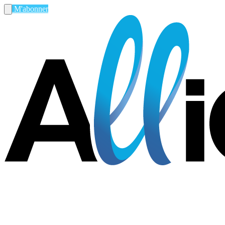
M'abonner