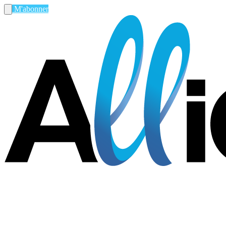
M'abonner