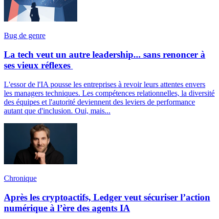
Bug de genre
La tech veut un autre leadership... sans renoncer à
ses vieux réflexes
L'essor de l'IA pousse les entreprises à revoir leurs attentes envers
les managers techniques. Les compétences relationnelles, la diversité
des équipes et l'autorité deviennent des leviers de performance
autant que d'inclusion. Oui, mais...
Chronique
Après les cryptoactifs, Ledger veut sécuriser l’action
numérique à l’ère des agents IA