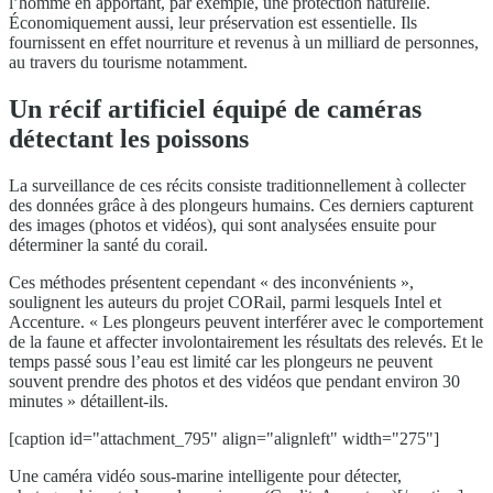
l’homme en apportant, par exemple, une protection naturelle.
Économiquement aussi, leur préservation est essentielle. Ils
fournissent en effet nourriture et revenus à un milliard de personnes,
au travers du tourisme notamment.
Un récif artificiel équipé de caméras
détectant les poissons
La surveillance de ces récits consiste traditionnellement à collecter
des données grâce à des plongeurs humains. Ces derniers capturent
des images (photos et vidéos), qui sont analysées ensuite pour
déterminer la santé du corail.
Ces méthodes présentent cependant « des inconvénients »,
soulignent les auteurs du projet CORail, parmi lesquels Intel et
Accenture. « Les plongeurs peuvent interférer avec le comportement
de la faune et affecter involontairement les résultats des relevés. Et le
temps passé sous l’eau est limité car les plongeurs ne peuvent
souvent prendre des photos et des vidéos que pendant environ 30
minutes » détaillent-ils.
[caption id="attachment_795" align="alignleft" width="275"]
Une caméra vidéo sous-marine intelligente pour détecter,