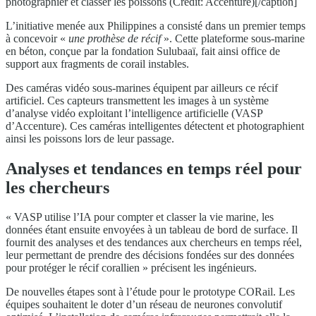
photographier et classer les poissons (Credit: Accenture)[/caption]
L’initiative menée aux Philippines a consisté dans un premier temps
à concevoir «
une prothèse de récif
». Cette plateforme sous-marine
en béton, conçue par la fondation Sulubaaï, fait ainsi office de
support aux fragments de corail instables.
Des caméras vidéo sous-marines équipent par ailleurs ce récif
artificiel. Ces capteurs transmettent les images à un système
d’analyse vidéo exploitant l’intelligence artificielle (VASP
d’Accenture). Ces caméras intelligentes détectent et photographient
ainsi les poissons lors de leur passage.
Analyses et tendances en temps réel pour
les chercheurs
« VASP utilise l’IA pour compter et classer la vie marine, les
données étant ensuite envoyées à un tableau de bord de surface. Il
fournit des analyses et des tendances aux chercheurs en temps réel,
leur permettant de prendre des décisions fondées sur des données
pour protéger le récif corallien » précisent les ingénieurs.
De nouvelles étapes sont à l’étude pour le prototype CORail. Les
équipes souhaitent le doter d’un réseau de neurones convolutif