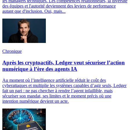
les managers techniques. Les compétences relationnelles, la diversité
des équipes et l'autorité deviennent des leviers de performance
autant que d'inclusion. Oui, mais...
Chronique
Après les cryptoactifs, Ledger veut sécuriser l’action
numérique à l’ère des agents IA
Au moment où l’intelligence artificielle réduit le coût des
cyberattaques et multiplie les systèmes capables d’agir seuls, Ledger
fait un pari : ne pas chercher à rendre l’agent infaillible, mais
sécuriser son mandat, ses limites et le moment précis où une
intention numérique devient un acte.