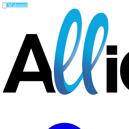
M'abonner