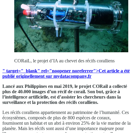
CORaiL, le projet d’IA au chevet des récifs coralliens
" target="_blank" rel="noopener noreferrer">Cet article a été
publié originellement sur mydatacompany.fr
Lancé aux Philippines en mai 2019, le projet CORail a collecté
plus de 40.000 images d’un récif de corail. Son but, grâce à
l’intelligence artificielle, est d’assister les chercheurs dans la
surveillance et la protection des récifs coralliens.
Les récifs coralliens appartiennent au patrimoine de l’humanité. Ces
écosystèmes, composés de plus de 800 espèces de coraux,
fournissent un habitat et un abri à environ 25% de la vie marine de la
planète. Mais les récifs sont aussi d’une importance majeure pour