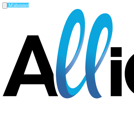
M'abonner