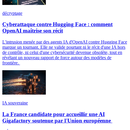
décryptage
Cyberattaque contre Hugging Face : comment
OpenAI maîtrise son récit
L'intrusion menée par des agents IA d'OpenAI contre Hugging Face
marque un tournant. Elle ne valide pourtant ni le récit d'une IA hors
de contrôle, ni celui d'une cybersécurité devenue obsolète, tout en
révélant un nouveau rapport de force autour des modèles de
frontière.
IA souveraine
La France candidate pour accueillir une AI
Gigafactory soutenue par l'Union européenne