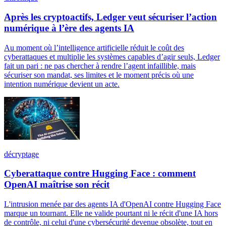
Après les cryptoactifs, Ledger veut sécuriser l’action
numérique à l’ère des agents IA
Au moment où l’intelligence artificielle réduit le coût des
cyberattaques et multiplie les systèmes capables d’agir seuls, Ledger
fait un pari : ne pas chercher à rendre l’agent infaillible, mais
sécuriser son mandat, ses limites et le moment précis où une
intention numérique devient un acte.
décryptage
Cyberattaque contre Hugging Face : comment
OpenAI maîtrise son récit
L'intrusion menée par des agents IA d'OpenAI contre Hugging Face
marque un tournant. Elle ne valide pourtant ni le récit d'une IA hors
de contrôle, ni celui d'une cybersécurité devenue obsolète, tout en