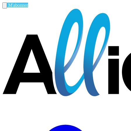
M'abonner