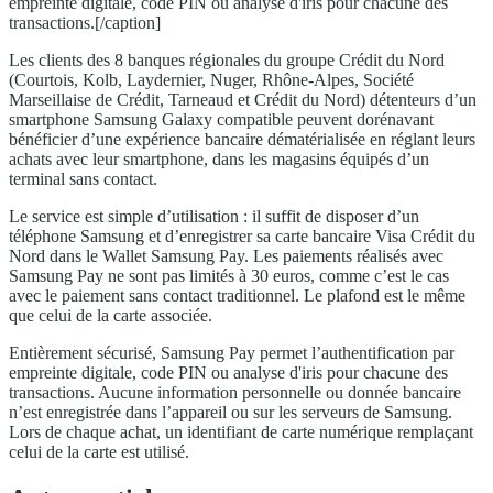
empreinte digitale, code PIN ou analyse d'iris pour chacune des
transactions.[/caption]
Les clients des 8 banques régionales du groupe Crédit du Nord
(Courtois, Kolb, Laydernier, Nuger, Rhône-Alpes, Société
Marseillaise de Crédit, Tarneaud et Crédit du Nord) détenteurs d’un
smartphone Samsung Galaxy compatible peuvent dorénavant
bénéficier d’une expérience bancaire dématérialisée en réglant leurs
achats avec leur smartphone, dans les magasins équipés d’un
terminal sans contact.
Le service est simple d’utilisation : il suffit de disposer d’un
téléphone Samsung et d’enregistrer sa carte bancaire Visa Crédit du
Nord dans le Wallet Samsung Pay. Les paiements réalisés avec
Samsung Pay ne sont pas limités à 30 euros, comme c’est le cas
avec le paiement sans contact traditionnel. Le plafond est le même
que celui de la carte associée.
Entièrement sécurisé, Samsung Pay permet l’authentification par
empreinte digitale, code PIN ou analyse d'iris pour chacune des
transactions. Aucune information personnelle ou donnée bancaire
n’est enregistrée dans l’appareil ou sur les serveurs de Samsung.
Lors de chaque achat, un identifiant de carte numérique remplaçant
celui de la carte est utilisé.