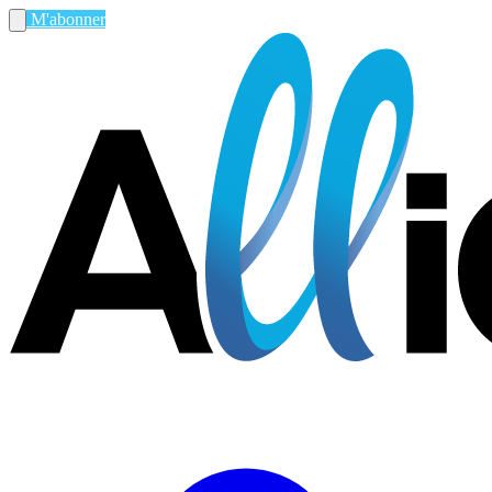
M'abonner