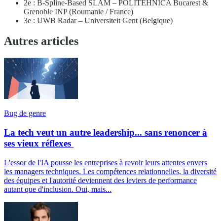
2e : B-Spline-Based SLAM – POLITEHNICA Bucarest &
Grenoble INP (Roumanie / France)
3e : UWB Radar – Universiteit Gent (Belgique)
Autres articles
Bug de genre
La tech veut un autre leadership... sans renoncer à
ses vieux réflexes
L'essor de l'IA pousse les entreprises à revoir leurs attentes envers
les managers techniques. Les compétences relationnelles, la diversité
des équipes et l'autorité deviennent des leviers de performance
autant que d'inclusion. Oui, mais...