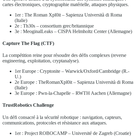
cartes électroniques, cryptographie matérielle, attaques physiques.
1er : The Roman Xpl0it – Sapienza Università di Roma
(Italie)
2e : Th30s – consortium grec/britannique
3e : MeoginalLeaks – CISPA Helmholtz Center (Allemagne)
Capture The Flag (CTF)
La compétition reine pour résoudre des défis complexes (reverse
engineering, exploitation, cryptanalyse).
1er Europe : Cryptonite – Warwick/Oxford/Cambridge (R.-
U.)
2e Europe : TheRomanXpl0it – Sapienza Università di Roma
(Italie)
3e Europe : Pwn-la-Chapelle – RWTH Aachen (Allemagne)
TrustRobotics Challenge
Un défi consacré à la sécurité robotique : navigation, capteurs,
communications, protocoles et résistance aux attaques.
1er : Project ROBOCAMP – Université de Zagreb (Croatie)