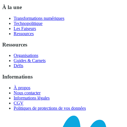
À la une
Transformations numériques
Technopolitique
Les Faiseurs
Ressources
Ressources
Organisations
Guides & Carnets
Défis
Informations
À propos
Nous contacter
Informations légales
CGV
Politiques de protections de vos données