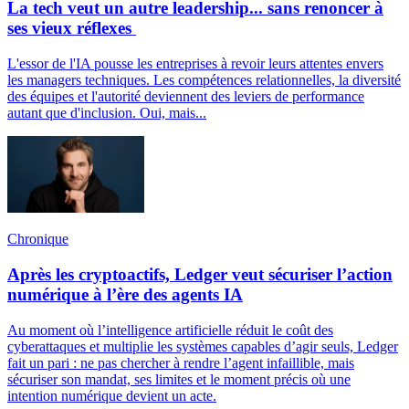
La tech veut un autre leadership... sans renoncer à
ses vieux réflexes
L'essor de l'IA pousse les entreprises à revoir leurs attentes envers
les managers techniques. Les compétences relationnelles, la diversité
des équipes et l'autorité deviennent des leviers de performance
autant que d'inclusion. Oui, mais...
Chronique
Après les cryptoactifs, Ledger veut sécuriser l’action
numérique à l’ère des agents IA
Au moment où l’intelligence artificielle réduit le coût des
cyberattaques et multiplie les systèmes capables d’agir seuls, Ledger
fait un pari : ne pas chercher à rendre l’agent infaillible, mais
sécuriser son mandat, ses limites et le moment précis où une
intention numérique devient un acte.