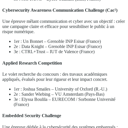
Cybersecurity Awareness Communication Challenge (Cac²)
Une épreuve mêlant communication et cyber avec un objectif : créer
une campagne claire et efficace pour sensibiliser le public à un
risque numérique.
1er : Un Bonnet – Grenoble INP Esisar (France)
2e : Data Knight – Grenoble INP Esisar (France)
3e : CTRL+Trust – IUT de Valence (France)
Applied Research Competition
Le volet recherche du concours : des travaux académiques
appliqués, évalués pour leur rigueur et leur impact concret.
1er : Joshua Smailes – University of Oxford (R.-U.)
2e : Sander Wiebing – VU Amsterdam (Pays-Bas)
3e : Elyssa Boulila – EURECOM / Sorbonne Université
(France)
Embedded Security Challenge
Une épreuve dédiée à la cybersécurité des systèmes embarqués :