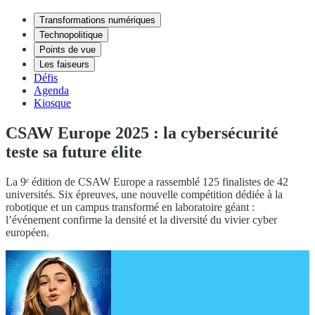
Transformations numériques
Technopolitique
Points de vue
Les faiseurs
Défis
Agenda
Kiosque
CSAW Europe 2025 : la cybersécurité
teste sa future élite
La 9ᵉ édition de CSAW Europe a rassemblé 125 finalistes de 42
universités. Six épreuves, une nouvelle compétition dédiée à la
robotique et un campus transformé en laboratoire géant :
l’événement confirme la densité et la diversité du vivier cyber
européen.