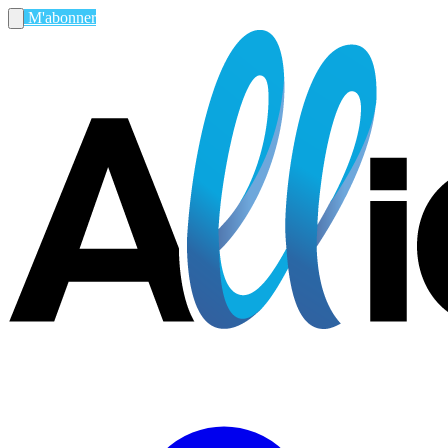
M'abonner