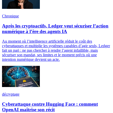
Chronique
Après les cryptoactifs, Ledger veut sécuriser l’action
numérique à l’ère des agents IA
Au moment où l’intelligence artificielle réduit le coût des
cyberattaques et multiplie les systèmes capables d’agir seuls, Ledger
fait un pari : ne pas chercher à rendre l’agent infaillible, mais
sécuriser son mandat, ses limites et le moment précis où une
intention numérique devient un acte.
décryptage
Cyberattaque contre Hugging Face : comment
OpenAI maîtrise son récit