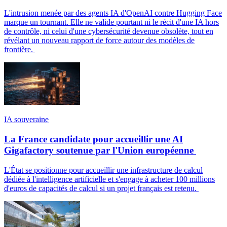
L'intrusion menée par des agents IA d'OpenAI contre Hugging Face
marque un tournant. Elle ne valide pourtant ni le récit d'une IA hors
de contrôle, ni celui d'une cybersécurité devenue obsolète, tout en
révélant un nouveau rapport de force autour des modèles de
frontière.
IA souveraine
La France candidate pour accueillir une AI
Gigafactory soutenue par l'Union européenne
L'État se positionne pour accueillir une infrastructure de calcul
dédiée à l'intelligence artificielle et s'engage à acheter 100 millions
d'euros de capacités de calcul si un projet français est retenu.