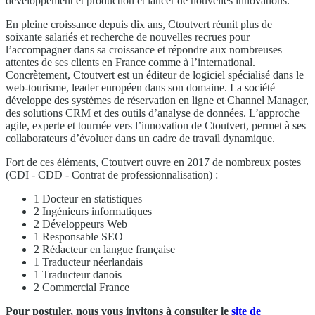
développement et production et lancer de nouvelles innovations.
En pleine croissance depuis dix ans, Ctoutvert réunit plus de
soixante salariés et recherche de nouvelles recrues pour
l’accompagner dans sa croissance et répondre aux nombreuses
attentes de ses clients en France comme à l’international.
Concrètement, Ctoutvert est un éditeur de logiciel spécialisé dans le
web-tourisme, leader européen dans son domaine. La société
développe des systèmes de réservation en ligne et Channel Manager,
des solutions CRM et des outils d’analyse de données. L’approche
agile, experte et tournée vers l’innovation de Ctoutvert, permet à ses
collaborateurs d’évoluer dans un cadre de travail dynamique.
Fort de ces éléments, Ctoutvert ouvre en 2017 de nombreux postes
(CDI - CDD - Contrat de professionnalisation) :
1 Docteur en statistiques
2 Ingénieurs informatiques
2 Développeurs Web
1 Responsable SEO
2 Rédacteur en langue française
1 Traducteur néerlandais
1 Traducteur danois
2 Commercial France
Pour postuler, nous vous invitons à consulter le
site de