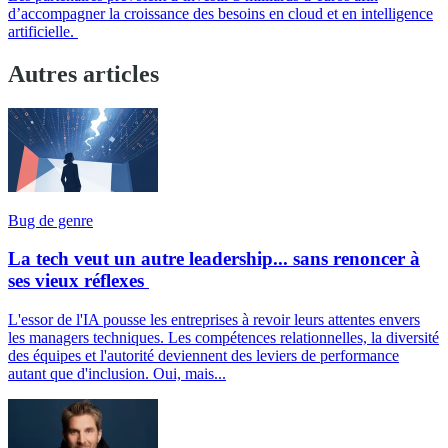
d’accompagner la croissance des besoins en cloud et en intelligence
artificielle.
Autres articles
Bug de genre
La tech veut un autre leadership... sans renoncer à
ses vieux réflexes
L'essor de l'IA pousse les entreprises à revoir leurs attentes envers
les managers techniques. Les compétences relationnelles, la diversité
des équipes et l'autorité deviennent des leviers de performance
autant que d'inclusion. Oui, mais...