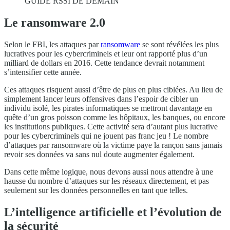
GUIDE RSSI DE DEMAIN
Le ransomware 2.0
Selon le FBI, les attaques par
ransomware
se sont révélées les plus
lucratives pour les cybercriminels et leur ont rapporté plus d’un
milliard de dollars en 2016. Cette tendance devrait notamment
s’intensifier cette année.
Ces attaques risquent aussi d’être de plus en plus ciblées. Au lieu de
simplement lancer leurs offensives dans l’espoir de cibler un
individu isolé, les pirates informatiques se mettront davantage en
quête d’un gros poisson comme les hôpitaux, les banques, ou encore
les institutions publiques. Cette activité sera d’autant plus lucrative
pour les cybercriminels qui ne jouent pas franc jeu ! Le nombre
d’attaques par ransomware où la victime paye la rançon sans jamais
revoir ses données va sans nul doute augmenter également.
Dans cette même logique, nous devons aussi nous attendre à une
hausse du nombre d’attaques sur les réseaux directement, et pas
seulement sur les données personnelles en tant que telles.
L’intelligence artificielle et l’évolution de
la sécurité