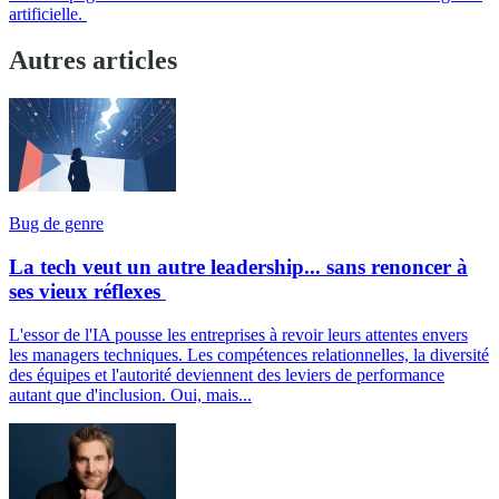
artificielle.
Autres articles
Bug de genre
La tech veut un autre leadership... sans renoncer à
ses vieux réflexes
L'essor de l'IA pousse les entreprises à revoir leurs attentes envers
les managers techniques. Les compétences relationnelles, la diversité
des équipes et l'autorité deviennent des leviers de performance
autant que d'inclusion. Oui, mais...