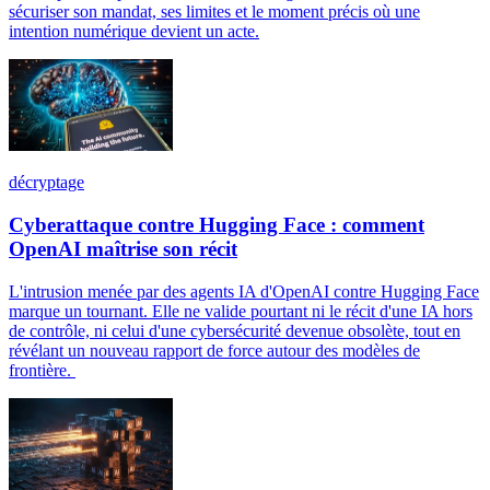
sécuriser son mandat, ses limites et le moment précis où une
intention numérique devient un acte.
décryptage
Cyberattaque contre Hugging Face : comment
OpenAI maîtrise son récit
L'intrusion menée par des agents IA d'OpenAI contre Hugging Face
marque un tournant. Elle ne valide pourtant ni le récit d'une IA hors
de contrôle, ni celui d'une cybersécurité devenue obsolète, tout en
révélant un nouveau rapport de force autour des modèles de
frontière.