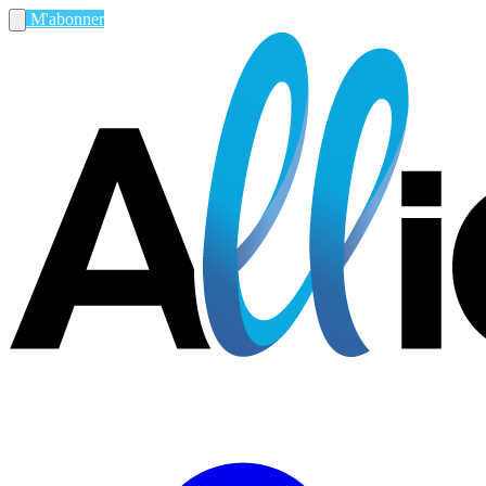
M'abonner