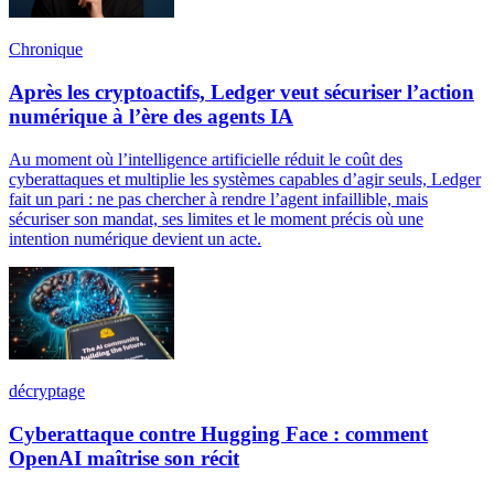
Chronique
Après les cryptoactifs, Ledger veut sécuriser l’action
numérique à l’ère des agents IA
Au moment où l’intelligence artificielle réduit le coût des
cyberattaques et multiplie les systèmes capables d’agir seuls, Ledger
fait un pari : ne pas chercher à rendre l’agent infaillible, mais
sécuriser son mandat, ses limites et le moment précis où une
intention numérique devient un acte.
décryptage
Cyberattaque contre Hugging Face : comment
OpenAI maîtrise son récit