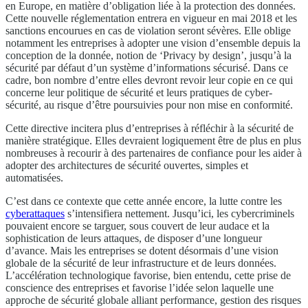
en Europe, en matière d’obligation liée à la protection des données.
Cette nouvelle réglementation entrera en vigueur en mai 2018 et les
sanctions encourues en cas de violation seront sévères. Elle oblige
notamment les entreprises à adopter une vision d’ensemble depuis la
conception de la donnée, notion de ‘Privacy by design’, jusqu’à la
sécurité par défaut d’un système d’informations sécurisé. Dans ce
cadre, bon nombre d’entre elles devront revoir leur copie en ce qui
concerne leur politique de sécurité et leurs pratiques de cyber-
sécurité, au risque d’être poursuivies pour non mise en conformité.
Cette directive incitera plus d’entreprises à réfléchir à la sécurité de
manière stratégique. Elles devraient logiquement être de plus en plus
nombreuses à recourir à des partenaires de confiance pour les aider à
adopter des architectures de sécurité ouvertes, simples et
automatisées.
C’est dans ce contexte que cette année encore, la lutte contre les
cyberattaques
s’intensifiera nettement. Jusqu’ici, les cybercriminels
pouvaient encore se targuer, sous couvert de leur audace et la
sophistication de leurs attaques, de disposer d’une longueur
d’avance. Mais les entreprises se dotent désormais d’une vision
globale de la sécurité de leur infrastructure et de leurs données.
L’accélération technologique favorise, bien entendu, cette prise de
conscience des entreprises et favorise l’idée selon laquelle une
approche de sécurité globale alliant performance, gestion des risques