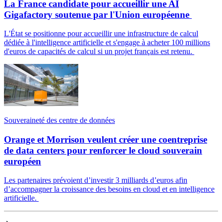
La France candidate pour accueillir une AI
Gigafactory soutenue par l'Union européenne
L'État se positionne pour accueillir une infrastructure de calcul
dédiée à l'intelligence artificielle et s'engage à acheter 100 millions
d'euros de capacités de calcul si un projet français est retenu.
Souveraineté des centre de données
Orange et Morrison veulent créer une coentreprise
de data centers pour renforcer le cloud souverain
européen
Les partenaires prévoient d’investir 3 milliards d’euros afin
d’accompagner la croissance des besoins en cloud et en intelligence
artificielle.