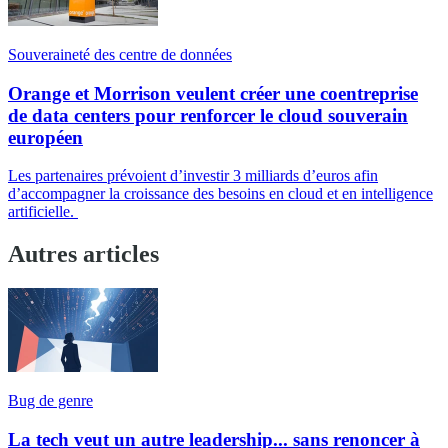
Souveraineté des centre de données
Orange et Morrison veulent créer une coentreprise
de data centers pour renforcer le cloud souverain
européen
Les partenaires prévoient d’investir 3 milliards d’euros afin
d’accompagner la croissance des besoins en cloud et en intelligence
artificielle.
Autres articles
Bug de genre
La tech veut un autre leadership... sans renoncer à