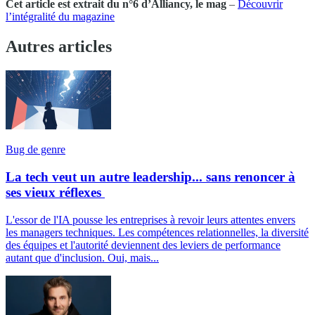
Cet article est extrait du n°6 d’Alliancy, le mag
–
Découvrir
l’intégralité du magazine
Autres articles
Bug de genre
La tech veut un autre leadership... sans renoncer à
ses vieux réflexes
L'essor de l'IA pousse les entreprises à revoir leurs attentes envers
les managers techniques. Les compétences relationnelles, la diversité
des équipes et l'autorité deviennent des leviers de performance
autant que d'inclusion. Oui, mais...