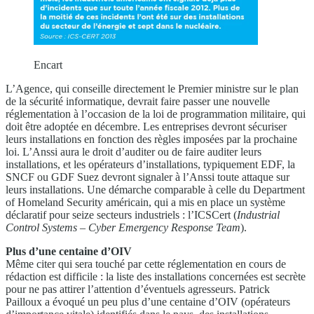
Encart
L’Agence, qui conseille directement le Premier ministre sur le plan
de la sécurité informatique, devrait faire passer une nouvelle
réglementation à l’occasion de la loi de programmation militaire, qui
doit être adoptée en décembre. Les entreprises devront sécuriser
leurs installations en fonction des règles imposées par la prochaine
loi. L’Anssi aura le droit d’auditer ou de faire auditer leurs
installations, et les opérateurs d’installations, typiquement EDF, la
SNCF ou GDF Suez devront signaler à l’Anssi toute attaque sur
leurs installations. Une démarche comparable à celle du Department
of Homeland Security américain, qui a mis en place un système
déclaratif pour seize secteurs industriels : l’ICSCert (
Industrial
Control Systems – Cyber Emergency
Response Team
).
Plus d’une centaine d’OIV
Même citer qui sera touché par cette réglementation en cours de
rédaction est difficile : la liste des installations concernées est secrète
pour ne pas attirer l’attention d’éventuels agresseurs. Patrick
Pailloux a évoqué un peu plus d’une centaine d’OIV (opérateurs