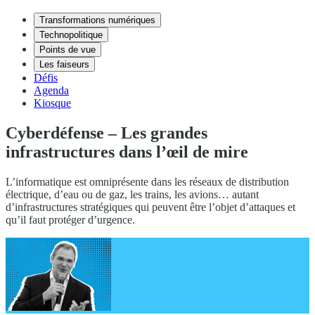
Transformations numériques
Technopolitique
Points de vue
Les faiseurs
Défis
Agenda
Kiosque
Cyberdéfense – Les grandes
infrastructures dans l’œil de mire
L’informatique est omniprésente dans les réseaux de distribution
électrique, d’eau ou de gaz, les trains, les avions… autant
d’infrastructures stratégiques qui peuvent être l’objet d’attaques et
qu’il faut protéger d’urgence.