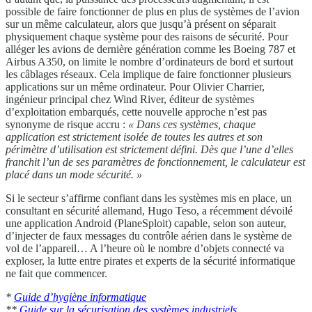
possible de faire fonctionner de plus en plus de systèmes de l’avion
sur un même calculateur, alors que jusqu’à présent on séparait
physiquement chaque système pour des raisons de sécurité. Pour
alléger les avions de dernière génération comme les Boeing 787 et
Airbus A350, on limite le nombre d’ordinateurs de bord et surtout
les câblages réseaux. Cela implique de faire fonctionner plusieurs
applications sur un même ordinateur. Pour Olivier Charrier,
ingénieur principal chez Wind River, éditeur de systèmes
d’exploitation embarqués, cette nouvelle approche n’est pas
synonyme de risque accru :
« Dans ces systèmes, chaque
application est strictement
isolée de toutes les autres et son
périmètre d’utilisation
est strictement défini. Dès que l’une d’elles
franchit
l’un de ses paramètres de fonctionnement, le calculateur
est
placé dans un mode sécurité. »
Si le secteur s’affirme confiant dans les systèmes mis en place, un
consultant en sécurité allemand, Hugo Teso, a récemment dévoilé
une application Android (PlaneSploit) capable, selon son auteur,
d’injecter de faux messages du contrôle aérien dans le système de
vol de l’appareil… A l’heure où le nombre d’objets connecté va
exploser, la lutte entre pirates et experts de la sécurité informatique
ne fait que commencer.
*
Guide d’hygiène informatique
**
Guide sur la sécurisation des systèmes industriels