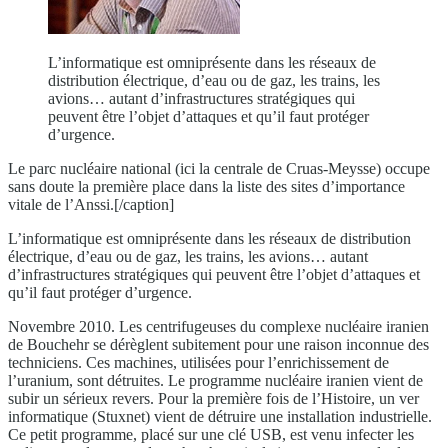
L’informatique est omniprésente dans les réseaux de
distribution électrique, d’eau ou de gaz, les trains, les
avions… autant d’infrastructures stratégiques qui
peuvent être l’objet d’attaques et qu’il faut protéger
d’urgence.
Le parc nucléaire national (ici la centrale de Cruas-Meysse) occupe
sans doute la première place dans la liste des sites d’importance
vitale de l’Anssi.[/caption]
L’informatique est omniprésente dans les réseaux de distribution
électrique, d’eau ou de gaz, les trains, les avions… autant
d’infrastructures stratégiques qui peuvent être l’objet d’attaques et
qu’il faut protéger d’urgence.
Novembre 2010. Les centrifugeuses du complexe nucléaire iranien
de Bouchehr se dérèglent subitement pour une raison inconnue des
techniciens. Ces machines, utilisées pour l’enrichissement de
l’uranium, sont détruites. Le programme nucléaire iranien vient de
subir un sérieux revers. Pour la première fois de l’Histoire, un ver
informatique (Stuxnet) vient de détruire une installation industrielle.
Ce petit programme, placé sur une clé USB, est venu infecter les