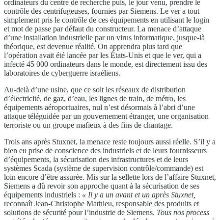
ordinateurs du centre de recherche puis, le jour venu, prendre le
contrôle des centrifugeuses, fournies par Siemens. Le ver a tout
simplement pris le contrôle de ces équipements en utilisant le login
et mot de passe par défaut du constructeur. La menace d’attaque
d’une installation industrielle par un virus informatique, jusque-là
théorique, est devenue réalité. On apprendra plus tard que
l’opération avait été lancée par les États-Unis et que le ver, qui a
infecté 45 000 ordinateurs dans le monde, est directement issu des
laboratoires de cyberguerre israéliens.
Au-delà d’une usine, que ce soit les réseaux de distribution
d’électricité, de gaz, d’eau, les lignes de train, de métro, les
équipements aéroportuaires, nul n’est désormais à l’abri d’une
attaque téléguidée par un gouvernement étranger, une organisation
terroriste ou un groupe mafieux à des fins de chantage.
Trois ans après Stuxnet, la menace reste toujours aussi réelle. S’il y a
bien eu prise de conscience des industriels et de leurs fournisseurs
d’équipements, la sécurisation des infrastructures et de leurs
systèmes Scada (système de supervision contrôle/commande) est
loin encore d’être assurée. Mis sur la sellette lors de l’affaire Stuxnet,
Siemens a dû revoir son approche quant à la sécurisation de ses
équipements industriels :
« Il y a un avant et un après Stuxnet,
reconnaît Jean-Christophe Mathieu, responsable des produits et
solutions de sécurité pour l’industrie de Siemens.
Tous nos process