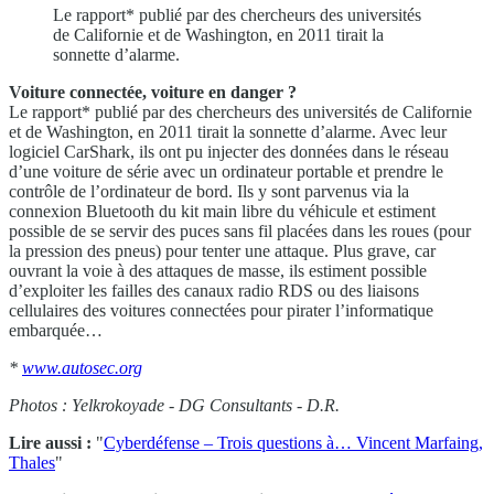
Le rapport* publié par des chercheurs des universités
de Californie et de Washington, en 2011 tirait la
sonnette d’alarme.
Voiture connectée, voiture en danger ?
Le rapport* publié par des chercheurs des universités de Californie
et de Washington, en 2011 tirait la sonnette d’alarme. Avec leur
logiciel CarShark, ils ont pu injecter des données dans le réseau
d’une voiture de série avec un ordinateur portable et prendre le
contrôle de l’ordinateur de bord. Ils y sont parvenus via la
connexion Bluetooth du kit main libre du véhicule et estiment
possible de se servir des puces sans fil placées dans les roues (pour
la pression des pneus) pour tenter une attaque. Plus grave, car
ouvrant la voie à des attaques de masse, ils estiment possible
d’exploiter les failles des canaux radio RDS ou des liaisons
cellulaires des voitures connectées pour pirater l’informatique
embarquée…
*
www.autosec.org
Photos : Yelkrokoyade - DG Consultants - D.R.
Lire aussi :
"
Cyberdéfense – Trois questions à… Vincent Marfaing,
Thales
"