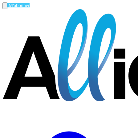
M'abonner