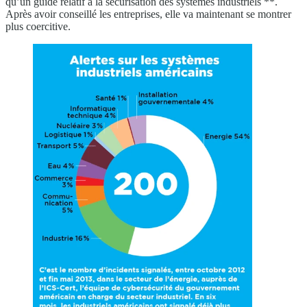
qu’un guide relatif à la sécurisation des systèmes industriels **.
Après avoir conseillé les entreprises, elle va maintenant se montrer
plus coercitive.