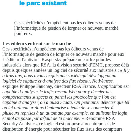
Ces spécificités n’empêchent pas les éditeurs venus de
l’informatique de gestion de lorgner ce nouveau marché
pour eux.
Les éditeurs entrent sur le marché
Ces spécificités n’empêchent pas les éditeurs venus de
l’informatique de gestion de lorgner ce nouveau marché pour eux.
L’éditeur d’antivirus Kaspersky prépare une offre pour les
industriels alors que RSA, la division sécurité d’EMC, propose déjà
depuis quelques années un logiciel de sécurité aux industriels :
« Il y
a trois ans, nous avons acquis une société
qui développait un
logiciel de capture et d’analyse des
flux réseau, NetWitness,
explique Philippe Fauchay, directeur RSA France.
L’application est
capable d’analyser
le trafic réseau Web pour y déceler des
comportements
suspects et, parmi les protocoles que l’on est
capable
d’analyser, on a aussi Scada. On peut ainsi détecter que
tel
ou tel ordinateur dans l’entreprise a tenté de se
connecter à
plusieurs reprises à un automate par
exemple, en utilisant les login
et mot de passe par défaut
de la machine. »
Renommé RSA
Security Analytics, ce logiciel est proposé aux entreprises de
distribution d’énergie pour sécuriser les flux issus des compteurs