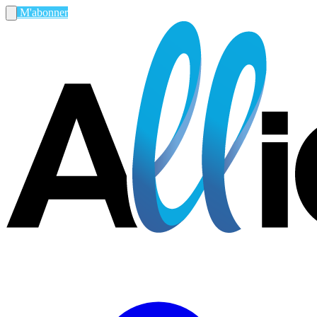
M'abonner