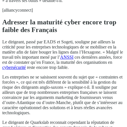
» à travers ses outils » détaille-t-il.
[alliancyconnect]
Adresser la maturité cyber encore trop
faible des Français
Le dirigeant, passé par EADS et Sogeti, souligne par ailleurs la
criticité pour les entreprises technologiques de se mobiliser en la
matière afin de faire bouger les lignes dans l’Hexagone. « Malgré le
travail très important mené par l’
ANSSI
ces dernières années, force
est de constater qu’en France, la maturité des organisations en
cybersécurité
reste encore trop faible.
Les entreprises ne se saisissent souvent du sujet que « contraintes et
forcées », ce qui est très différent de la sensibilité à la gestion du
risque des dirigeants anglo-saxons » explique-t-il. Il souligne par
ailleurs que de trop nombreuses entreprises françaises se laissent
convaincre par les arguments marketing de fournisseurs venus
d’outre-Atlantique ou d’outre-Manche, plutôt que de s’intéresser au
caractère opérationnel des solutions et à leurs réelles avancées
technologiques.
Le dirigeant de Quarkslab reconnait cependant la réputation de