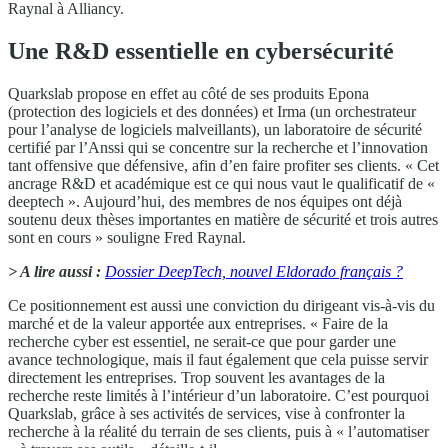
Raynal à Alliancy.
Une R&D essentielle en cybersécurité
Quarkslab propose en effet au côté de ses produits Epona
(protection des logiciels et des données) et Irma (un orchestrateur
pour l’analyse de logiciels malveillants), un laboratoire de sécurité
certifié par l’Anssi qui se concentre sur la recherche et l’innovation
tant offensive que défensive, afin d’en faire profiter ses clients. « Cet
ancrage R&D et académique est ce qui nous vaut le qualificatif de «
deeptech ». Aujourd’hui, des membres de nos équipes ont déjà
soutenu deux thèses importantes en matière de sécurité et trois autres
sont en cours » souligne Fred Raynal.
> A lire aussi :
Dossier DeepTech, nouvel Eldorado français ?
Ce positionnement est aussi une conviction du dirigeant vis-à-vis du
marché et de la valeur apportée aux entreprises. « Faire de la
recherche cyber est essentiel, ne serait-ce que pour garder une
avance technologique, mais il faut également que cela puisse servir
directement les entreprises. Trop souvent les avantages de la
recherche reste limités à l’intérieur d’un laboratoire. C’est pourquoi
Quarkslab, grâce à ses activités de services, vise à confronter la
recherche à la réalité du terrain de ses clients, puis à « l’automatiser