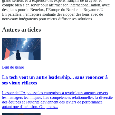
grand sérieux et d’expertise des experts français de la cyber et
compte bien s’en servir pour affirmer son internationalisation, avec
des plans pour le Benelux, l’Europe du Nord et le Royaume-Uni.
En parallèle, l’entreprise souhaite développer des liens avec de
nouveaux intégrateurs pour mieux diffuser ses solutions.
Autres articles
Bug de genre
La tech veut un autre leadership... sans renoncer à
ses vieux réflexes
L'essor de l'IA pousse les entreprises à revoir leurs attentes envers
les managers techniques. Les compétences relationnelles, la diversité
des équipes et l'autorité deviennent des leviers de performance
autant que d'inclusion. Oui, mais...