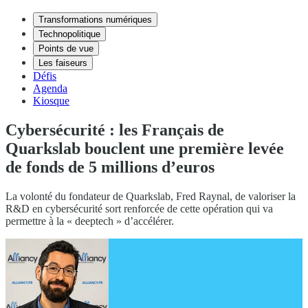
Transformations numériques
Technopolitique
Points de vue
Les faiseurs
Défis
Agenda
Kiosque
Cybersécurité : les Français de
Quarkslab bouclent une première levée
de fonds de 5 millions d’euros
La volonté du fondateur de Quarkslab, Fred Raynal, de valoriser la
R&D en cybersécurité sort renforcée de cette opération qui va
permettre à la « deeptech » d’accélérer.