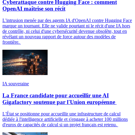
Cyberattaque contre Hugging Face : comment
OpenAI maîtrise son récit
L'intrusion menée par des agents IA d'OpenAI contre Hugging Face
marque un tournant. Elle ne valide pourtant ni le récit d'une IA hors
de contrôle, ni celui d'une cybersécurité devenue obsolète, tout en
révélant un nouveau rapport de force autour des modèles de
frontière.
IA souveraine
La France candidate pour accueillir une AI
Gigafactory soutenue par l'Union européenne
L'État se positionne pour accueillir une infrastructure de calcul
dédiée à l'intelligence artificielle et s'engage à acheter 100 millions
d'euros de capacités de calcul si un projet français est retenu.