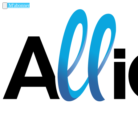
M'abonner