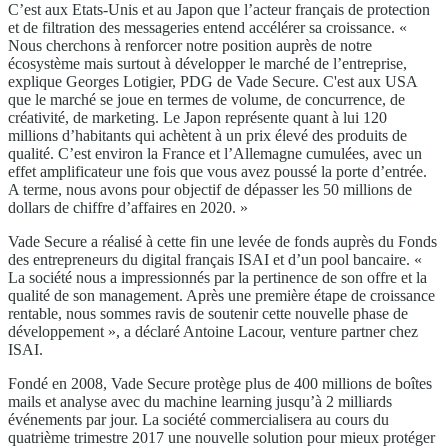
C’est aux Etats-Unis et au Japon que l’acteur français de protection
et de filtration des messageries entend accélérer sa croissance. «
Nous cherchons à renforcer notre position auprès de notre
écosystème mais surtout à développer le marché de l’entreprise,
explique Georges Lotigier, PDG de Vade Secure. C'est aux USA
que le marché se joue en termes de volume, de concurrence, de
créativité, de marketing. Le Japon représente quant à lui 120
millions d’habitants qui achètent à un prix élevé des produits de
qualité. C’est environ la France et l’Allemagne cumulées, avec un
effet amplificateur une fois que vous avez poussé la porte d’entrée.
A terme, nous avons pour objectif de dépasser les 50 millions de
dollars de chiffre d’affaires en 2020. »
Vade Secure a réalisé à cette fin une levée de fonds auprès du Fonds
des entrepreneurs du digital français ISAI et d’un pool bancaire. «
La société nous a impressionnés par la pertinence de son offre et la
qualité de son management. Après une première étape de croissance
rentable, nous sommes ravis de soutenir cette nouvelle phase de
développement », a déclaré Antoine Lacour, venture partner chez
ISAI.
Fondé en 2008, Vade Secure protège plus de 400 millions de boîtes
mails et analyse avec du machine learning jusqu’à 2 milliards
événements par jour. La société commercialisera au cours du
quatrième trimestre 2017 une nouvelle solution pour mieux protéger