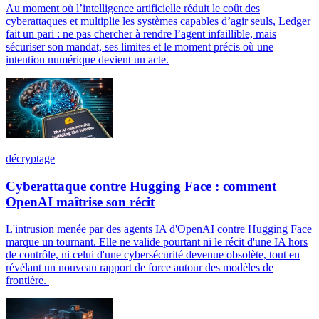
Au moment où l’intelligence artificielle réduit le coût des
cyberattaques et multiplie les systèmes capables d’agir seuls, Ledger
fait un pari : ne pas chercher à rendre l’agent infaillible, mais
sécuriser son mandat, ses limites et le moment précis où une
intention numérique devient un acte.
décryptage
Cyberattaque contre Hugging Face : comment
OpenAI maîtrise son récit
L'intrusion menée par des agents IA d'OpenAI contre Hugging Face
marque un tournant. Elle ne valide pourtant ni le récit d'une IA hors
de contrôle, ni celui d'une cybersécurité devenue obsolète, tout en
révélant un nouveau rapport de force autour des modèles de
frontière.