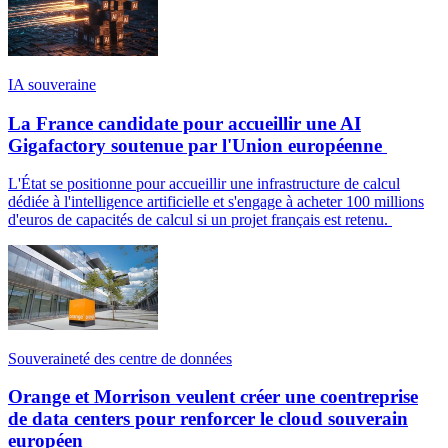
IA souveraine
La France candidate pour accueillir une AI
Gigafactory soutenue par l'Union européenne
L'État se positionne pour accueillir une infrastructure de calcul
dédiée à l'intelligence artificielle et s'engage à acheter 100 millions
d'euros de capacités de calcul si un projet français est retenu.
Souveraineté des centre de données
Orange et Morrison veulent créer une coentreprise
de data centers pour renforcer le cloud souverain
européen