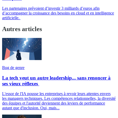
Les partenaires prévoient d’investir 3 milliards d’euros afin
d’accompagner la croissance des besoins en cloud et en intelligence
artificielle.
Autres articles
Bug de genre
La tech veut un autre leadership... sans renoncer à
ses vieux réflexes
L'essor de l'IA pousse les entreprises à revoir leurs attentes envers
les managers techniques. Les compétences relationnelles, la diversité
des équipes et l'autorité deviennent des leviers de performance
autant que d'inclusion. Oui, mais...