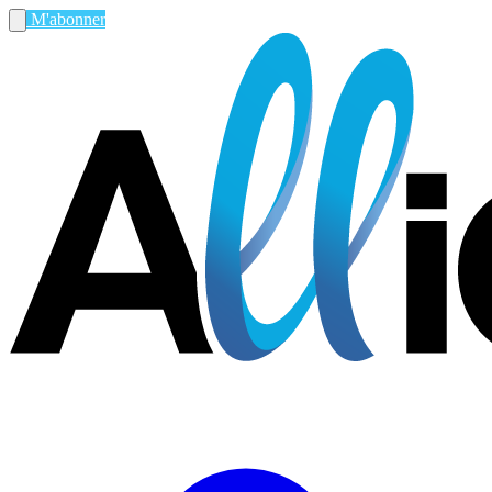
M'abonner