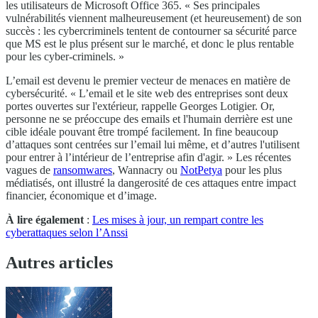
les utilisateurs de Microsoft Office 365. « Ses principales
vulnérabilités viennent malheureusement (et heureusement) de son
succès : les cybercriminels tentent de contourner sa sécurité parce
que MS est le plus présent sur le marché, et donc le plus rentable
pour les cyber-criminels. »
L’email est devenu le premier vecteur de menaces en matière de
cybersécurité. « L’email et le site web des entreprises sont deux
portes ouvertes sur l'extérieur, rappelle Georges Lotigier. Or,
personne ne se préoccupe des emails et l'humain derrière est une
cible idéale pouvant être trompé facilement. In fine beaucoup
d’attaques sont centrées sur l’email lui même, et d’autres l'utilisent
pour entrer à l’intérieur de l’entreprise afin d'agir. » Les récentes
vagues de
ransomwares
, Wannacry ou
NotPetya
pour les plus
médiatisés, ont illustré la dangerosité de ces attaques entre impact
financier, économique et d’image.
À lire également
:
Les mises à jour, un rempart contre les
cyberattaques selon l’Anssi
Autres articles