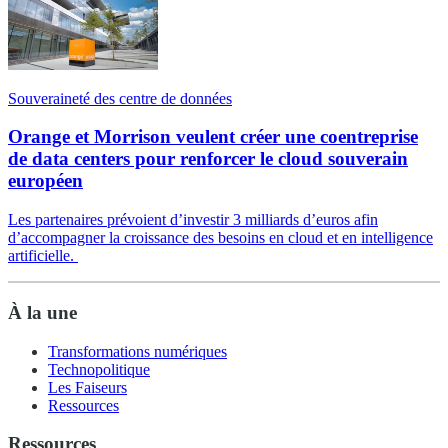
Souveraineté des centre de données
Orange et Morrison veulent créer une coentreprise
de data centers pour renforcer le cloud souverain
européen
Les partenaires prévoient d’investir 3 milliards d’euros afin
d’accompagner la croissance des besoins en cloud et en intelligence
artificielle.
À la une
Transformations numériques
Technopolitique
Les Faiseurs
Ressources
Ressources