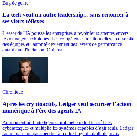
Bug de genre
La tech veut un autre leadership... sans renoncer à
ses vieux réflexes
L'essor de l'IA pousse les entreprises à revoir leurs attentes envers
les managers techniques. Les compétences relationnelles, la diversité
des équipes et l'autorité deviennent des leviers de performance
autant que d'inclusion. Oui, mais...
Chronique
Après les cryptoactifs, Ledger veut sécuriser l’action
numérique à l’ère des agents IA
Au moment où l’intelligence artificielle réduit le coût des
cyberattaques et multiplie les systèmes capables d’agir seuls, Ledger
fait un pari : ne pas chercher à rendre l’agent infaillible, mais