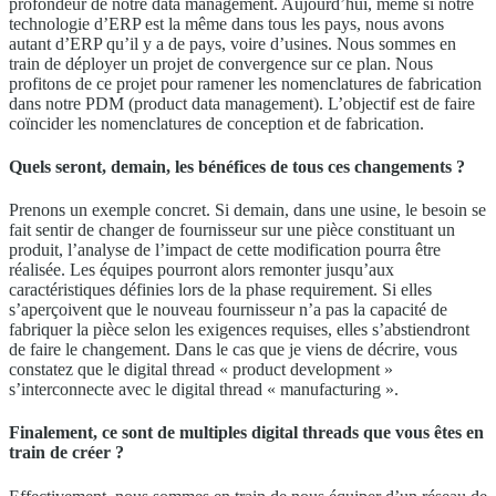
profondeur de notre data management. Aujourd’hui, même si notre
technologie d’ERP est la même dans tous les pays, nous avons
autant d’ERP qu’il y a de pays, voire d’usines. Nous sommes en
train de déployer un projet de convergence sur ce plan. Nous
profitons de ce projet pour ramener les nomenclatures de fabrication
dans notre PDM (product data management). L’objectif est de faire
coïncider les nomenclatures de conception et de fabrication.
Quels seront, demain, les bénéfices de tous ces changements ?
Prenons un exemple concret. Si demain, dans une usine, le besoin se
fait sentir de changer de fournisseur sur une pièce constituant un
produit, l’analyse de l’impact de cette modification pourra être
réalisée. Les équipes pourront alors remonter jusqu’aux
caractéristiques définies lors de la phase requirement. Si elles
s’aperçoivent que le nouveau fournisseur n’a pas la capacité de
fabriquer la pièce selon les exigences requises, elles s’abstiendront
de faire le changement. Dans le cas que je viens de décrire, vous
constatez que le digital thread « product development »
s’interconnecte avec le digital thread « manufacturing ».
Finalement, ce sont de multiples digital threads que vous êtes en
train de créer ?