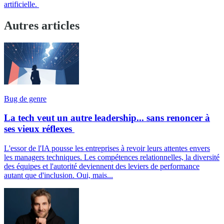
artificielle.
Autres articles
Bug de genre
La tech veut un autre leadership... sans renoncer à
ses vieux réflexes
L'essor de l'IA pousse les entreprises à revoir leurs attentes envers
les managers techniques. Les compétences relationnelles, la diversité
des équipes et l'autorité deviennent des leviers de performance
autant que d'inclusion. Oui, mais...