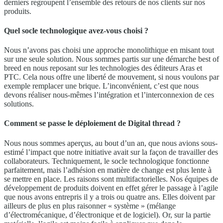
derniers regroupent l’ensemble des retours de nos clients sur nos
produits.
Quel socle technologique avez-vous choisi ?
Nous n’avons pas choisi une approche monolithique en misant tout
sur une seule solution. Nous sommes partis sur une démarche best of
breed en nous reposant sur les technologies des éditeurs Aras et
PTC. Cela nous offre une liberté de mouvement, si nous voulons par
exemple remplacer une brique. L’inconvénient, c’est que nous
devons réaliser nous-mêmes l’intégration et l’interconnexion de ces
solutions.
Comment se passe le déploiement de Digital thread ?
Nous nous sommes aperçus, au bout d’un an, que nous avions sous-
estimé l’impact que notre initiative avait sur la façon de travailler des
collaborateurs. Techniquement, le socle technologique fonctionne
parfaitement, mais l’adhésion en matière de change est plus lente à
se mettre en place. Les raisons sont multifactorielles. Nos équipes de
développement de produits doivent en effet gérer le passage à l’agile
que nous avons entrepris il y a trois ou quatre ans. Elles doivent par
ailleurs de plus en plus raisonner « système » (mélange
d’électromécanique, d’électronique et de logiciel). Or, sur la partie