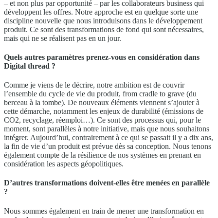
– et non plus par opportunité – par les collaborateurs business qui
développent les offres. Notre approche est en quelque sorte une
discipline nouvelle que nous introduisons dans le développement
produit. Ce sont des transformations de fond qui sont nécessaires,
mais qui ne se réalisent pas en un jour.
Quels autres paramètres prenez-vous en considération dans
Digital thread ?
Comme je viens de le décrire, notre ambition est de couvrir
l’ensemble du cycle de vie du produit, from cradle to grave (du
berceau à la tombe). De nouveaux éléments viennent s’ajouter à
cette démarche, notamment les enjeux de durabilité (émissions de
CO2, recyclage, réemploi…). Ce sont des processus qui, pour le
moment, sont parallèles à notre initiative, mais que nous souhaitons
intégrer. Aujourd’hui, contrairement à ce qui se passait il y a dix ans,
la fin de vie d’un produit est prévue dès sa conception. Nous tenons
également compte de la résilience de nos systèmes en prenant en
considération les aspects géopolitiques.
D’autres transformations doivent-elles être menées en parallèle
?
Nous sommes également en train de mener une transformation en