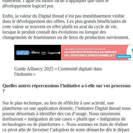
matérielle, l’agile est moins facile à appliquer que dans le
développement logiciel pur.
Enfin, la valeur du Digital thread n’est pas immédiatement visible
dans le développement des offres. Les plus grands bénéficiaires de
cette valeur se trouvent en effet plutôt en aval du cycle de vie,
lorsque le produit connaît des évolutions ou lorsque des
changements de fournisseurs ou de lieux de production surviennent.
Guide Alliancy 2025 « Continuité digitale dans
l'industrie »
Quelles autres répercussions l’initiative a-t-elle sur vos processus
?
Sur le plan technique, au lieu de réfléchir à une activité, une
plateforme ou une application donnée, l’initiative Digital thread nous
pousse désormais à identifier des cas d’usage. Nous raisonnons
dorénavant « intégration de use cases » plutôt que « intégration de
technologies ou de plateformes ». Nous sommes en train de réaliser
ce pivot afin de favoriser l’adoption de notre démarche dès le départ