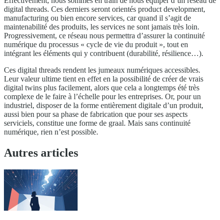
Effectivement, nous sommes en train de nous équiper d’un réseau de
digital threads. Ces derniers seront orientés product development,
manufacturing ou bien encore services, car quand il s’agit de
maintenabilité des produits, les services ne sont jamais très loin.
Progressivement, ce réseau nous permettra d’assurer la continuité
numérique du processus « cycle de vie du produit », tout en
intégrant les éléments qui y contribuent (durabilité, résilience…).
Ces digital threads rendent les jumeaux numériques accessibles.
Leur valeur ultime tient en effet en la possibilité de créer de vrais
digital twins plus facilement, alors que cela a longtemps été très
complexe de le faire à l’échelle pour les entreprises. Or, pour un
industriel, disposer de la forme entièrement digitale d’un produit,
aussi bien pour sa phase de fabrication que pour ses aspects
serviciels, constitue une forme de graal. Mais sans continuité
numérique, rien n’est possible.
Autres articles