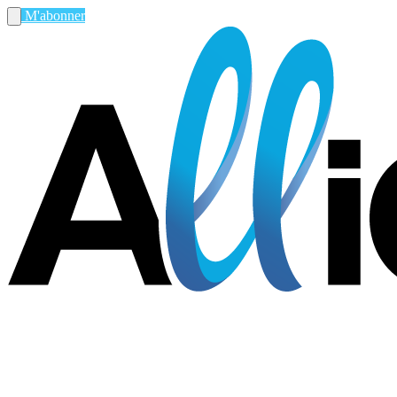
M'abonner