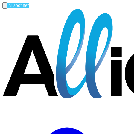
M'abonner