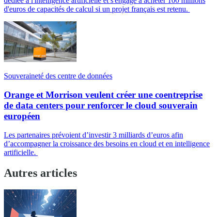
dédiée à l'intelligence artificielle et s'engage à acheter 100 millions
d'euros de capacités de calcul si un projet français est retenu.
Souveraineté des centre de données
Orange et Morrison veulent créer une coentreprise
de data centers pour renforcer le cloud souverain
européen
Les partenaires prévoient d’investir 3 milliards d’euros afin
d’accompagner la croissance des besoins en cloud et en intelligence
artificielle.
Autres articles