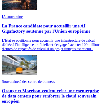
IA souveraine
La France candidate pour accueillir une AI
Gigafactory soutenue par l'Union européenne
L'État se positionne pour accueillir une infrastructure de calcul
dédiée à l'intelligence artificielle et s'engage à acheter 100 millions
d'euros de capacités de calcul si un projet français est retenu.
Souveraineté des centre de données
Orange et Morrison veulent créer une coentreprise
de data centers pour renforcer le cloud souverain
européen