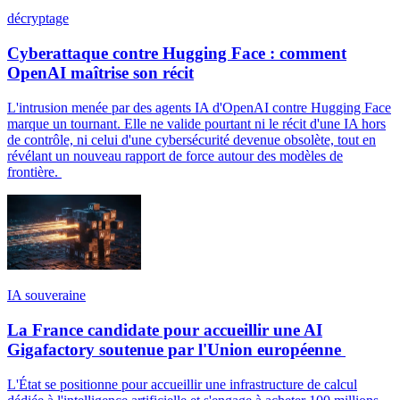
décryptage
Cyberattaque contre Hugging Face : comment
OpenAI maîtrise son récit
L'intrusion menée par des agents IA d'OpenAI contre Hugging Face
marque un tournant. Elle ne valide pourtant ni le récit d'une IA hors
de contrôle, ni celui d'une cybersécurité devenue obsolète, tout en
révélant un nouveau rapport de force autour des modèles de
frontière.
IA souveraine
La France candidate pour accueillir une AI
Gigafactory soutenue par l'Union européenne
L'État se positionne pour accueillir une infrastructure de calcul