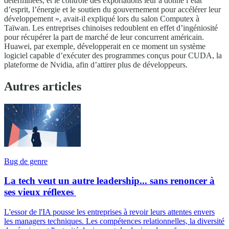
déterminées, et le contrôle des exportations leur a donné l’état
d’esprit, l’énergie et le soutien du gouvernement pour accélérer leur
développement », avait-il expliqué lors du salon Computex à
Taïwan. Les entreprises chinoises redoublent en effet d’ingéniosité
pour récupérer la part de marché de leur concurrent américain.
Huawei, par exemple, développerait en ce moment un système
logiciel capable d’exécuter des programmes conçus pour CUDA, la
plateforme de Nvidia, afin d’attirer plus de développeurs.
Autres articles
Bug de genre
La tech veut un autre leadership... sans renoncer à
ses vieux réflexes
L'essor de l'IA pousse les entreprises à revoir leurs attentes envers
les managers techniques. Les compétences relationnelles, la diversité