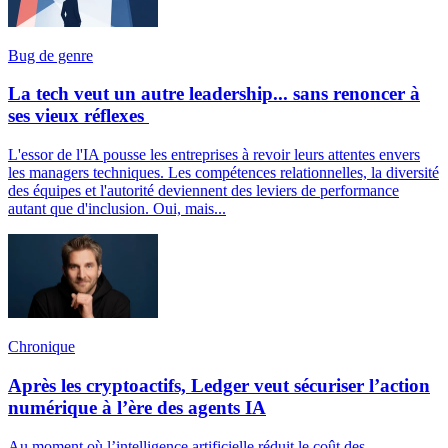
Bug de genre
La tech veut un autre leadership... sans renoncer à
ses vieux réflexes
L'essor de l'IA pousse les entreprises à revoir leurs attentes envers
les managers techniques. Les compétences relationnelles, la diversité
des équipes et l'autorité deviennent des leviers de performance
autant que d'inclusion. Oui, mais...
Chronique
Après les cryptoactifs, Ledger veut sécuriser l’action
numérique à l’ère des agents IA
Au moment où l’intelligence artificielle réduit le coût des