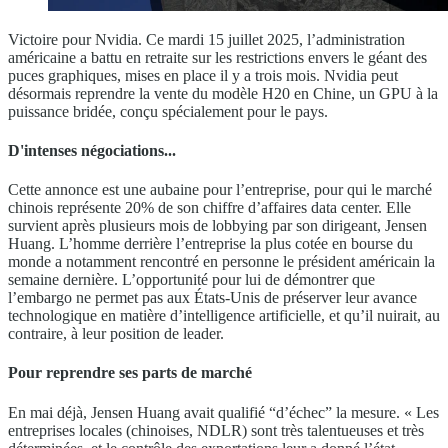
Victoire pour Nvidia. Ce mardi 15 juillet 2025, l’administration
américaine a battu en retraite sur les restrictions envers le géant des
puces graphiques, mises en place il y a trois mois. Nvidia peut
désormais reprendre la vente du modèle H20 en Chine, un GPU à la
puissance bridée, conçu spécialement pour le pays.
D'intenses négociations...
Cette annonce est une aubaine pour l’entreprise, pour qui le marché
chinois représente 20% de son chiffre d’affaires data center. Elle
survient après plusieurs mois de lobbying par son dirigeant, Jensen
Huang. L’homme derrière l’entreprise la plus cotée en bourse du
monde a notamment rencontré en personne le président américain la
semaine dernière. L’opportunité pour lui de démontrer que
l’embargo ne permet pas aux États-Unis de préserver leur avance
technologique en matière d’intelligence artificielle, et qu’il nuirait, au
contraire, à leur position de leader.
Pour reprendre ses parts de marché
En mai déjà, Jensen Huang avait qualifié “d’échec” la mesure. « Les
entreprises locales (chinoises, NDLR) sont très talentueuses et très