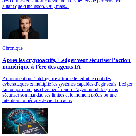
des équipes et l'autorité deviennent des leviers de performance
autant que d'inclusion. Oui, mais...
Chronique
Après les cryptoactifs, Ledger veut sécuriser l’action
numérique à l’ère des agents IA
Au moment où l’intelligence artificielle réduit le coût des
cyberattaques et multiplie les systèmes capables d’agir seuls, Ledger
fait un pari : ne pas chercher à rendre l’agent infaillible, mais
sécuriser son mandat, ses limites et le moment précis où une
intention numérique devient un acte.