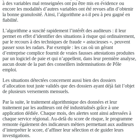
à des variables mal renseignées ont pu être mis en évidence ou
encore les modalités d’autres variables ont été revues afin d’obtenir
la bonne granulosité. Ainsi, l’algorithme a-t-il peu à peu gagné en
fiabilité.
L’algorithme a suscité rapidement l’intérêt des auditeurs : il leur
permet en effet d’identifier des situations à risque qui ordinairement,
par le recours à des techniques de fraude « astucieuses », peuvent
passer sous les radars. Par exemple : les cas où un gérant
d’entreprise complice fournit de vraies fausses attestations produites
par un logiciel de paie et qui n’appellent, dans leur première analyse,
aucun doute de la part des conseillers indemnisations de Pôle
emploi.
Les situations détectées concernent aussi bien des dossiers
d’allocation tout juste validés que des dossiers ayant déjà fait l’objet
de plusieurs versements mensuels.
Par la suite, le traitement algorithmique des données et leur
traitement par les auditeurs ont été industrialisés grâce à une
application dédiée. Chaque mois, des alertes sont ainsi adressées à
chaque service régional. Au-delà du score de risque, le programme
remonte également des indicateurs métiers permettant aux auditeurs
d’interpréter le score, d’affiner leur sélection et de guider leurs
investigations.