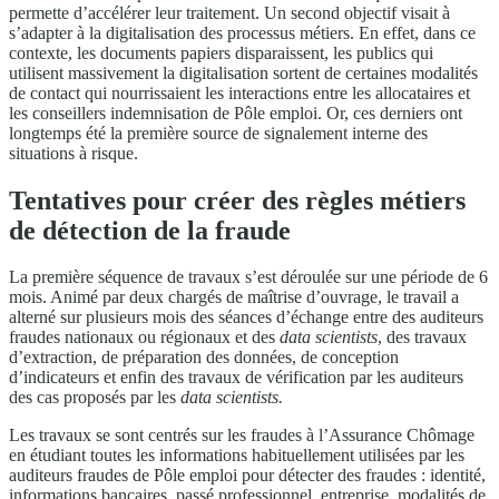
permette d’accélérer leur traitement. Un second objectif visait à
s’adapter à la digitalisation des processus métiers. En effet, dans ce
contexte, les documents papiers disparaissent, les publics qui
utilisent massivement la digitalisation sortent de certaines modalités
de contact qui nourrissaient les interactions entre les allocataires et
les conseillers indemnisation de Pôle emploi. Or, ces derniers ont
longtemps été la première source de signalement interne des
situations à risque.
Tentatives pour créer des règles métiers
de détection de la fraude
La première séquence de travaux s’est déroulée sur une période de 6
mois. Animé par deux chargés de maîtrise d’ouvrage, le travail a
alterné sur plusieurs mois des séances d’échange entre des auditeurs
fraudes nationaux ou régionaux et des
data scientists
, des travaux
d’extraction, de préparation des données, de conception
d’indicateurs et enfin des travaux de vérification par les auditeurs
des cas proposés par les
data scientists.
Les travaux se sont centrés sur les fraudes à l’Assurance Chômage
en étudiant toutes les informations habituellement utilisées par les
auditeurs fraudes de Pôle emploi pour détecter des fraudes : identité,
informations bancaires, passé professionnel, entreprise, modalités de