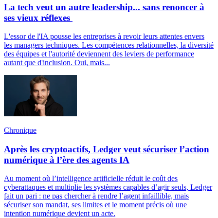
La tech veut un autre leadership... sans renoncer à
ses vieux réflexes
L'essor de l'IA pousse les entreprises à revoir leurs attentes envers
les managers techniques. Les compétences relationnelles, la diversité
des équipes et l'autorité deviennent des leviers de performance
autant que d'inclusion. Oui, mais...
Chronique
Après les cryptoactifs, Ledger veut sécuriser l’action
numérique à l’ère des agents IA
Au moment où l’intelligence artificielle réduit le coût des
cyberattaques et multiplie les systèmes capables d’agir seuls, Ledger
fait un pari : ne pas chercher à rendre l’agent infaillible, mais
sécuriser son mandat, ses limites et le moment précis où une
intention numérique devient un acte.