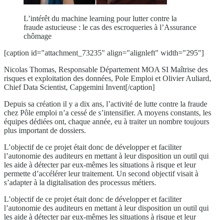
L’intérêt du machine learning pour lutter contre la
fraude astucieuse : le cas des escroqueries à l’Assurance
chômage
[caption id="attachment_73235" align="alignleft" width="295"]
Nicolas Thomas, Responsable Département MOA SI Maîtrise des
risques et exploitation des données, Pole Emploi et Olivier Auliard,
Chief Data Scientist, Capgemini Invent[/caption]
Depuis sa création il y a dix ans, l’activité de lutte contre la fraude
chez Pôle emploi n’a cessé de s’intensifier. A moyens constants, les
équipes dédiées ont, chaque année, eu à traiter un nombre toujours
plus important de dossiers.
L’objectif de ce projet était donc de développer et faciliter
l’autonomie des auditeurs en mettant à leur disposition un outil qui
les aide à détecter par eux-mêmes les situations à risque et leur
permette d’accélérer leur traitement. Un second objectif visait à
s’adapter à la digitalisation des processus métiers.
L’objectif de ce projet était donc de développer et faciliter
l’autonomie des auditeurs en mettant à leur disposition un outil qui
les aide à détecter par eux-mêmes les situations à risque et leur