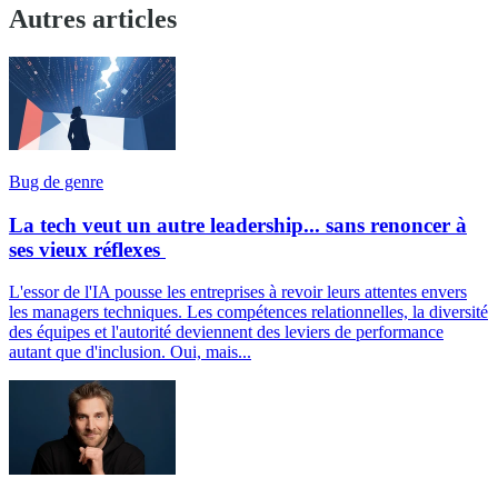
Autres articles
Bug de genre
La tech veut un autre leadership... sans renoncer à
ses vieux réflexes
L'essor de l'IA pousse les entreprises à revoir leurs attentes envers
les managers techniques. Les compétences relationnelles, la diversité
des équipes et l'autorité deviennent des leviers de performance
autant que d'inclusion. Oui, mais...