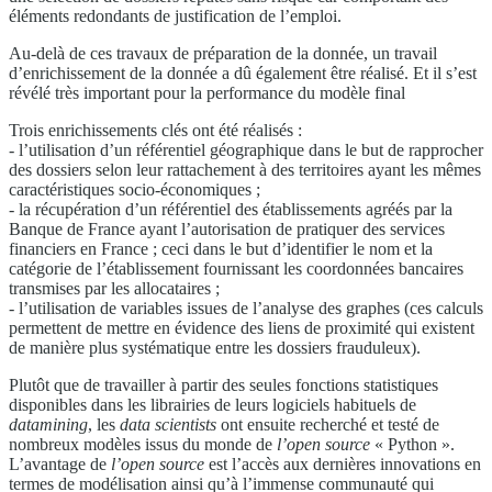
éléments redondants de justification de l’emploi.
Au-delà de ces travaux de préparation de la donnée, un travail
d’enrichissement de la donnée a dû également être réalisé. Et il s’est
révélé très important pour la performance du modèle final
Trois enrichissements clés ont été réalisés :
- l’utilisation d’un référentiel géographique dans le but de rapprocher
des dossiers selon leur rattachement à des territoires ayant les mêmes
caractéristiques socio-économiques ;
- la récupération d’un référentiel des établissements agréés par la
Banque de France ayant l’autorisation de pratiquer des services
financiers en France ; ceci dans le but d’identifier le nom et la
catégorie de l’établissement fournissant les coordonnées bancaires
transmises par les allocataires ;
- l’utilisation de variables issues de l’analyse des graphes (ces calculs
permettent de mettre en évidence des liens de proximité qui existent
de manière plus systématique entre les dossiers frauduleux).
Plutôt que de travailler à partir des seules fonctions statistiques
disponibles dans les librairies de leurs logiciels habituels de
datamining
, les
data scientists
ont ensuite recherché et testé de
nombreux modèles issus du monde de
l’open source
« Python ».
L’avantage de
l’open source
est l’accès aux dernières innovations en
termes de modélisation ainsi qu’à l’immense communauté qui