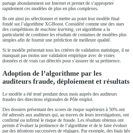
partage abondamment sur Internet et permet de s’approprier
rapidement ces modèles de plus en plus complexes.
Ils ont ainsi pu sélectionner et mettre au point leur modèle final
fondé sur l’algorithme XGBoost. Considéré comme une des stars
des compétitions de
machine learning,
cet algorithme a la
particularité de combiner les résultats de centaines de modèles plus
simples afin de fournir une prédiction de meilleure qualité.
Si le modèle présentait tous les critères de validation statistique, il ne
manquait pas moins une validation empirique avec de vraies
données et de vrais cas détectés pour s’assurer de sa pertinence.
Adoption de l’algorithme par les
auditeurs fraude, déploiement et résultats
Le modèle a été testé pendant deux mois auprès des auditeurs
fraudes des directions régionales de Pôle emploi.
Des dossiers présentant des scores de risque supérieurs à 50% ont
été adressés aux auditeurs qui, au travers de leurs investigations, ont
confirmé ou infirmé le risque de fraude. Les résultats obtenus ont
permis d’évaluer la pertinence de l’algorithme et de le faire évoluer
par des itérations successives de réglages. Par exemple, des biais liés