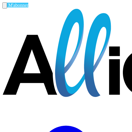
M'abonner