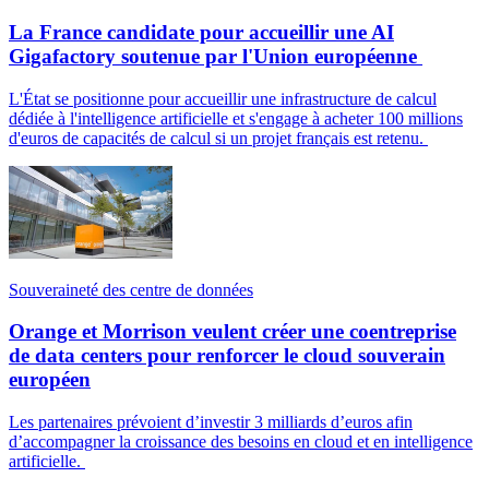
La France candidate pour accueillir une AI
Gigafactory soutenue par l'Union européenne
L'État se positionne pour accueillir une infrastructure de calcul
dédiée à l'intelligence artificielle et s'engage à acheter 100 millions
d'euros de capacités de calcul si un projet français est retenu.
Souveraineté des centre de données
Orange et Morrison veulent créer une coentreprise
de data centers pour renforcer le cloud souverain
européen
Les partenaires prévoient d’investir 3 milliards d’euros afin
d’accompagner la croissance des besoins en cloud et en intelligence
artificielle.