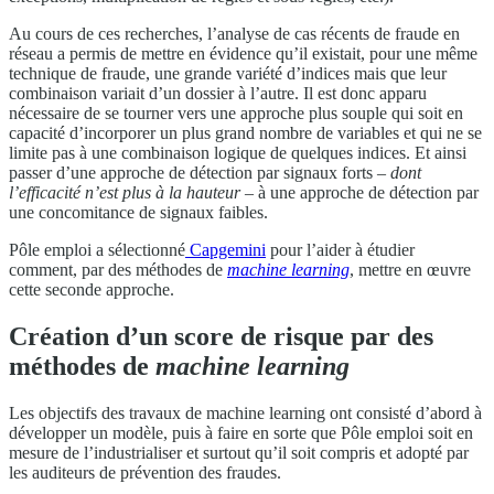
Au cours de ces recherches, l’analyse de cas récents de fraude en
réseau a permis de mettre en évidence qu’il existait, pour une même
technique de fraude, une grande variété d’indices mais que leur
combinaison variait d’un dossier à l’autre. Il est donc apparu
nécessaire de se tourner vers une approche plus souple qui soit en
capacité d’incorporer un plus grand nombre de variables et qui ne se
limite pas à une combinaison logique de quelques indices. Et ainsi
passer d’une approche de détection par signaux forts –
dont
l’efficacité n’est plus à la hauteur
– à une approche de détection par
une concomitance de signaux faibles.
Pôle emploi a sélectionné
Capgemini
pour l’aider à étudier
comment, par des méthodes de
machine learning
, mettre en œuvre
cette seconde approche.
Création d’un score de risque par des
méthodes de
machine learning
Les objectifs des travaux de machine learning ont consisté d’abord à
développer un modèle, puis à faire en sorte que Pôle emploi soit en
mesure de l’industrialiser et surtout qu’il soit compris et adopté par
les auditeurs de prévention des fraudes.