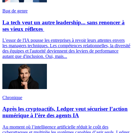
Bug de genre
La tech veut un autre leadership... sans renoncer à
ses vieux réflexes
L'essor de l'IA pousse les entreprises à revoir leurs attentes envers
les managers techniques. Les compétences relationnelles, la diversité
des équipes et l'autorité deviennent des leviers de performance
autant que d'inclusion. Oui, mais...
Chronique
Après les cryptoactifs, Ledger veut sécuriser l’action
numérique à l’ère des agents IA
Au moment où l’intelligence artificielle réduit le coût des
cyberattaques et multiplie les systèmes capables d’agir seuls, Ledger