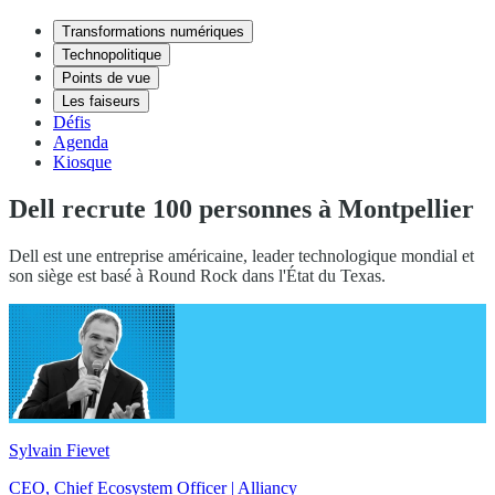
Transformations numériques
Technopolitique
Points de vue
Les faiseurs
Défis
Agenda
Kiosque
Dell recrute 100 personnes à Montpellier
Dell est une entreprise américaine, leader technologique mondial et
son siège est basé à Round Rock dans l'État du Texas.
Sylvain Fievet
CEO, Chief Ecosystem Officer | Alliancy