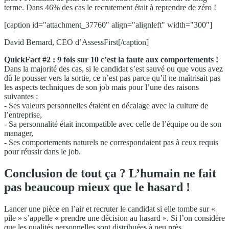
terme. Dans 46% des cas le recrutement était à reprendre de zéro !
[caption id="attachment_37760" align="alignleft" width="300"]
David Bernard, CEO d’AssessFirst[/caption]
QuickFact #2 : 9 fois sur 10 c’est la faute aux comportements !
Dans la majorité des cas, si le candidat s’est sauvé ou que vous avez
dû le pousser vers la sortie, ce n’est pas parce qu’il ne maîtrisait pas
les aspects techniques de son job mais pour l’une des raisons
suivantes :
- Ses valeurs personnelles étaient en décalage avec la culture de
l’entreprise,
- Sa personnalité était incompatible avec celle de l’équipe ou de son
manager,
- Ses comportements naturels ne correspondaient pas à ceux requis
pour réussir dans le job.
Conclusion de tout ça ? L’humain ne fait
pas beaucoup mieux que le hasard !
Lancer une pièce en l’air et recruter le candidat si elle tombe sur «
pile » s’appelle « prendre une décision au hasard ». Si l’on considère
que les qualités personnelles sont distribuées à peu près