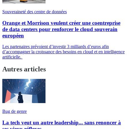
Souveraineté des centre de données
Orange et Morrison veulent créer une coentreprise
de data centers pour renforcer le cloud souverain
européen
Les partenaires prévoient d’investir 3 milliards d’euros afin
d’accompagner la croissance des besoins en cloud et en intelligence
artificielle.
Autres articles
Bug de genre
La tech veut un autre leadership... sans renoncer à
ses vieux réflexes