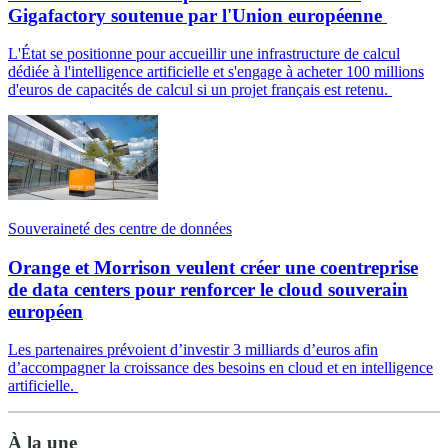
Gigafactory soutenue par l'Union européenne
L'État se positionne pour accueillir une infrastructure de calcul
dédiée à l'intelligence artificielle et s'engage à acheter 100 millions
d'euros de capacités de calcul si un projet français est retenu.
Souveraineté des centre de données
Orange et Morrison veulent créer une coentreprise
de data centers pour renforcer le cloud souverain
européen
Les partenaires prévoient d’investir 3 milliards d’euros afin
d’accompagner la croissance des besoins en cloud et en intelligence
artificielle.
À la une