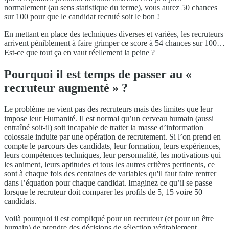
normalement (au sens statistique du terme), vous aurez 50 chances
sur 100 pour que le candidat recruté soit le bon !
En mettant en place des techniques diverses et variées, les recruteurs
arrivent péniblement à faire grimper ce score à 54 chances sur 100…
Est-ce que tout ça en vaut réellement la peine ?
Pourquoi il est temps de passer au «
recruteur augmenté » ?
Le problème ne vient pas des recruteurs mais des limites que leur
impose leur Humanité. Il est normal qu’un cerveau humain (aussi
entraîné soit-il) soit incapable de traiter la masse d’information
colossale induite par une opération de recrutement. Si l’on prend en
compte le parcours des candidats, leur formation, leurs expériences,
leurs compétences techniques, leur personnalité, les motivations qui
les animent, leurs aptitudes et tous les autres critères pertinents, ce
sont à chaque fois des centaines de variables qu'il faut faire rentrer
dans l’équation pour chaque candidat. Imaginez ce qu’il se passe
lorsque le recruteur doit comparer les profils de 5, 15 voire 50
candidats.
Voilà pourquoi il est compliqué pour un recruteur (et pour un être
humain) de prendre des décisions de sélection véritablement