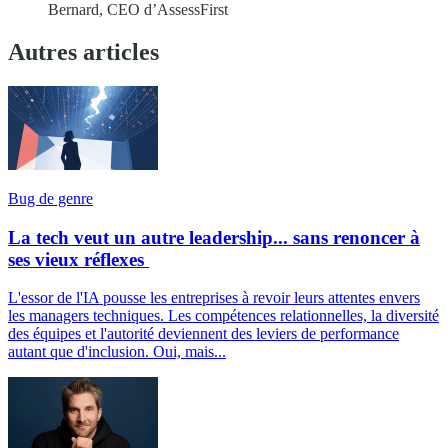
Bernard, CEO d’AssessFirst
Autres articles
Bug de genre
La tech veut un autre leadership... sans renoncer à
ses vieux réflexes
L'essor de l'IA pousse les entreprises à revoir leurs attentes envers
les managers techniques. Les compétences relationnelles, la diversité
des équipes et l'autorité deviennent des leviers de performance
autant que d'inclusion. Oui, mais...