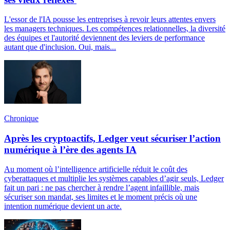
L'essor de l'IA pousse les entreprises à revoir leurs attentes envers
les managers techniques. Les compétences relationnelles, la diversité
des équipes et l'autorité deviennent des leviers de performance
autant que d'inclusion. Oui, mais...
Chronique
Après les cryptoactifs, Ledger veut sécuriser l’action
numérique à l’ère des agents IA
Au moment où l’intelligence artificielle réduit le coût des
cyberattaques et multiplie les systèmes capables d’agir seuls, Ledger
fait un pari : ne pas chercher à rendre l’agent infaillible, mais
sécuriser son mandat, ses limites et le moment précis où une
intention numérique devient un acte.