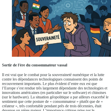
Sortir de l'ère du consommateur vassal
Il est vrai que le combat pour la souveraineté numérique et la lutte
contre les dépendances technologiques connaissent des points de
recouvrement importants. Le plus évident d’entre eux est que
l’Europe s’est rendue très largement dépendante des technologies et
innovations américaines (en particulier sur le software) et chinoises
(sur le hardware). La situation géopolitique a par ailleurs exacerbé le
sentiment que cette posture de « consommateur » plutôt que de «
créateur », très confortable pendant près de trois décennies, était
devenue un piège majeur. L’importance critique prise par le