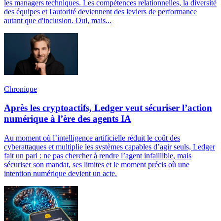
les managers techniques. Les compétences relationnelles, la diversité
des équipes et l'autorité deviennent des leviers de performance
autant que d'inclusion. Oui, mais...
Chronique
Après les cryptoactifs, Ledger veut sécuriser l’action
numérique à l’ère des agents IA
Au moment où l’intelligence artificielle réduit le coût des
cyberattaques et multiplie les systèmes capables d’agir seuls, Ledger
fait un pari : ne pas chercher à rendre l’agent infaillible, mais
sécuriser son mandat, ses limites et le moment précis où une
intention numérique devient un acte.