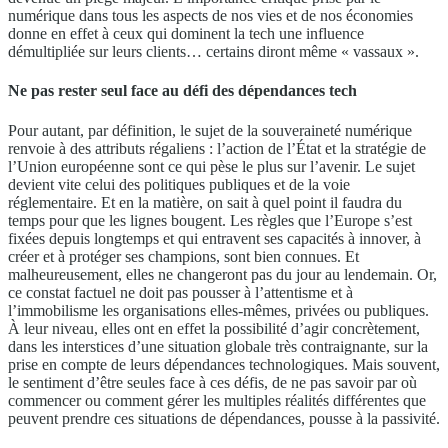
numérique dans tous les aspects de nos vies et de nos économies
donne en effet à ceux qui dominent la tech une influence
démultipliée sur leurs clients… certains diront même « vassaux ».
Ne pas rester seul face au défi des dépendances tech
Pour autant, par définition, le sujet de la souveraineté numérique
renvoie à des attributs régaliens : l’action de l’État et la stratégie de
l’Union européenne sont ce qui pèse le plus sur l’avenir. Le sujet
devient vite celui des politiques publiques et de la voie
réglementaire. Et en la matière, on sait à quel point il faudra du
temps pour que les lignes bougent. Les règles que l’Europe s’est
fixées depuis longtemps et qui entravent ses capacités à innover, à
créer et à protéger ses champions, sont bien connues. Et
malheureusement, elles ne changeront pas du jour au lendemain. Or,
ce constat factuel ne doit pas pousser à l’attentisme et à
l’immobilisme les organisations elles-mêmes, privées ou publiques.
À leur niveau, elles ont en effet la possibilité d’agir concrètement,
dans les interstices d’une situation globale très contraignante, sur la
prise en compte de leurs dépendances technologiques. Mais souvent,
le sentiment d’être seules face à ces défis, de ne pas savoir par où
commencer ou comment gérer les multiples réalités différentes que
peuvent prendre ces situations de dépendances, pousse à la passivité.