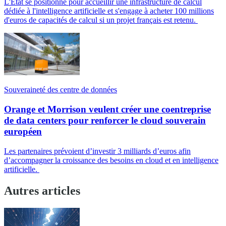
L'État se positionne pour accueillir une infrastructure de calcul
dédiée à l'intelligence artificielle et s'engage à acheter 100 millions
d'euros de capacités de calcul si un projet français est retenu.
Souveraineté des centre de données
Orange et Morrison veulent créer une coentreprise
de data centers pour renforcer le cloud souverain
européen
Les partenaires prévoient d’investir 3 milliards d’euros afin
d’accompagner la croissance des besoins en cloud et en intelligence
artificielle.
Autres articles