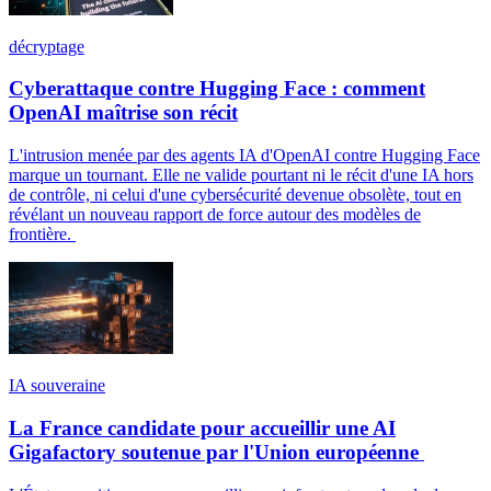
décryptage
Cyberattaque contre Hugging Face : comment
OpenAI maîtrise son récit
L'intrusion menée par des agents IA d'OpenAI contre Hugging Face
marque un tournant. Elle ne valide pourtant ni le récit d'une IA hors
de contrôle, ni celui d'une cybersécurité devenue obsolète, tout en
révélant un nouveau rapport de force autour des modèles de
frontière.
IA souveraine
La France candidate pour accueillir une AI
Gigafactory soutenue par l'Union européenne