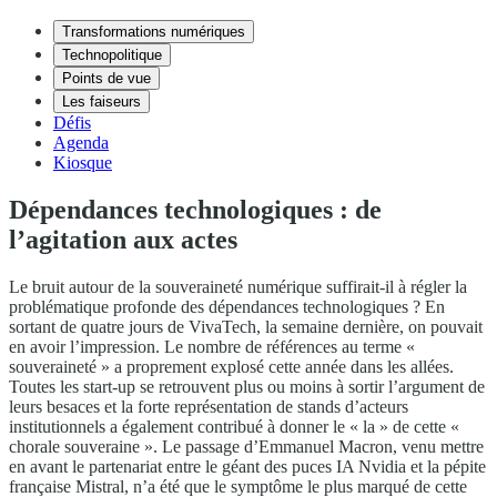
Transformations numériques
Technopolitique
Points de vue
Les faiseurs
Défis
Agenda
Kiosque
Dépendances technologiques : de
l’agitation aux actes
Le bruit autour de la souveraineté numérique suffirait-il à régler la
problématique profonde des dépendances technologiques ? En
sortant de quatre jours de VivaTech, la semaine dernière, on pouvait
en avoir l’impression. Le nombre de références au terme «
souveraineté » a proprement explosé cette année dans les allées.
Toutes les start-up se retrouvent plus ou moins à sortir l’argument de
leurs besaces et la forte représentation de stands d’acteurs
institutionnels a également contribué à donner le « la » de cette «
chorale souveraine ». Le passage d’Emmanuel Macron, venu mettre
en avant le partenariat entre le géant des puces IA Nvidia et la pépite
française Mistral, n’a été que le symptôme le plus marqué de cette