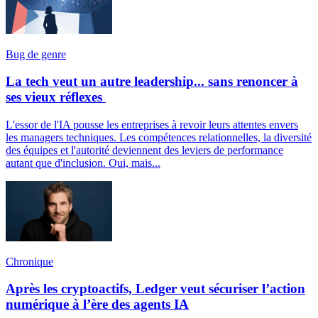
Bug de genre
La tech veut un autre leadership... sans renoncer à
ses vieux réflexes
L'essor de l'IA pousse les entreprises à revoir leurs attentes envers
les managers techniques. Les compétences relationnelles, la diversité
des équipes et l'autorité deviennent des leviers de performance
autant que d'inclusion. Oui, mais...
Chronique
Après les cryptoactifs, Ledger veut sécuriser l’action
numérique à l’ère des agents IA