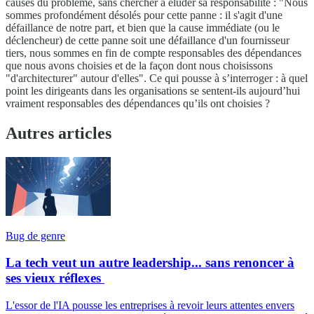
causes du problème, sans chercher à éluder sa responsabilité : "Nous
sommes profondément désolés pour cette panne : il s'agit d'une
défaillance de notre part, et bien que la cause immédiate (ou le
déclencheur) de cette panne soit une défaillance d'un fournisseur
tiers, nous sommes en fin de compte responsables des dépendances
que nous avons choisies et de la façon dont nous choisissons
"d'architecturer" autour d'elles". Ce qui pousse à s’interroger : à quel
point les dirigeants dans les organisations se sentent-ils aujourd’hui
vraiment responsables des dépendances qu’ils ont choisies ?
Autres articles
Bug de genre
La tech veut un autre leadership... sans renoncer à
ses vieux réflexes
L'essor de l'IA pousse les entreprises à revoir leurs attentes envers