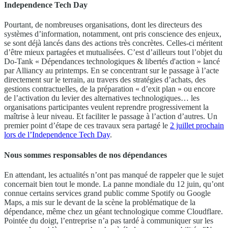
Independence Tech Day
Pourtant, de nombreuses organisations, dont les directeurs des
systèmes d’information, notamment, ont pris conscience des enjeux,
se sont déjà lancés dans des actions très concrètes. Celles-ci méritent
d’être mieux partagées et mutualisées. C’est d’ailleurs tout l’objet du
Do-Tank « Dépendances technologiques & libertés d'action » lancé
par Alliancy au printemps. En se concentrant sur le passage à l’acte
directement sur le terrain, au travers des stratégies d’achats, des
gestions contractuelles, de la préparation « d’exit plan » ou encore
de l’activation du levier des alternatives technologiques… les
organisations participantes veulent reprendre progressivement la
maîtrise à leur niveau. Et faciliter le passage à l’action d’autres. Un
premier point d’étape de ces travaux sera partagé le
2 juillet prochain
lors de l’Independence Tech Day
.
Nous sommes responsables de nos dépendances
En attendant, les actualités n’ont pas manqué de rappeler que le sujet
concernait bien tout le monde. La panne mondiale du 12 juin, qu’ont
connue certains services grand public comme Spotify ou Google
Maps, a mis sur le devant de la scène la problématique de la
dépendance, même chez un géant technologique comme Cloudflare.
Pointée du doigt, l’entreprise n’a pas tardé à communiquer sur les