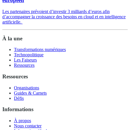
européen
Les partenaires prévoient d’investir 3 milliards d’euros afin
d’accompagner la croissance des besoins en cloud et en intelligence
artificielle.
À la une
Transformations numériques
Technopolitique
Les Faiseurs
Ressources
Ressources
Organisations
Guides & Carnets
Défis
Informations
À propos
Nous contacter