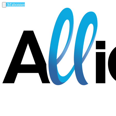
M'abonner