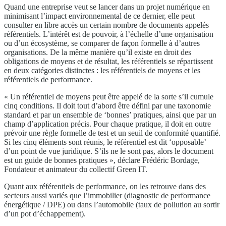
Quand une entreprise veut se lancer dans un projet numérique en
minimisant l’impact environnemental de ce dernier, elle peut
consulter en libre accès un certain nombre de documents appelés
référentiels. L’intérêt est de pouvoir, à l’échelle d’une organisation
ou d’un écosystème, se comparer de façon formelle à d’autres
organisations. De la même manière qu’il existe en droit des
obligations de moyens et de résultat, les référentiels se répartissent
en deux catégories distinctes : les référentiels de moyens et les
référentiels de performance.
« Un référentiel de moyens peut être appelé de la sorte s’il cumule
cinq conditions. Il doit tout d’abord être défini par une taxonomie
standard et par un ensemble de ‘bonnes’ pratiques, ainsi que par un
champ d’application précis. Pour chaque pratique, il doit en outre
prévoir une règle formelle de test et un seuil de conformité quantifié.
Si les cinq éléments sont réunis, le référentiel est dit ‘opposable’
d’un point de vue juridique. S’ils ne le sont pas, alors le document
est un guide de bonnes pratiques », déclare Frédéric Bordage,
Fondateur et animateur du collectif Green IT.
Quant aux référentiels de performance, on les retrouve dans des
secteurs aussi variés que l’immobilier (diagnostic de performance
énergétique / DPE) ou dans l’automobile (taux de pollution au sortir
d’un pot d’échappement).