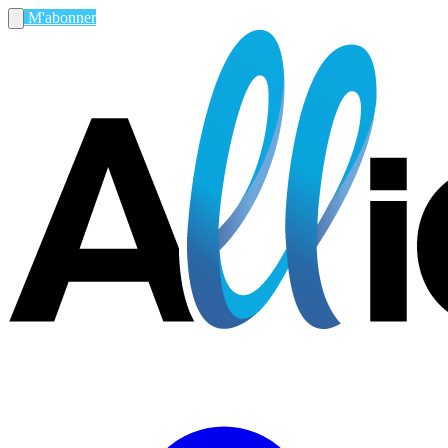
M'abonner