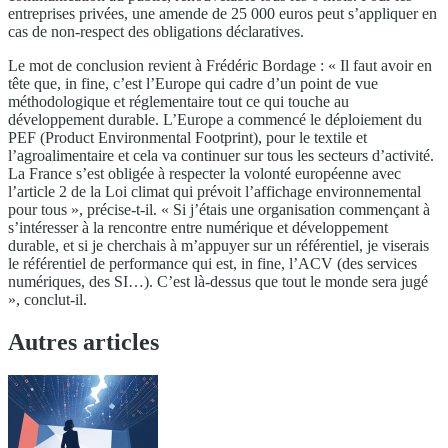
entreprises privées, une amende de 25 000 euros peut s’appliquer en
cas de non-respect des obligations déclaratives.
Le mot de conclusion revient à Frédéric Bordage : « Il faut avoir en
tête que, in fine, c’est l’Europe qui cadre d’un point de vue
méthodologique et réglementaire tout ce qui touche au
développement durable. L’Europe a commencé le déploiement du
PEF (Product Environmental Footprint), pour le textile et
l’agroalimentaire et cela va continuer sur tous les secteurs d’activité.
La France s’est obligée à respecter la volonté européenne avec
l’article 2 de la Loi climat qui prévoit l’affichage environnemental
pour tous », précise-t-il. « Si j’étais une organisation commençant à
s’intéresser à la rencontre entre numérique et développement
durable, et si je cherchais à m’appuyer sur un référentiel, je viserais
le référentiel de performance qui est, in fine, l’ACV (des services
numériques, des SI…). C’est là-dessus que tout le monde sera jugé
», conclut-il.
Autres articles