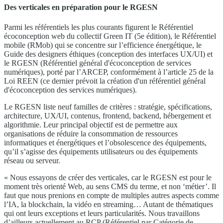
Des verticales en préparation pour le RGESN
Parmi les référentiels les plus courants figurent le Référentiel
écoconception web du collectif Green IT (5e édition), le Référentiel
mobile (RMob) qui se concentre sur l’efficience énergétique, le
Guide des designers éthiques (conception des interfaces UX/UI) et
le RGESN (Référentiel général d'écoconception de services
numériques), porté par l’ARCEP, conformément à l’article 25 de la
Loi REEN (ce dernier prévoit la création d'un référentiel général
d'écoconception des services numériques).
Le RGESN liste neuf familles de critères : stratégie, spécifications,
architecture, UX/UI, contenus, frontend, backend, hébergement et
algorithmie. Leur principal objectif est de permettre aux
organisations de réduire la consommation de ressources
informatiques et énergétiques et l’obsolescence des équipements,
qu’il s’agisse des équipements utilisateurs ou des équipements
réseau ou serveur.
« Nous essayons de créer des verticales, car le RGESN est pour le
moment très orienté Web, au sens CMS du terme, et non ‘métier’. Il
faut que nous prenions en compte de multiples autres aspects comme
l’IA, la blockchain, la vidéo en streaming… Autant de thématiques
qui ont leurs exceptions et leurs particularités. Nous travaillons
d’ailleurs actuellement au RCP (Référentiel par Catégorie de