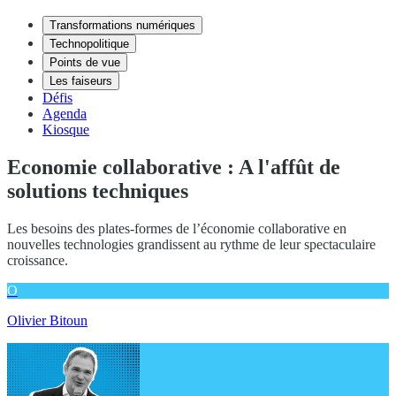
Transformations numériques
Technopolitique
Points de vue
Les faiseurs
Défis
Agenda
Kiosque
Economie collaborative : A l'affût de
solutions techniques
Les besoins des plates-formes de l’économie collaborative en
nouvelles technologies grandissent au rythme de leur spectaculaire
croissance.
O
Olivier Bitoun