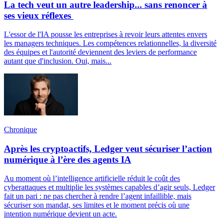
La tech veut un autre leadership... sans renoncer à
ses vieux réflexes
L'essor de l'IA pousse les entreprises à revoir leurs attentes envers
les managers techniques. Les compétences relationnelles, la diversité
des équipes et l'autorité deviennent des leviers de performance
autant que d'inclusion. Oui, mais...
Chronique
Après les cryptoactifs, Ledger veut sécuriser l’action
numérique à l’ère des agents IA
Au moment où l’intelligence artificielle réduit le coût des
cyberattaques et multiplie les systèmes capables d’agir seuls, Ledger
fait un pari : ne pas chercher à rendre l’agent infaillible, mais
sécuriser son mandat, ses limites et le moment précis où une
intention numérique devient un acte.