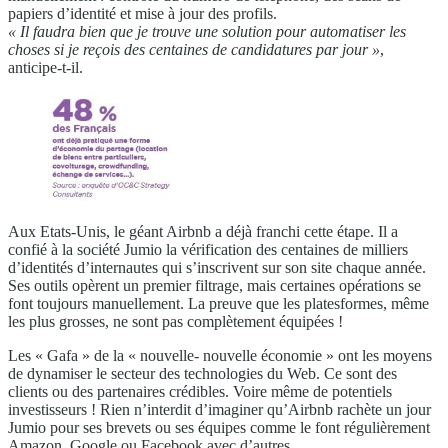
papiers d’identité et mise à jour des profils.
« Il faudra bien que je trouve une solution pour automatiser les
choses si je reçois des centaines de candidatures par jour »
,
anticipe-t-il.
Aux Etats-Unis, le géant Airbnb a déjà franchi cette étape. Il a
confié à la société Jumio la vérification des centaines de milliers
d’identités d’internautes qui s’inscrivent sur son site chaque année.
Ses outils opèrent un premier filtrage, mais certaines opérations se
font toujours manuellement. La preuve que les platesformes, même
les plus grosses, ne sont pas complètement équipées !
Les « Gafa » de la « nouvelle- nouvelle économie » ont les moyens
de dynamiser le secteur des technologies du Web. Ce sont des
clients ou des partenaires crédibles. Voire même de potentiels
investisseurs ! Rien n’interdit d’imaginer qu’Airbnb rachète un jour
Jumio pour ses brevets ou ses équipes comme le font régulièrement
Amazon, Google ou Facebook avec d’autres.