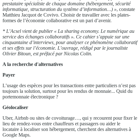
prestataire spécialiste de chaque domaine (hébergement, sécurité
informatique, structuration du système d’information…) »
, constate
Matthieu Jacquot de Covivo. Choisir de travailler avec les plates-
formes de l’économie collaborative est un pari d’avenir.
* L’Acsel vient de publier « La sharing economy. Le numérique au
service des échanges collaboratifs ». Ce cahier s’appuie sur une
cinquantaine d’interviews, pour analyser ce phénomène collaboratif
et ses effets sur l’économie. L’ouvrage, rédigé par le journaliste
Olivier Bitoun, est préfacé par Nicolas Colin.
A la recherche d'alternatives
Payer
L’usage des espèces pour les transactions entre particuliers n’est pas
toujours la solution, surtout pour les rendus de monnaie... Quid du
portemonnaie électronique ?
Géolocaliser
Uber, Airbnb ou sites de covoiturage…, qui y recourent pour fixer le
lieu de rendez-vous entre chauffeurs et passagers ou aider le
locataire à localiser son hébergement, cherchent des alternatives à
Google Maps.