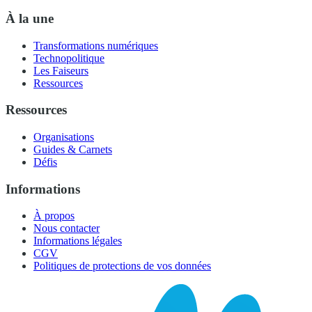
À la une
Transformations numériques
Technopolitique
Les Faiseurs
Ressources
Ressources
Organisations
Guides & Carnets
Défis
Informations
À propos
Nous contacter
Informations légales
CGV
Politiques de protections de vos données