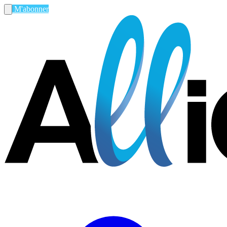
M'abonner