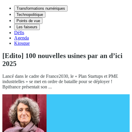
Transformations numériques
Technopolitique
Points de vue
Les faiseurs
Défis
Agenda
Kiosque
[Edito] 100 nouvelles usines par an d’ici
2025
Lancé dans le cadre de France2030, le « Plan Startups et PME
industrielles » se met en ordre de bataille pour se déployer !
Bpifrance présentait son ...