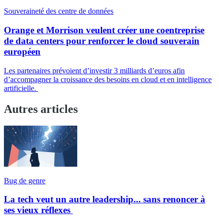
Souveraineté des centre de données
Orange et Morrison veulent créer une coentreprise
de data centers pour renforcer le cloud souverain
européen
Les partenaires prévoient d’investir 3 milliards d’euros afin
d’accompagner la croissance des besoins en cloud et en intelligence
artificielle.
Autres articles
Bug de genre
La tech veut un autre leadership... sans renoncer à
ses vieux réflexes