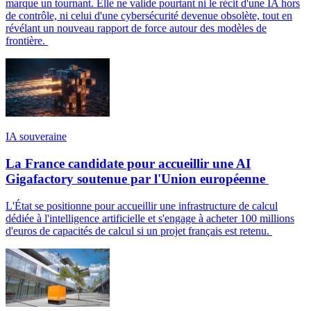
marque un tournant. Elle ne valide pourtant ni le récit d'une IA hors
de contrôle, ni celui d'une cybersécurité devenue obsolète, tout en
révélant un nouveau rapport de force autour des modèles de
frontière.
IA souveraine
La France candidate pour accueillir une AI
Gigafactory soutenue par l'Union européenne
L'État se positionne pour accueillir une infrastructure de calcul
dédiée à l'intelligence artificielle et s'engage à acheter 100 millions
d'euros de capacités de calcul si un projet français est retenu.