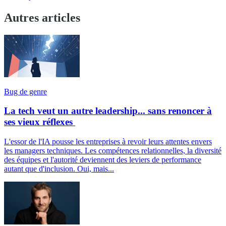
Autres articles
Bug de genre
La tech veut un autre leadership... sans renoncer à
ses vieux réflexes
L'essor de l'IA pousse les entreprises à revoir leurs attentes envers
les managers techniques. Les compétences relationnelles, la diversité
des équipes et l'autorité deviennent des leviers de performance
autant que d'inclusion. Oui, mais...