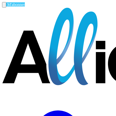
M'abonner