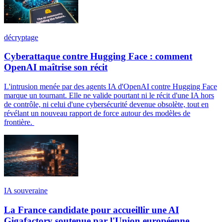
décryptage
Cyberattaque contre Hugging Face : comment
OpenAI maîtrise son récit
L'intrusion menée par des agents IA d'OpenAI contre Hugging Face
marque un tournant. Elle ne valide pourtant ni le récit d'une IA hors
de contrôle, ni celui d'une cybersécurité devenue obsolète, tout en
révélant un nouveau rapport de force autour des modèles de
frontière.
IA souveraine
La France candidate pour accueillir une AI
Gigafactory soutenue par l'Union européenne