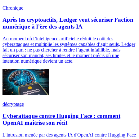
Chronique
Après les cryptoactifs, Ledger veut sécuriser l’action
numérique à l’ère des agents IA
Au moment où l’intelligence artificielle réduit le coût des
cyberattaques et multiplie les systèmes capables d’agir seuls, Ledger
fait un pari : ne pas chercher à rendre l’agent infaillible, mais
sécuriser son mandat, ses limites et le moment précis où une
intention numérique devient un acte.
décryptage
Cyberattaque contre Hugging Face : comment
OpenAI maîtrise son récit
L'intrusion menée par des agents IA d'OpenAI contre Hugging Face