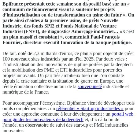
Bpifrance présentait cette semaine son dispositif basé sur un «
continuum de financement visant à soutenir les projets
d’industrialisation ou de transformation en usine du futur ». On
parle ainsi d’aides à la première usine, de prêts Nouvelle
Industrie, des fonds SPI2 et Fonds National de Venture
Industriel (FNVI), de diagnostics Amorçage industriel… « C’est
un plan massif et consistant », commentait Paul-François
Fournier, directeur exécutif Innovation de la banque publique.
De fait, doté de 2,3 milliards d'euros, ce plan a pour objectif de créer
100 nouveaux sites industriels par an d'ici 2025. Par deux voies :
l’industrialisation des innovations de rupture portées par la deeptech
et la mobilisation des PME et ETI industrielles pour porter des
projets innovants. Un pari très ambitieux bien que l’on constate
depuis la crise sanitaire et la situation de guerre en Europe, une
réelle émulation collective autour de la
souveraineté
industrielle et
numérique de la France.
Pour accompagner l’écosystème, Bpifrance vient de développer trois
outils complémentaires : un
référentiel « Start-up industrielles »
pour
créer une approche commune à leur développement ; un
portail web
pour guider les innovateurs de la deeptech
et, d’ici à la fin de
l’année, un observatoire de suivi des start-up et PME industrielles
innovantes.