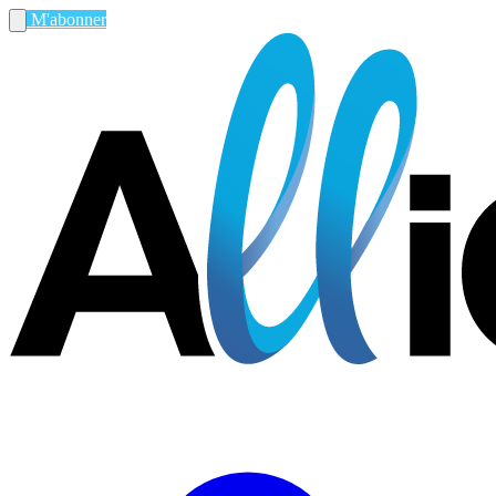
M'abonner