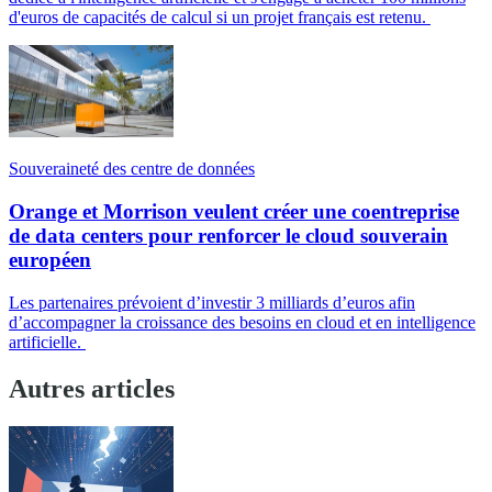
d'euros de capacités de calcul si un projet français est retenu.
Souveraineté des centre de données
Orange et Morrison veulent créer une coentreprise
de data centers pour renforcer le cloud souverain
européen
Les partenaires prévoient d’investir 3 milliards d’euros afin
d’accompagner la croissance des besoins en cloud et en intelligence
artificielle.
Autres articles