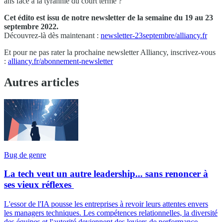
ans face à la tyrannie du court terme ?
Cet édito est issu de notre newsletter de la semaine du 19 au 23
septembre 2022.
Découvrez-là dès maintenant :
newsletter-23septembre/alliancy.fr
Et pour ne pas rater la prochaine newsletter Alliancy, inscrivez-vous
:
alliancy.fr/abonnement-newsletter
Autres articles
Bug de genre
La tech veut un autre leadership... sans renoncer à
ses vieux réflexes
L'essor de l'IA pousse les entreprises à revoir leurs attentes envers
les managers techniques. Les compétences relationnelles, la diversité
des équipes et l'autorité deviennent des leviers de performance