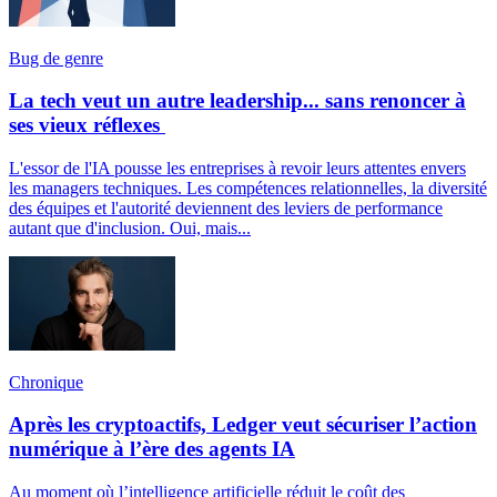
Bug de genre
La tech veut un autre leadership... sans renoncer à
ses vieux réflexes
L'essor de l'IA pousse les entreprises à revoir leurs attentes envers
les managers techniques. Les compétences relationnelles, la diversité
des équipes et l'autorité deviennent des leviers de performance
autant que d'inclusion. Oui, mais...
Chronique
Après les cryptoactifs, Ledger veut sécuriser l’action
numérique à l’ère des agents IA
Au moment où l’intelligence artificielle réduit le coût des