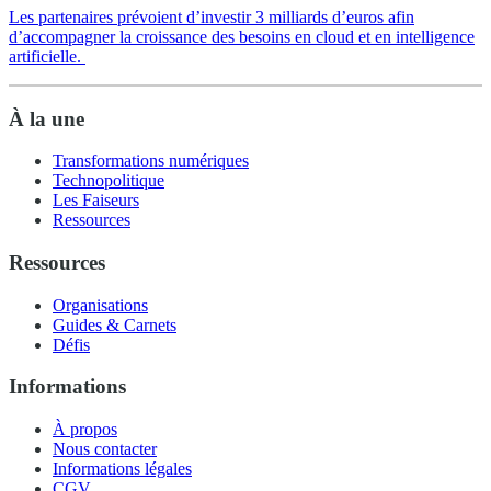
Les partenaires prévoient d’investir 3 milliards d’euros afin
d’accompagner la croissance des besoins en cloud et en intelligence
artificielle.
À la une
Transformations numériques
Technopolitique
Les Faiseurs
Ressources
Ressources
Organisations
Guides & Carnets
Défis
Informations
À propos
Nous contacter
Informations légales
CGV