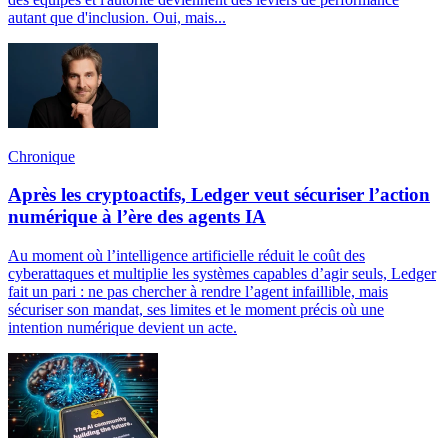
autant que d'inclusion. Oui, mais...
Chronique
Après les cryptoactifs, Ledger veut sécuriser l’action
numérique à l’ère des agents IA
Au moment où l’intelligence artificielle réduit le coût des
cyberattaques et multiplie les systèmes capables d’agir seuls, Ledger
fait un pari : ne pas chercher à rendre l’agent infaillible, mais
sécuriser son mandat, ses limites et le moment précis où une
intention numérique devient un acte.