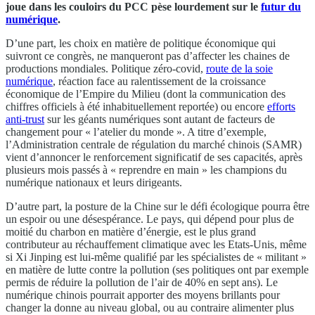
joue dans les couloirs du PCC pèse lourdement sur le
futur du
numérique
.
D’une part, les choix en matière de politique économique qui
suivront ce congrès, ne manqueront pas d’affecter les chaines de
productions mondiales. Politique zéro-covid,
route de la soie
numérique
, réaction face au ralentissement de la croissance
économique de l’Empire du Milieu (dont la communication des
chiffres officiels à été inhabituellement reportée) ou encore
efforts
anti-trust
sur les géants numériques sont autant de facteurs de
changement pour « l’atelier du monde ». A titre d’exemple,
l’Administration centrale de régulation du marché chinois (SAMR)
vient d’annoncer le renforcement significatif de ses capacités, après
plusieurs mois passés à « reprendre en main » les champions du
numérique nationaux et leurs dirigeants.
D’autre part, la posture de la Chine sur le défi écologique pourra être
un espoir ou une désespérance. Le pays, qui dépend pour plus de
moitié du charbon en matière d’énergie, est le plus grand
contributeur au réchauffement climatique avec les Etats-Unis, même
si Xi Jinping est lui-même qualifié par les spécialistes de « militant »
en matière de lutte contre la pollution (ses politiques ont par exemple
permis de réduire la pollution de l’air de 40% en sept ans). Le
numérique chinois pourrait apporter des moyens brillants pour
changer la donne au niveau global, ou au contraire alimenter plus