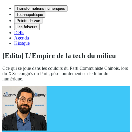
Transformations numériques
Technopolitique
Points de vue
Les faiseurs
Défis
Agenda
Kiosque
[Edito] L’Empire de la tech du milieu
Cce qui se joue dans les couloirs du Parti Communiste Chinois, lors
du XXe congrès du Parti, pèse lourdement sur le futur du
numérique.