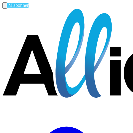
M'abonner