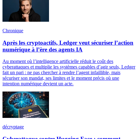
Chronique
Après les cryptoactifs, Ledger veut sécuriser l’action
numérique à l’ère des agents IA
Au moment où l’intelligence artificielle réduit le coût des
cyberattaques et multiplie les systèmes capables d’agir seuls, Ledger
fait un pari : ne pas chercher à rendre l’agent infaillible, mais
sécuriser son mandat, ses limites et le moment précis où une
intention numérique devient un acte.
décryptage
Cyberattaque contre Hugging Face : comment