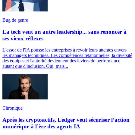
Bug de genre
La tech veut un autre leadership... sans renoncer à
ses vieux réflexes
L'essor de l'IA pousse les entreprises à revoir leurs attentes envers
les managers techniques. Les compétences relationnelles, la diversité
des équipes et l'autorité deviennent des leviers de performance
autant que d'inclusion. Oui, mais...
Chronique
Après les cryptoactifs, Ledger veut sécuriser l’action
numérique à l’ère des agents IA