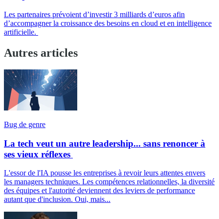
Les partenaires prévoient d’investir 3 milliards d’euros afin
d’accompagner la croissance des besoins en cloud et en intelligence
artificielle.
Autres articles
Bug de genre
La tech veut un autre leadership... sans renoncer à
ses vieux réflexes
L'essor de l'IA pousse les entreprises à revoir leurs attentes envers
les managers techniques. Les compétences relationnelles, la diversité
des équipes et l'autorité deviennent des leviers de performance
autant que d'inclusion. Oui, mais...