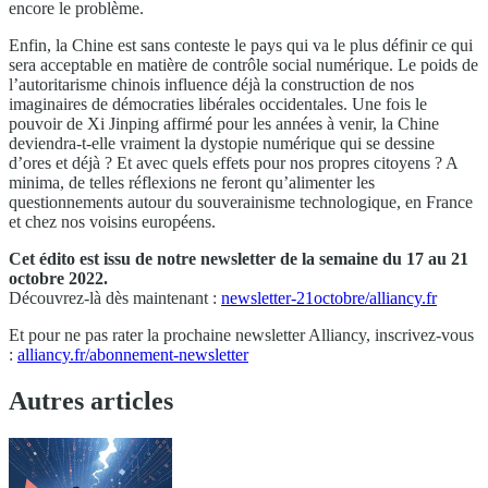
encore le problème.
Enfin, la Chine est sans conteste le pays qui va le plus définir ce qui
sera acceptable en matière de contrôle social numérique. Le poids de
l’autoritarisme chinois influence déjà la construction de nos
imaginaires de démocraties libérales occidentales. Une fois le
pouvoir de Xi Jinping affirmé pour les années à venir, la Chine
deviendra-t-elle vraiment la dystopie numérique qui se dessine
d’ores et déjà ? Et avec quels effets pour nos propres citoyens ? A
minima, de telles réflexions ne feront qu’alimenter les
questionnements autour du souverainisme technologique, en France
et chez nos voisins européens.
Cet édito est issu de notre newsletter de la semaine du 17 au 21
octobre 2022.
Découvrez-là dès maintenant :
newsletter-21octobre/alliancy.fr
Et pour ne pas rater la prochaine newsletter Alliancy, inscrivez-vous
:
alliancy.fr/abonnement-newsletter
Autres articles