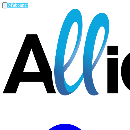
M'abonner