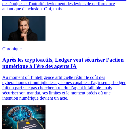
des équipes et l'autorité deviennent des leviers de performance
autant que d'inclusion. Oui, mais...
Chronique
Après les cryptoactifs, Ledger veut sécuriser l’action
numérique à l’ère des agents IA
Au moment où l’intelligence artificielle réduit le coût des
cyberattaques et multiplie les systèmes capables d’agir seuls, Ledger
fait un pari : ne pas chercher à rendre l’agent infaillible, mais
sécuriser son mandat, ses limites et le moment précis où une
intention numérique devient un acte.