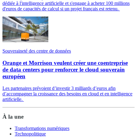
dédiée à l'intelligence artificielle et s'engage à acheter 100 millions
d'euros de capacités de calcul si un projet français est retenu.
Souveraineté des centre de données
Orange et Morrison veulent créer une coentreprise
de data centers pour renforcer le cloud souverain
européen
Les partenaires prévoient d’investir 3 milliards d’euros afin
d’accompagner la croissance des besoins en cloud et en intelligence
artificielle.
À la une
Transformations numériques
Technopolitique