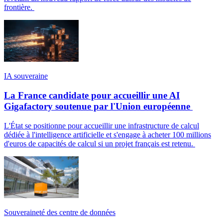
frontière.
IA souveraine
La France candidate pour accueillir une AI
Gigafactory soutenue par l'Union européenne
L'État se positionne pour accueillir une infrastructure de calcul
dédiée à l'intelligence artificielle et s'engage à acheter 100 millions
d'euros de capacités de calcul si un projet français est retenu.
Souveraineté des centre de données