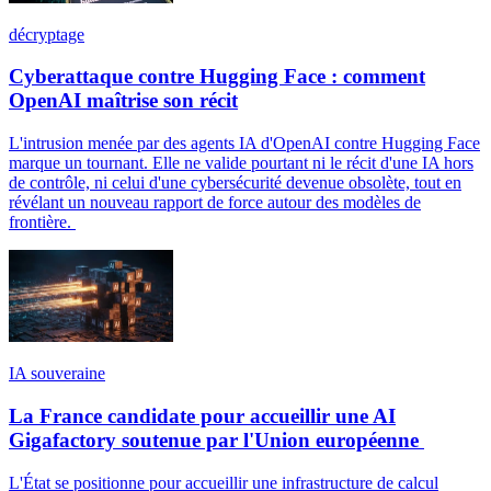
décryptage
Cyberattaque contre Hugging Face : comment
OpenAI maîtrise son récit
L'intrusion menée par des agents IA d'OpenAI contre Hugging Face
marque un tournant. Elle ne valide pourtant ni le récit d'une IA hors
de contrôle, ni celui d'une cybersécurité devenue obsolète, tout en
révélant un nouveau rapport de force autour des modèles de
frontière.
IA souveraine
La France candidate pour accueillir une AI
Gigafactory soutenue par l'Union européenne
L'État se positionne pour accueillir une infrastructure de calcul