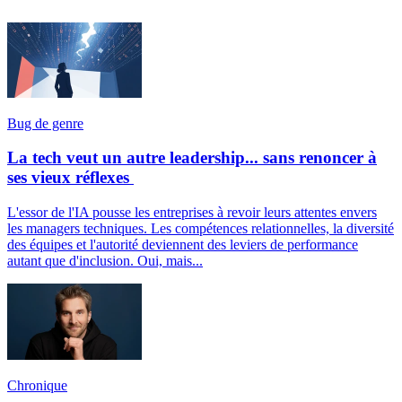
Bug de genre
La tech veut un autre leadership... sans renoncer à
ses vieux réflexes
L'essor de l'IA pousse les entreprises à revoir leurs attentes envers
les managers techniques. Les compétences relationnelles, la diversité
des équipes et l'autorité deviennent des leviers de performance
autant que d'inclusion. Oui, mais...
Chronique