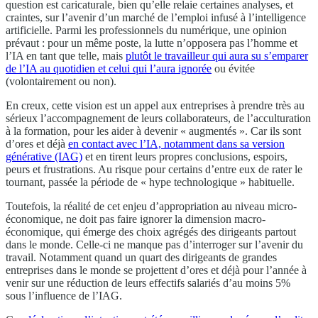
question est caricaturale, bien qu’elle relaie certaines analyses, et
craintes, sur l’avenir d’un marché de l’emploi infusé à l’intelligence
artificielle. Parmi les professionnels du numérique, une opinion
prévaut : pour un même poste, la lutte n’opposera pas l’homme et
l’IA en tant que telle, mais
plutôt le travailleur qui aura su s’emparer
de l’IA au quotidien et celui qui l’aura ignorée
ou évitée
(volontairement ou non).
En creux, cette vision est un appel aux entreprises à prendre très au
sérieux l’accompagnement de leurs collaborateurs, de l’acculturation
à la formation, pour les aider à devenir « augmentés ». Car ils sont
d’ores et déjà
en contact avec l’IA, notamment dans sa version
générative (IAG)
et en tirent leurs propres conclusions, espoirs,
peurs et frustrations. Au risque pour certains d’entre eux de rater le
tournant, passée la période de « hype technologique » habituelle.
Toutefois, la réalité de cet enjeu d’appropriation au niveau micro-
économique, ne doit pas faire ignorer la dimension macro-
économique, qui émerge des choix agrégés des dirigeants partout
dans le monde. Celle-ci ne manque pas d’interroger sur l’avenir du
travail. Notamment quand un quart des dirigeants de grandes
entreprises dans le monde se projettent d’ores et déjà pour l’année à
venir sur une réduction de leurs effectifs salariés d’au moins 5%
sous l’influence de l’IAG.