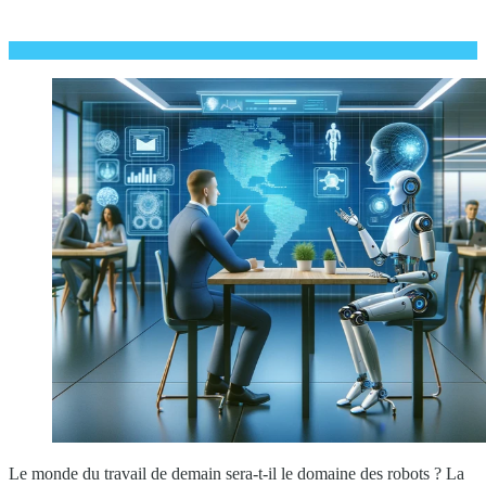
Le monde du travail de demain sera-t-il le domaine des robots ? La