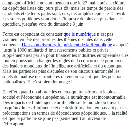
campagne officielle ne commencera que le 27 mai, après la clôture
du dépôt des listes dix jours plus tôt, mais les temps de parole des
candidats et de leurs partis sont, eux, décomptés depuis le 15 avril.
Les sujets politiques vont donc s’imposer de plus en plus dans le
quotidien, jusqu'au vote du dimanche 9 juin.
Force est cependant de constater
que le numérique
n’est pas
vraiment en tête des priorités des thèmes discutés dans cette
séquence.
Dans son discours, le président de la République
a appelé
jusqu’à 1000 milliards d’investissements publics et privés
supplémentaires par an pour financer les industries européennes clés,
tout en poussant à changer les règles de la concurrence pour créer
des leaders mondiaux de l’intelligence artificielle et du quantique.
Mais les parties les plus discutées de son discours auront été les
sujets de maîtrise des frontières ou encore sa critique des positions
nationalistes. Et c’est bien dommage !
En effet, quand on aborde les enjeux qui transforment le plus la
société et l’économie européenne, le numérique est incontournable.
Des impacts de l’intelligence artificielle sur le monde du travail
jusqu’aux luttes d’influence et de désinformation, en passant par les
préoccupations en termes de dépendances géopolitiques… la réalité
est que la partie ne se joue pas (seulement) au niveau de
l’Hexagone.