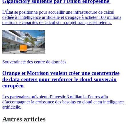
Gigafactory soutenue par l'Union européenne
L'État se positionne pour accueillir une infrastructure de calcul
dédiée à l'intelligence artificielle et s'engage à acheter 100 millions
d'euros de capacités de calcul si un projet français est retenu.
Souveraineté des centre de données
Orange et Morrison veulent créer une coentreprise
de data centers pour renforcer le cloud souverain
européen
Les partenaires prévoient d’investir 3 milliards d’euros afin
d’accompagner la croissance des besoins en cloud et en intelligence
artificielle.
Autres articles