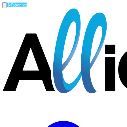
M'abonner