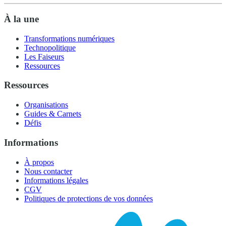
À la une
Transformations numériques
Technopolitique
Les Faiseurs
Ressources
Ressources
Organisations
Guides & Carnets
Défis
Informations
À propos
Nous contacter
Informations légales
CGV
Politiques de protections de vos données