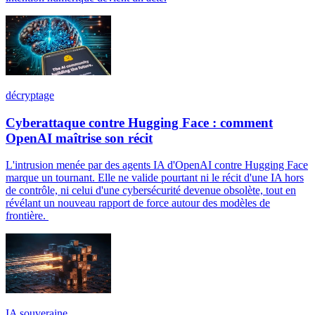
décryptage
Cyberattaque contre Hugging Face : comment
OpenAI maîtrise son récit
L'intrusion menée par des agents IA d'OpenAI contre Hugging Face
marque un tournant. Elle ne valide pourtant ni le récit d'une IA hors
de contrôle, ni celui d'une cybersécurité devenue obsolète, tout en
révélant un nouveau rapport de force autour des modèles de
frontière.
IA souveraine