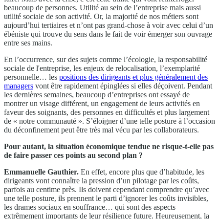
beaucoup de personnes. Utilité au sein de l’entreprise mais aussi
utilité sociale de son activité. Or, la majorité de nos métiers sont
aujourd’hui tertiaires et n’ont pas grand-chose à voir avec celui d’un
ébéniste qui trouve du sens dans le fait de voir émerger son ouvrage
entre ses mains.
En l’occurrence, sur des sujets comme l’écologie, la responsabilité
sociale de l'entreprise, les enjeux de relocalisation, l’exemplarité
personnelle… les
positions des dirigeants et plus généralement des
managers
vont être rapidement épinglées si elles déçoivent. Pendant
les dernières semaines, beaucoup d’entreprises ont essayé de
montrer un visage différent, un engagement de leurs activités en
faveur des soignants, des personnes en difficultés et plus largement
de « notre communauté ». S’éloigner d’une telle posture à l’occasion
du déconfinement peut être très mal vécu par les collaborateurs.
Pour autant, la situation économique tendue ne risque-t-elle pas
de faire passer ces points au second plan ?
Emmanuelle Gauthier.
En effet, encore plus que d’habitude, les
dirigeants vont connaître la pression d’un pilotage par les coûts,
parfois au centime près. Ils doivent cependant comprendre qu’avec
une telle posture, ils prennent le parti d’ignorer les coûts invisibles,
les drames sociaux en souffrance… qui sont des aspects
extrêmement importants de leur résilience future. Heureusement, la