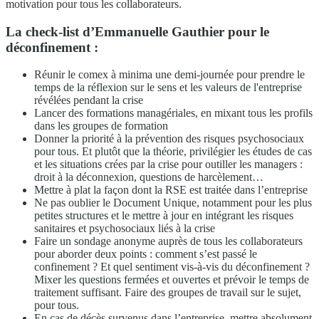
motivation pour tous les collaborateurs.
La check-list d’Emmanuelle Gauthier pour le
déconfinement :
Réunir le comex à minima une demi-journée pour prendre le
temps de la réflexion sur le sens et les valeurs de l'entreprise
révélées pendant la crise
Lancer des formations managériales, en mixant tous les profils
dans les groupes de formation
Donner la priorité à la prévention des risques psychosociaux
pour tous. Et plutôt que la théorie, privilégier les études de cas
et les situations crées par la crise pour outiller les managers :
droit à la déconnexion, questions de harcèlement…
Mettre à plat la façon dont la RSE est traitée dans l’entreprise
Ne pas oublier le Document Unique, notamment pour les plus
petites structures et le mettre à jour en intégrant les risques
sanitaires et psychosociaux liés à la crise
Faire un sondage anonyme auprès de tous les collaborateurs
pour aborder deux points : comment s’est passé le
confinement ? Et quel sentiment vis-à-vis du déconfinement ?
Mixer les questions fermées et ouvertes et prévoir le temps de
traitement suffisant. Faire des groupes de travail sur le sujet,
pour tous.
En cas de décès survenus dans l’entreprise, mettre absolument