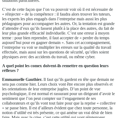
situations particulières.
C’est de cette façon que l’on va pouvoir voir où il est nécessaire de
« réinjecter » de la compétence : il faudra alors trouver les tuteurs,
les experts les plus engagés dans l’entreprise mais aussi les plus
pédagogues pour accompagner les autres. Or, la tentation est grande
d’attendre d’eux qu’ils fassent plutôt à la place des autres, du fait de
leur plus grande efficacité individuelle. C’est une erreur à moyen
terme : pour bien reprendre, il faut accepter de « perdre du temps
aujourd’hui pour en gagner demain ». Sans cet accompagnement,
l’entreprise va voir se multiplier les erreurs sur la qualité du travail
effectuée, mais aussi sur les questions de sécurité, qu’elles soient
physiques avec des accidents du travail, ou même cyber.
A quel point les comex doivent-ils remettre en question leurs
réflexes ?
Emmanuelle Gauthier.
Il faut qu’ils gardent en tête que demain ne
sera pas comme hier. Leurs choix vont être encore plus observés et
les orientations de leur entreprise jugées. D’un point de vue
psychologique, il est normal et rassurant pour un dirigeant d’avoir le
sentiment que l’on peut compter sur l’engagement de ses
collaborateurs et qu’ils vont tout faire pour que la reprise « collective
» se passe bien. Il est d’ailleurs évident que chez toute personne, la
notion d’utilité est très présente, ce qui amène un vrai désir de bien
faire. Mais avec la crise, c’est cette utilité qui vont réinterroger