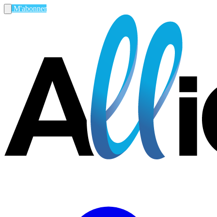
M'abonner