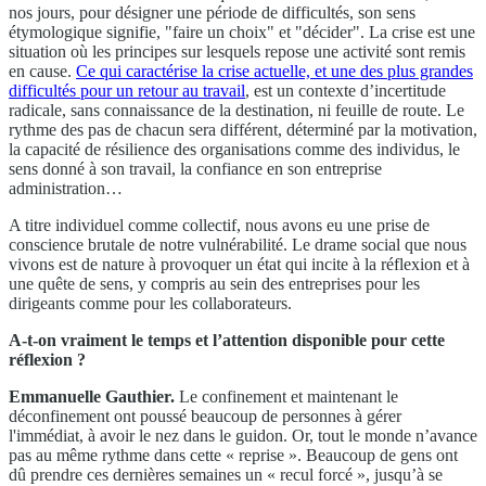
nos jours, pour désigner une période de difficultés, son sens
étymologique signifie, "faire un choix" et "décider". La crise est une
situation où les principes sur lesquels repose une activité sont remis
en cause.
Ce qui caractérise la crise actuelle, et une des plus grandes
difficultés pour un retour au travail
, est un contexte d’incertitude
radicale, sans connaissance de la destination, ni feuille de route. Le
rythme des pas de chacun sera différent, déterminé par la motivation,
la capacité de résilience des organisations comme des individus, le
sens donné à son travail, la confiance en son entreprise
administration…
A titre individuel comme collectif, nous avons eu une prise de
conscience brutale de notre vulnérabilité. Le drame social que nous
vivons est de nature à provoquer un état qui incite à la réflexion et à
une quête de sens, y compris au sein des entreprises pour les
dirigeants comme pour les collaborateurs.
A-t-on vraiment le temps et l’attention disponible pour cette
réflexion ?
Emmanuelle Gauthier.
Le confinement et maintenant le
déconfinement ont poussé beaucoup de personnes à gérer
l'immédiat, à avoir le nez dans le guidon. Or, tout le monde n’avance
pas au même rythme dans cette « reprise ». Beaucoup de gens ont
dû prendre ces dernières semaines un « recul forcé », jusqu’à se