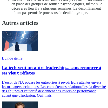
en place des groupes de soutien psychologiques, même si le
décès a eu lieu il y a plusieurs semaines. Le déconfinement
n’aura pas permis le processus de deuil du groupe.
Autres articles
Bug de genre
La tech veut un autre leadership... sans renoncer à
ses vieux réflexes
L'essor de l'IA pousse les entreprises à revoir leurs attentes envers
les managers techniques. Les compétences relationnelles, la diversité
des équipes et l'autorité deviennent des leviers de performance
autant que d'inclusion. Oui, mais...