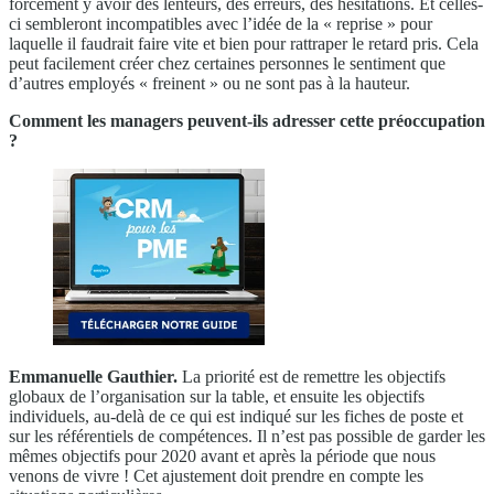
forcément y avoir des lenteurs, des erreurs, des hésitations. Et celles-
ci sembleront incompatibles avec l’idée de la « reprise » pour
laquelle il faudrait faire vite et bien pour rattraper le retard pris. Cela
peut facilement créer chez certaines personnes le sentiment que
d’autres employés « freinent » ou ne sont pas à la hauteur.
Comment les managers peuvent-ils adresser cette préoccupation
?
Emmanuelle Gauthier.
La priorité est de remettre les objectifs
globaux de l’organisation sur la table, et ensuite les objectifs
individuels, au-delà de ce qui est indiqué sur les fiches de poste et
sur les référentiels de compétences. Il n’est pas possible de garder les
mêmes objectifs pour 2020 avant et après la période que nous
venons de vivre ! Cet ajustement doit prendre en compte les