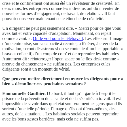
crise et le confinement ont aussi été un révélateur de créativité. En
deux mois, les entreprises comme les individus ont dû inventer de
nouvelles formes d’engagement, de travail, de relation… Il faut
pouvoir conserver maintenant cette étincelle de créativité.
Un dirigeant ne peut pas seulement dire, « Merci pour ce que vous
avez fait et votre capacité d’adaptation. Maintenant, on repart
comme avant. ».
On le voit pour le télétravail
. Les effets sur l’image
d’une entreprise, sur sa capacité à recruter, à fédérer, à créer de la
motivation, seront désastreux si on se contente d’un insupportable «
bravo » collectif, d’un coup de com’ et de reprendre les habitudes.
Autrement dit : réinterroger l’open space ou le flex desk comme «
preuve du changement » ne suffira pas. Les entreprises et les
dirigeants sont à un moment de vérité.
Que peuvent mettre directement en œuvre les dirigeants pour «
bien » déconfiner ces prochaines semaines ?
Emmanuelle Gauthier.
D’abord, il faut qu’il garde à l’esprit le
prisme de la prévention de la santé et de la sécurité au travail. Il est
impossible de savoir dans quel état sont vraiment les gens quand ils
sortent d’une telle période, l’image qu’ils ont d’eux-mêmes, des
autres, de la situation… Les habitudes sociales peuvent reprendre
avec les bons gestes barrières, mais cela ne suffira pas.