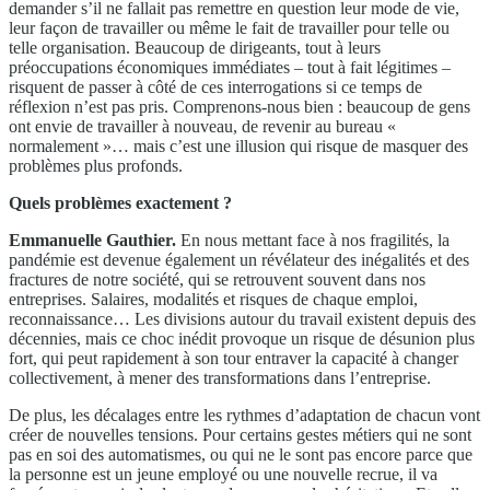
demander s’il ne fallait pas remettre en question leur mode de vie,
leur façon de travailler ou même le fait de travailler pour telle ou
telle organisation. Beaucoup de dirigeants, tout à leurs
préoccupations économiques immédiates – tout à fait légitimes –
risquent de passer à côté de ces interrogations si ce temps de
réflexion n’est pas pris. Comprenons-nous bien : beaucoup de gens
ont envie de travailler à nouveau, de revenir au bureau «
normalement »… mais c’est une illusion qui risque de masquer des
problèmes plus profonds.
Quels problèmes exactement ?
Emmanuelle Gauthier.
En nous mettant face à nos fragilités, la
pandémie est devenue également un révélateur des inégalités et des
fractures de notre société, qui se retrouvent souvent dans nos
entreprises. Salaires, modalités et risques de chaque emploi,
reconnaissance… Les divisions autour du travail existent depuis des
décennies, mais ce choc inédit provoque un risque de désunion plus
fort, qui peut rapidement à son tour entraver la capacité à changer
collectivement, à mener des transformations dans l’entreprise.
De plus, les décalages entre les rythmes d’adaptation de chacun vont
créer de nouvelles tensions. Pour certains gestes métiers qui ne sont
pas en soi des automatismes, ou qui ne le sont pas encore parce que
la personne est un jeune employé ou une nouvelle recrue, il va