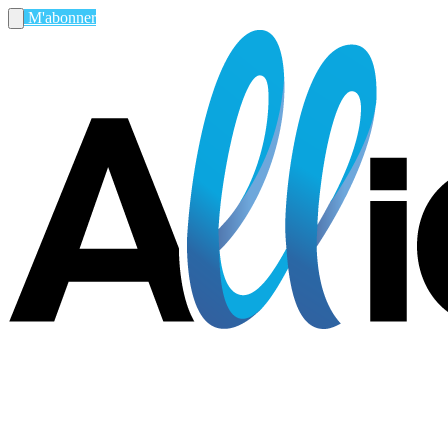
M'abonner