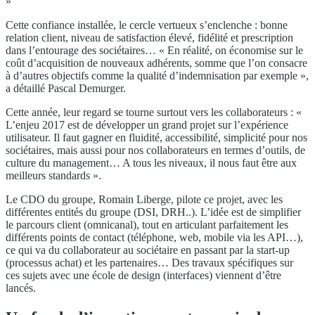
»
Cette confiance installée, le cercle vertueux s’enclenche : bonne
relation client, niveau de satisfaction élevé, fidélité et prescription
dans l’entourage des sociétaires… « En réalité, on économise sur le
coût d’acquisition de nouveaux adhérents, somme que l’on consacre
à d’autres objectifs comme la qualité d’indemnisation par exemple »,
a détaillé Pascal Demurger.
Cette année, leur regard se tourne surtout vers les collaborateurs : «
L’enjeu 2017 est de développer un grand projet sur l’expérience
utilisateur. Il faut gagner en fluidité, accessibilité, simplicité pour nos
sociétaires, mais aussi pour nos collaborateurs en termes d’outils, de
culture du management… A tous les niveaux, il nous faut être aux
meilleurs standards ».
Le CDO du groupe, Romain Liberge, pilote ce projet, avec les
différentes entités du groupe (DSI, DRH..). L’idée est de simplifier
le parcours client (omnicanal), tout en articulant parfaitement les
différents points de contact (téléphone, web, mobile via les API…),
ce qui va du collaborateur au sociétaire en passant par la start-up
(processus achat) et les partenaires… Des travaux spécifiques sur
ces sujets avec une école de design (interfaces) viennent d’être
lancés.