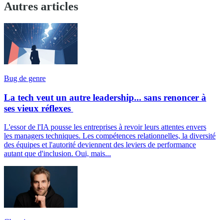
Autres articles
Bug de genre
La tech veut un autre leadership... sans renoncer à
ses vieux réflexes
L'essor de l'IA pousse les entreprises à revoir leurs attentes envers
les managers techniques. Les compétences relationnelles, la diversité
des équipes et l'autorité deviennent des leviers de performance
autant que d'inclusion. Oui, mais...