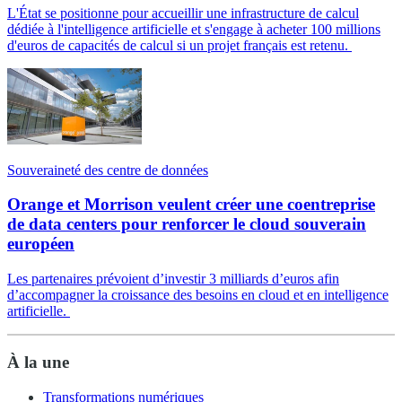
L'État se positionne pour accueillir une infrastructure de calcul
dédiée à l'intelligence artificielle et s'engage à acheter 100 millions
d'euros de capacités de calcul si un projet français est retenu.
Souveraineté des centre de données
Orange et Morrison veulent créer une coentreprise
de data centers pour renforcer le cloud souverain
européen
Les partenaires prévoient d’investir 3 milliards d’euros afin
d’accompagner la croissance des besoins en cloud et en intelligence
artificielle.
À la une
Transformations numériques