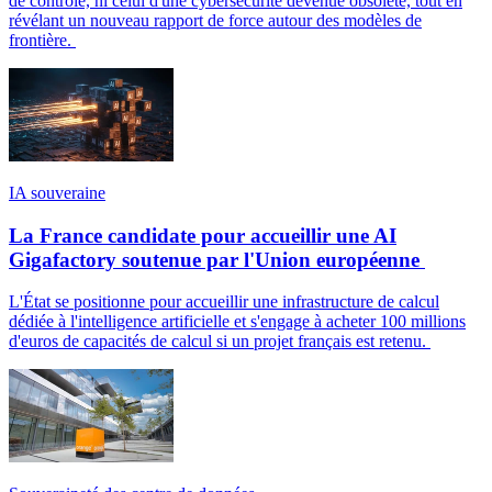
de contrôle, ni celui d'une cybersécurité devenue obsolète, tout en
révélant un nouveau rapport de force autour des modèles de
frontière.
IA souveraine
La France candidate pour accueillir une AI
Gigafactory soutenue par l'Union européenne
L'État se positionne pour accueillir une infrastructure de calcul
dédiée à l'intelligence artificielle et s'engage à acheter 100 millions
d'euros de capacités de calcul si un projet français est retenu.