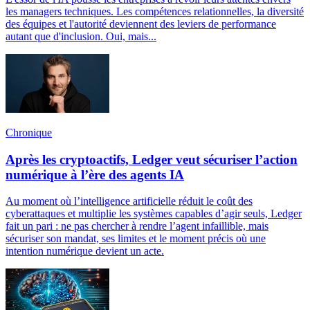
les managers techniques. Les compétences relationnelles, la diversité
des équipes et l'autorité deviennent des leviers de performance
autant que d'inclusion. Oui, mais...
Chronique
Après les cryptoactifs, Ledger veut sécuriser l’action
numérique à l’ère des agents IA
Au moment où l’intelligence artificielle réduit le coût des
cyberattaques et multiplie les systèmes capables d’agir seuls, Ledger
fait un pari : ne pas chercher à rendre l’agent infaillible, mais
sécuriser son mandat, ses limites et le moment précis où une
intention numérique devient un acte.