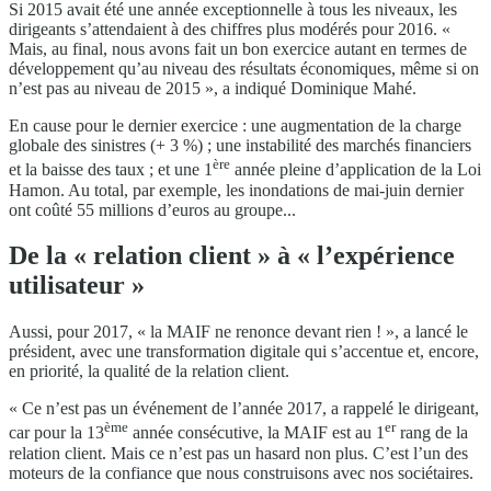
Si 2015 avait été une année exceptionnelle à tous les niveaux, les
dirigeants s’attendaient à des chiffres plus modérés pour 2016. «
Mais, au final, nous avons fait un bon exercice autant en termes de
développement qu’au niveau des résultats économiques, même si on
n’est pas au niveau de 2015 », a indiqué Dominique Mahé.
En cause pour le dernier exercice : une augmentation de la charge
globale des sinistres (+ 3 %) ; une instabilité des marchés financiers
ère
et la baisse des taux ; et une 1
année pleine d’application de la Loi
Hamon. Au total, par exemple, les inondations de mai-juin dernier
ont coûté 55 millions d’euros au groupe...
De la « relation client » à « l’expérience
utilisateur »
Aussi, pour 2017, « la MAIF ne renonce devant rien ! », a lancé le
président, avec une transformation digitale qui s’accentue et, encore,
en priorité, la qualité de la relation client.
« Ce n’est pas un événement de l’année 2017, a rappelé le dirigeant,
ème
er
car pour la 13
année consécutive, la MAIF est au 1
rang de la
relation client. Mais ce n’est pas un hasard non plus. C’est l’un des
moteurs de la confiance que nous construisons avec nos sociétaires.