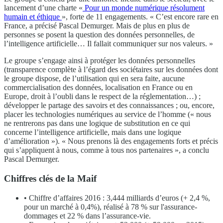
lancement d’une charte «
Pour un monde numérique résolument
humain et éthique
», forte de 11 engagements. « C’est encore rare en
France, a précisé Pascal Demurger. Mais de plus en plus de
personnes se posent la question des données personnelles, de
l’intelligence artificielle… Il fallait communiquer sur nos valeurs. »
Le groupe s’engage ainsi à protéger les données personnelles
(transparence complète à l’égard des sociétaires sur les données dont
le groupe dispose, de l’utilisation qui en sera faite, aucune
commercialisation des données, localisation en France ou en
Europe, droit à l’oubli dans le respect de la réglementation…) ;
développer le partage des savoirs et des connaissances ; ou, encore,
placer les technologies numériques au service de l’homme (« nous
ne rentrerons pas dans une logique de substitution en ce qui
concerne l’intelligence artificielle, mais dans une logique
d’amélioration »). « Nous prenons là des engagements forts et précis
qui s’appliquent à nous, comme à tous nos partenaires », a conclu
Pascal Demurger.
Chiffres clés de la Maif
• Chiffre d’affaires 2016 : 3,444 milliards d’euros (+ 2,4 %,
pour un marché à 0,4%), réalisé à 78 % sur l'assurance-
dommages et 22 % dans l’assurance-vie.