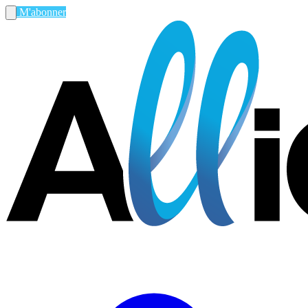
M'abonner