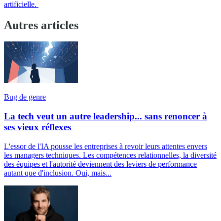
artificielle.
Autres articles
Bug de genre
La tech veut un autre leadership... sans renoncer à
ses vieux réflexes
L'essor de l'IA pousse les entreprises à revoir leurs attentes envers
les managers techniques. Les compétences relationnelles, la diversité
des équipes et l'autorité deviennent des leviers de performance
autant que d'inclusion. Oui, mais...