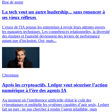
Bug de genre
La tech veut un autre leadership... sans renoncer à
ses vieux réflexes
L'essor de l'IA pousse les entreprises à revoir leurs attentes envers
les managers techniques. Les compétences relationnelles, la diversité
des équipes et l'autorité deviennent des leviers de performance
autant que d'inclusion. Oui, mais...
Chronique
Après les cryptoactifs, Ledger veut sécuriser l’action
numérique à l’ère des agents IA
Au moment où l’intelligence artificielle réduit le coût des
cyberattaques et multiplie les systèmes capables d’agir seuls, Ledger
fait un pari : ne pas chercher à rendre l’agent infaillible, mais