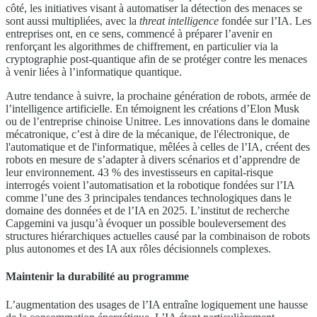
côté, les initiatives visant à automatiser la détection des menaces se
sont aussi multipliées, avec la
threat intelligence
fondée sur l’IA. Les
entreprises ont, en ce sens, commencé à préparer l’avenir en
renforçant les algorithmes de chiffrement, en particulier via la
cryptographie post-quantique afin de se protéger contre les menaces
à venir liées à l’informatique quantique.
Autre tendance à suivre, la prochaine génération de robots, armée de
l’intelligence artificielle. En témoignent les créations d’Elon Musk
ou de l’entreprise chinoise Unitree. Les innovations dans le domaine
mécatronique, c’est à dire de la mécanique, de l'électronique, de
l'automatique et de l'informatique, mêlées à celles de l’IA, créent des
robots en mesure de s’adapter à divers scénarios et d’apprendre de
leur environnement. 43 % des investisseurs en capital-risque
interrogés voient l’automatisation et la robotique fondées sur l’IA
comme l’une des 3 principales tendances technologiques dans le
domaine des données et de l’IA en 2025. L’institut de recherche
Capgemini va jusqu’à évoquer un possible bouleversement des
structures hiérarchiques actuelles causé par la combinaison de robots
plus autonomes et des IA aux rôles décisionnels complexes.
Maintenir la durabilité au programme
L’augmentation des usages de l’IA entraîne logiquement une hausse