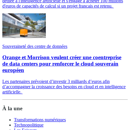
dédiée à l'intelligence artificielle et s'engage à acheter 100 millions
d'euros de capacités de calcul si un projet français est retenu.
Souveraineté des centre de données
Orange et Morrison veulent créer une coentreprise
de data centers pour renforcer le cloud souverain
européen
Les partenaires prévoient d’investir 3 milliards d’euros afin
d’accompagner la croissance des besoins en cloud et en intelligence
artificielle.
À la une
Transformations numériques
Technopolitique