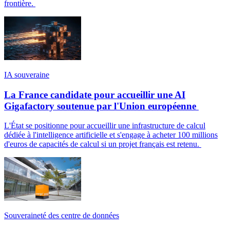
frontière.
IA souveraine
La France candidate pour accueillir une AI
Gigafactory soutenue par l'Union européenne
L'État se positionne pour accueillir une infrastructure de calcul
dédiée à l'intelligence artificielle et s'engage à acheter 100 millions
d'euros de capacités de calcul si un projet français est retenu.
Souveraineté des centre de données