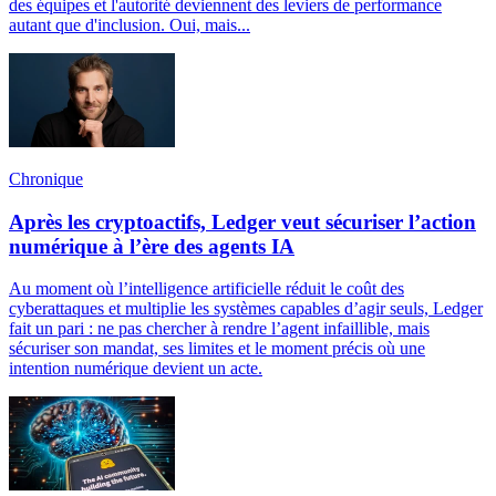
des équipes et l'autorité deviennent des leviers de performance
autant que d'inclusion. Oui, mais...
Chronique
Après les cryptoactifs, Ledger veut sécuriser l’action
numérique à l’ère des agents IA
Au moment où l’intelligence artificielle réduit le coût des
cyberattaques et multiplie les systèmes capables d’agir seuls, Ledger
fait un pari : ne pas chercher à rendre l’agent infaillible, mais
sécuriser son mandat, ses limites et le moment précis où une
intention numérique devient un acte.