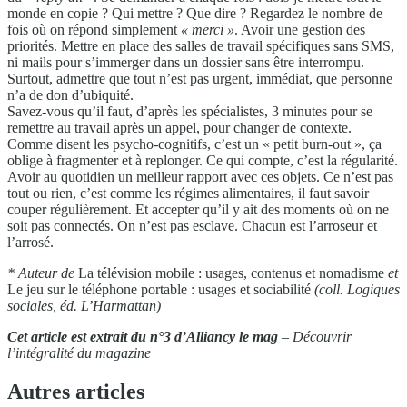
monde en copie ? Qui mettre ? Que dire ? Regardez le nombre de
fois où on répond simplement
« merci »
. Avoir une gestion des
priorités. Mettre en place des salles de travail spécifiques sans SMS,
ni mails pour s’immerger dans un dossier sans être interrompu.
Surtout, admettre que tout n’est pas urgent, immédiat, que personne
n’a de don d’ubiquité.
Savez-vous qu’il faut, d’après les spécialistes, 3 minutes pour se
remettre au travail après un appel, pour changer de contexte.
Comme disent les psycho-cognitifs, c’est un « petit burn-out », ça
oblige à fragmenter et à replonger. Ce qui compte, c’est la régularité.
Avoir au quotidien un meilleur rapport avec ces objets. Ce n’est pas
tout ou rien, c’est comme les régimes alimentaires, il faut savoir
couper régulièrement. Et accepter qu’il y ait des moments où on ne
soit pas connectés. On n’est pas esclave. Chacun est l’arroseur et
l’arrosé.
* Auteur de
La télévision mobile : usages, contenus et nomadisme
et
Le jeu sur le téléphone portable : usages et sociabilité
(coll. Logiques
sociales,
éd. L’Harmattan)
Cet article est extrait du n°3 d’Alliancy le mag
– Découvrir
l’intégralité du magazine
Autres articles