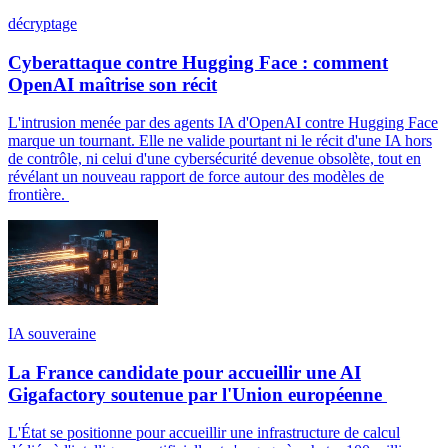
décryptage
Cyberattaque contre Hugging Face : comment
OpenAI maîtrise son récit
L'intrusion menée par des agents IA d'OpenAI contre Hugging Face
marque un tournant. Elle ne valide pourtant ni le récit d'une IA hors
de contrôle, ni celui d'une cybersécurité devenue obsolète, tout en
révélant un nouveau rapport de force autour des modèles de
frontière.
IA souveraine
La France candidate pour accueillir une AI
Gigafactory soutenue par l'Union européenne
L'État se positionne pour accueillir une infrastructure de calcul