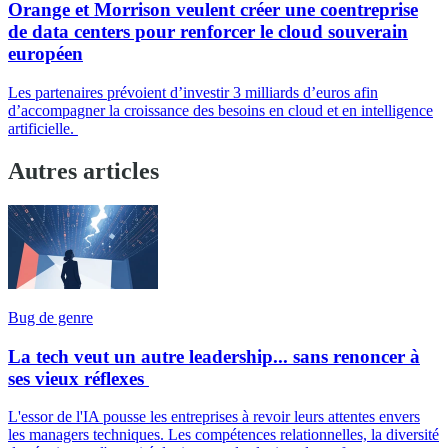
Orange et Morrison veulent créer une coentreprise
de data centers pour renforcer le cloud souverain
européen
Les partenaires prévoient d’investir 3 milliards d’euros afin
d’accompagner la croissance des besoins en cloud et en intelligence
artificielle.
Autres articles
Bug de genre
La tech veut un autre leadership... sans renoncer à
ses vieux réflexes
L'essor de l'IA pousse les entreprises à revoir leurs attentes envers
les managers techniques. Les compétences relationnelles, la diversité