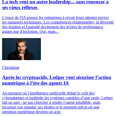
La tech veut un autre leadership... sans renoncer à
ses vieux réflexes
L'essor de l'IA pousse les entreprises à revoir leurs attentes envers
les managers techniques. Les compétences relationnelles, la diversité
des équipes et l'autorité deviennent des leviers de performance
autant que d'inclusion. Oui, mais...
Chronique
Après les cryptoactifs, Ledger veut sécuriser l’action
numérique à l’ère des agents IA
Au moment où l’intelligence artificielle réduit le coût des
cyberattaques et multiplie les systèmes capables d’agir seuls, Ledger
fait un pari : ne pas chercher à rendre l’agent infaillible, mais
sécuriser son mandat, ses limites et le moment précis où une
intention numérique devient un acte.