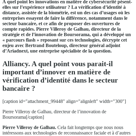
A quel point les innovations en matière de cybersécurité pèsent-
elles sur l’expérience utilisateur ? La vérification d’identité à
distance, assistée de la biométrie, est un des cas d’usages où les
entreprises essayent de faire la différence, notamment dans le
secteur bancaire, et ce afin de proposer des ouvertures de
compte rapides. Pierre Villeroy de Galhau, directeur de la
stratégie et de l’innovation de Boursorama, qui a développé un
« parcours flash » reposant sur ces technologies, décrypte cet
enjeu avec Bertrand Bouteloup, directeur général adjoint
d’Ariadnext, une entreprise spécialiste de la question.
Alliancy. A quel point vous parait-il
important d’innover en matière de
vérification d’identité dans le secteur
bancaire ?
[caption id="attachment_99448" align="alignleft" width="300"]
Pierre Villeroy de Galhau, directeur de l’innovation de
Boursorama[/caption]
Pierre Villeroy de Galhau.
Cela fait longtemps que nous nous
intéressons aux technologies de reconnaissance faciale et à d’autres