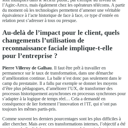
l’Agirc-Arrco, mais également chez les opérateurs télécoms. A partir
du moment où les technologies permettent d’amener une véritable
équivalence à l’acte historique de face à face, ce type d’entrée en
relation peut s’adresser à tous ou presque.
Au-delà de l’impact pour le client, quels
changements l’utilisation de
reconnaissance faciale implique-t-elle
pour l’entreprise ?
Pierre Villeroy de Galhau
. Il faut être prêt à travailler en
permanence sur le taux de transformation, dans une démarche
d’amélioration continue. La balle n’est donc pas seulement dans le
camp du prestataire. Il a fallu par exemple se donner les moyens
d’être plus pédagogues, d’améliorer l’UX, de transformer des
processus historiquement asynchrones en processus synchrones pour
s’adapter à la logique de temps réel… Cela a demandé en
conséquence de lier fortement l’innovation et l’IT, qui n’ont pas
toujours les mêmes partis-pris.
Comme souvent les derniers pourcentages sont les plus difficiles à
aller chercher. Mais avec ces transformations internes, l’objectif a été