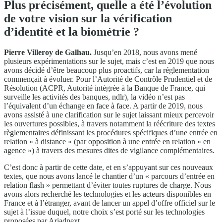
Plus précisément, quelle a été l’évolution
de votre vision sur la vérification
d’identité et la biométrie ?
Pierre Villeroy de Galhau.
Jusqu’en 2018, nous avons mené
plusieurs expérimentations sur le sujet, mais c’est en 2019 que nous
avons décidé d’être beaucoup plus proactifs, car la réglementation
commençait à évoluer. Pour l’Autorité de Contrôle Prudentiel et de
Résolution (ACPR, Autorité intégrée à la Banque de France, qui
surveille les activités des banques, ndlr), la vidéo n’est pas
l’équivalent d’un échange en face à face. A partir de 2019, nous
avons assisté à une clarification sur le sujet laissant mieux percevoir
les ouvertures possibles, à travers notamment la réécriture des textes
règlementaires définissant les procédures spécifiques d’une entrée en
relation « à distance » (par opposition à une entrée en relation « en
agence ») à travers des mesures dites de vigilance complémentaires.
C’est donc à partir de cette date, et en s’appuyant sur ces nouveaux
textes, que nous avons lancé le chantier d’un « parcours d’entrée en
relation flash » permettant d’éviter toutes ruptures de charge. Nous
avons alors recherché les technologies et les acteurs disponibles en
France et à l’étranger, avant de lancer un appel d’offre officiel sur le
sujet à l’issue duquel, notre choix s’est porté sur les technologies
proposées par Ariadnext.