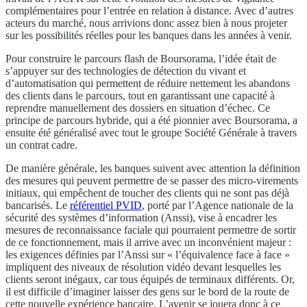
complémentaires pour l’entrée en relation à distance. Avec d’autres
acteurs du marché, nous arrivions donc assez bien à nous projeter
sur les possibilités réelles pour les banques dans les années à venir.
Pour construire le parcours flash de Boursorama, l’idée était de
s’appuyer sur des technologies de détection du vivant et
d’automatisation qui permettent de réduire nettement les abandons
des clients dans le parcours, tout en garantissant une capacité à
reprendre manuellement des dossiers en situation d’échec. Ce
principe de parcours hybride, qui a été pionnier avec Boursorama, a
ensuite été généralisé avec tout le groupe Société Générale à travers
un contrat cadre.
De manière générale, les banques suivent avec attention la définition
des mesures qui peuvent permettre de se passer des micro-virements
initiaux, qui empêchent de toucher des clients qui ne sont pas déjà
bancarisés. Le
référentiel PVID
, porté par l’Agence nationale de la
sécurité des systèmes d’information (Anssi), vise à encadrer les
mesures de reconnaissance faciale qui pourraient permettre de sortir
de ce fonctionnement, mais il arrive avec un inconvénient majeur :
les exigences définies par l’Anssi sur « l’équivalence face à face »
impliquent des niveaux de résolution vidéo devant lesquelles les
clients seront inégaux, car tous équipés de terminaux différents. Or,
il est difficile d’imaginer laisser des gens sur le bord de la route de
cette nouvelle expérience bancaire. L’avenir se jouera donc à ce