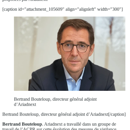
[caption id="attachment_105609" align="alignleft" width="300"]
Bertrand Bouteloup, directeur général adjoint
d’Ariadnext
Bertrand Bouteloup, directeur général adjoint d’Ariadnext[/caption]
Bertrand Bouteloup
. Ariadnext a travaillé dans un groupe de
travail de l’ACPR sur cette évolution des mesures de vigilance