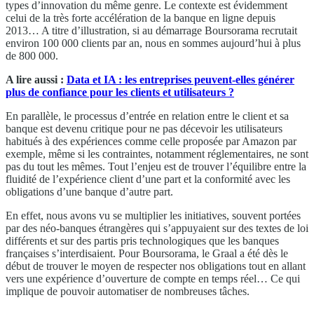
types d’innovation du même genre. Le contexte est évidemment
celui de la très forte accélération de la banque en ligne depuis
2013… A titre d’illustration, si au démarrage Boursorama recrutait
environ 100 000 clients par an, nous en sommes aujourd’hui à plus
de 800 000.
A lire aussi :
Data et IA : les entreprises peuvent-elles générer
plus de confiance pour les clients et utilisateurs ?
En parallèle, le processus d’entrée en relation entre le client et sa
banque est devenu critique pour ne pas décevoir les utilisateurs
habitués à des expériences comme celle proposée par Amazon par
exemple, même si les contraintes, notamment réglementaires, ne sont
pas du tout les mêmes. Tout l’enjeu est de trouver l’équilibre entre la
fluidité de l’expérience client d’une part et la conformité avec les
obligations d’une banque d’autre part.
En effet, nous avons vu se multiplier les initiatives, souvent portées
par des néo-banques étrangères qui s’appuyaient sur des textes de loi
différents et sur des partis pris technologiques que les banques
françaises s’interdisaient. Pour Boursorama, le Graal a été dès le
début de trouver le moyen de respecter nos obligations tout en allant
vers une expérience d’ouverture de compte en temps réel… Ce qui
implique de pouvoir automatiser de nombreuses tâches.