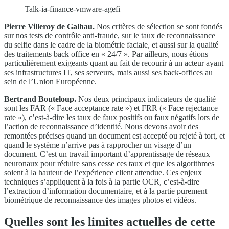
Talk-ia-finance-vmware-agefi
Pierre Villeroy de Galhau.
Nos critères de sélection se sont fondés
sur nos tests de contrôle anti-fraude, sur le taux de reconnaissance
du selfie dans le cadre de la biométrie faciale, et aussi sur la qualité
des traitements back office en « 24/7 ». Par ailleurs, nous étions
particulièrement exigeants quant au fait de recourir à un acteur ayant
ses infrastructures IT, ses serveurs, mais aussi ses back-offices au
sein de l’Union Européenne.
Bertrand Bouteloup.
Nos deux principaux indicateurs de qualité
sont les FAR (« Face acceptance rate ») et FRR (« Face rejectance
rate »), c’est-à-dire les taux de faux positifs ou faux négatifs lors de
l’action de reconnaissance d’identité. Nous devons avoir des
remontées précises quand un document est accepté ou rejeté à tort, et
quand le système n’arrive pas à rapprocher un visage d’un
document. C’est un travail important d’apprentissage de réseaux
neuronaux pour réduire sans cesse ces taux et que les algorithmes
soient à la hauteur de l’expérience client attendue. Ces enjeux
techniques s’appliquent à la fois à la partie OCR, c’est-à-dire
l’extraction d’information documentaire, et à la partie purement
biométrique de reconnaissance des images photos et vidéos.
Quelles sont les limites actuelles de cette