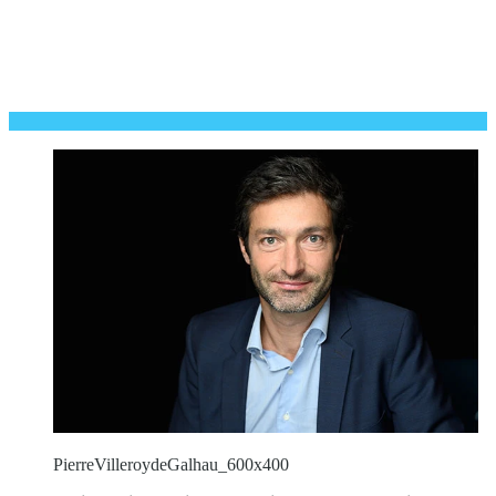
PierreVilleroydeGalhau_600x400