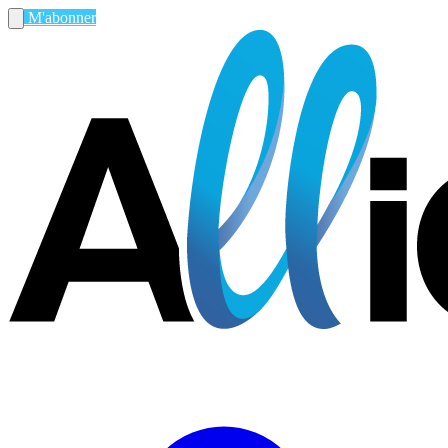
M'abonner