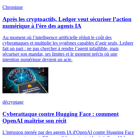
Chronique
Après les cryptoactifs, Ledger veut sécuriser l’action
numérique à l’ère des agents IA
Au moment où l’intelligence artificielle réduit le coût des
cyberattaques et multiplie les systèmes capables d’agir seuls, Ledger
fait un pari : ne pas chercher à rendre l’agent infaillible, mais
sécuriser son mandat, ses limites et le moment précis où une
intention numérique devient un acte.
décryptage
Cyberattaque contre Hugging Face : comment
OpenAI maîtrise son récit
L'intrusion menée par des agents IA d'OpenAI contre Hugging Face