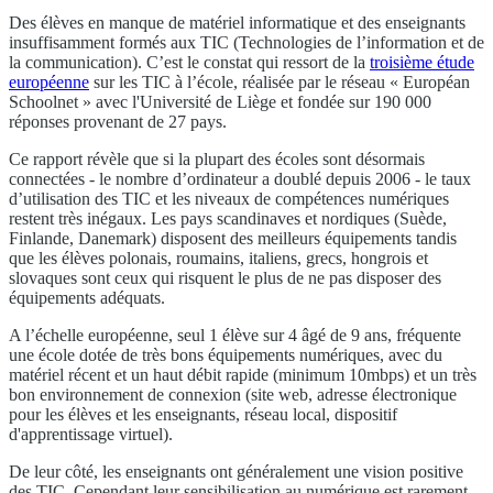
Des élèves en manque de matériel informatique et des enseignants
insuffisamment formés aux TIC (Technologies de l’information et de
la communication). C’est le constat qui ressort de la
troisième étude
européenne
sur les TIC à l’école, réalisée par le réseau « Européan
Schoolnet » avec l'Université de Liège et fondée sur 190 000
réponses provenant de 27 pays.
Ce rapport révèle que si la plupart des écoles sont désormais
connectées - le nombre d’ordinateur a doublé depuis 2006 - le taux
d’utilisation des TIC et les niveaux de compétences numériques
restent très inégaux. Les pays scandinaves et nordiques (Suède,
Finlande, Danemark) disposent des meilleurs équipements tandis
que les élèves polonais, roumains, italiens, grecs, hongrois et
slovaques sont ceux qui risquent le plus de ne pas disposer des
équipements adéquats.
A l’échelle européenne, seul 1 élève sur 4 âgé de 9 ans, fréquente
une école dotée de très bons équipements numériques, avec du
matériel récent et un haut débit rapide (minimum 10mbps) et un très
bon environnement de connexion (site web, adresse électronique
pour les élèves et les enseignants, réseau local, dispositif
d'apprentissage virtuel).
De leur côté, les enseignants ont généralement une vision positive
des TIC. Cependant leur sensibilisation au numérique est rarement