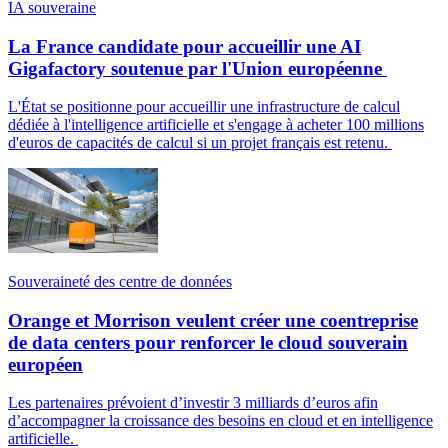
IA souveraine
La France candidate pour accueillir une AI
Gigafactory soutenue par l'Union européenne
L'État se positionne pour accueillir une infrastructure de calcul
dédiée à l'intelligence artificielle et s'engage à acheter 100 millions
d'euros de capacités de calcul si un projet français est retenu.
Souveraineté des centre de données
Orange et Morrison veulent créer une coentreprise
de data centers pour renforcer le cloud souverain
européen
Les partenaires prévoient d’investir 3 milliards d’euros afin
d’accompagner la croissance des besoins en cloud et en intelligence
artificielle.