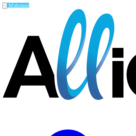
M'abonner