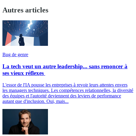
Autres articles
Bug de genre
La tech veut un autre leadership... sans renoncer à
ses vieux réflexes
L'essor de l'IA pousse les entreprises à revoir leurs attentes envers
les managers techniques. Les compétences relationnelles, la diversité
des équipes et l'autorité deviennent des leviers de performance
autant que d'inclusion. Oui, mais...