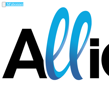
M'abonner