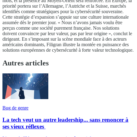
mois, et la présence au Moyen-Orient sera renforcée. En Europe, la
priorité portera sur l’Allemagne, l’Autriche et la Suisse, marchés
identifiés comme stratégiques pour la cybersécurité souveraine.
Cette stratégie d’expansion s’appuie sur une culture internationale
assumée dès le premier jour. « Nous n’avons jamais voulu être
perçus comme une société purement française. Nos solutions
doivent convaincre par leur valeur, pas par leur origine », conclut le
dirigeant. En s’imposant sur la scène mondiale face à des acteurs
américains dominants, Filigran illustre la montée en puissance des
solutions européennes de cybersécurité à forte valeur technologique.
Autres articles
Bug de genre
La tech veut un autre leadership... sans renoncer à
ses vieux réflexes