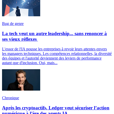
Bug de genre
La tech veut un autre leadership... sans renoncer à
ses vieux réflexes
L'essor de l'IA pousse les entreprises à revoir leurs attentes envers
les managers techniques. Les compétences relationnelles, la diversité
des équipes et l'autorité deviennent des leviers de performance
autant que d'inclusion. Oui, mais...
Chronique
Après les cryptoactifs, Ledger veut sécuriser l’action
numérique à l’ère des agents IA