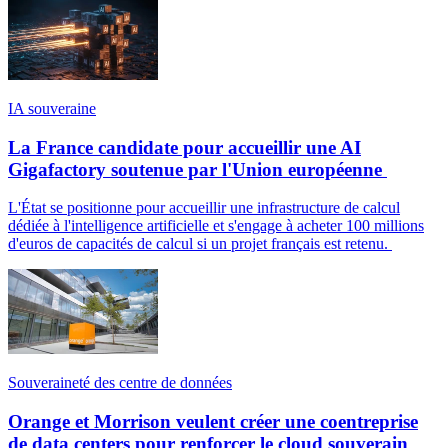
IA souveraine
La France candidate pour accueillir une AI
Gigafactory soutenue par l'Union européenne
L'État se positionne pour accueillir une infrastructure de calcul
dédiée à l'intelligence artificielle et s'engage à acheter 100 millions
d'euros de capacités de calcul si un projet français est retenu.
Souveraineté des centre de données
Orange et Morrison veulent créer une coentreprise
de data centers pour renforcer le cloud souverain