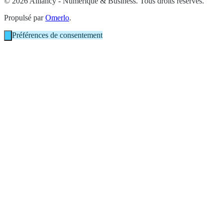
© 2026 Alliancy - Numérique & Business. Tous droits réservés.
Propulsé par
Omerlo
.
Préférences de consentement