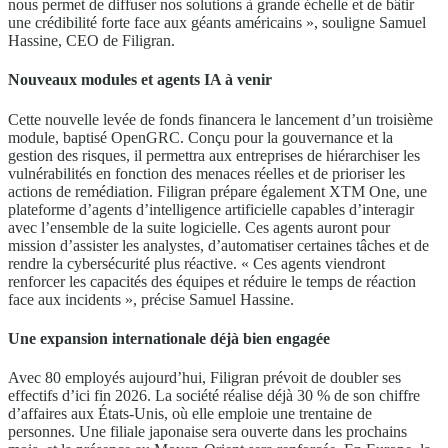
nous permet de diffuser nos solutions à grande échelle et de bâtir
une crédibilité forte face aux géants américains », souligne Samuel
Hassine, CEO de Filigran.
Nouveaux modules et agents IA à venir
Cette nouvelle levée de fonds financera le lancement d’un troisième
module, baptisé OpenGRC. Conçu pour la gouvernance et la
gestion des risques, il permettra aux entreprises de hiérarchiser les
vulnérabilités en fonction des menaces réelles et de prioriser les
actions de remédiation. Filigran prépare également XTM One, une
plateforme d’agents d’intelligence artificielle capables d’interagir
avec l’ensemble de la suite logicielle. Ces agents auront pour
mission d’assister les analystes, d’automatiser certaines tâches et de
rendre la cybersécurité plus réactive. « Ces agents viendront
renforcer les capacités des équipes et réduire le temps de réaction
face aux incidents », précise Samuel Hassine.
Une expansion internationale déjà bien engagée
Avec 80 employés aujourd’hui, Filigran prévoit de doubler ses
effectifs d’ici fin 2026. La société réalise déjà 30 % de son chiffre
d’affaires aux États-Unis, où elle emploie une trentaine de
personnes. Une filiale japonaise sera ouverte dans les prochains