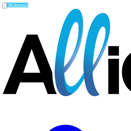
M'abonner