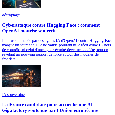
décryptage
Cyberattaque contre Hugging Face : comment
OpenAI maîtrise son récit
L'intrusion menée par des agents IA d'OpenAI contre Hugging Face
marque un tournant. Elle ne valide pourtant ni le récit d'une IA hors
de contrôle, ni celui d'une cybersécurité devenue obsolète, tout en
révélant un nouveau rapport de force autour des modèles de
frontière.
IA souveraine
La France candidate pour accueillir une AI
Gigafactory soutenue par l'Union européenne