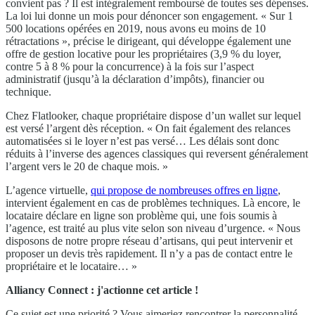
convient pas ? Il est intégralement remboursé de toutes ses dépenses.
La loi lui donne un mois pour dénoncer son engagement. « Sur 1
500 locations opérées en 2019, nous avons eu moins de 10
rétractations », précise le dirigeant, qui développe également une
offre de gestion locative pour les propriétaires (3,9 % du loyer,
contre 5 à 8 % pour la concurrence) à la fois sur l’aspect
administratif (jusqu’à la déclaration d’impôts), financier ou
technique.
Chez Flatlooker, chaque propriétaire dispose d’un wallet sur lequel
est versé l’argent dès réception. « On fait également des relances
automatisées si le loyer n’est pas versé… Les délais sont donc
réduits à l’inverse des agences classiques qui reversent généralement
l’argent vers le 20 de chaque mois. »
L’agence virtuelle,
qui propose de nombreuses offres en ligne
,
intervient également en cas de problèmes techniques. Là encore, le
locataire déclare en ligne son problème qui, une fois soumis à
l’agence, est traité au plus vite selon son niveau d’urgence. « Nous
disposons de notre propre réseau d’artisans, qui peut intervenir et
proposer un devis très rapidement. Il n’y a pas de contact entre le
propriétaire et le locataire… »
Alliancy Connect : j'actionne cet article !
Ce sujet est une priorité ? Vous aimeriez rencontrer la personnalité