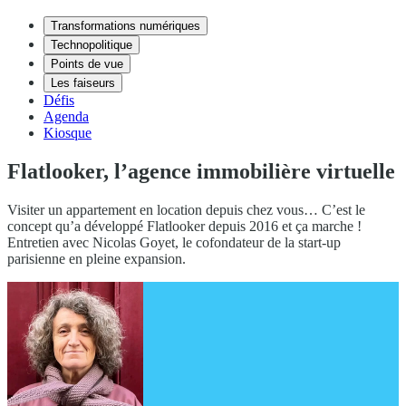
Transformations numériques
Technopolitique
Points de vue
Les faiseurs
Défis
Agenda
Kiosque
Flatlooker, l’agence immobilière virtuelle
Visiter un appartement en location depuis chez vous… C’est le
concept qu’a développé Flatlooker depuis 2016 et ça marche !
Entretien avec Nicolas Goyet, le cofondateur de la start-up
parisienne en pleine expansion.