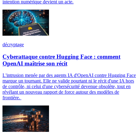
intention numérique devient un acte.
décryptage
Cyberattaque contre Hugging Face : comment
OpenAI maîtrise son récit
L'intrusion menée par des agents IA d'OpenAI contre Hugging Face
marque un tournant. Elle ne valide pourtant ni le récit d'une IA hors
de contrôle, ni celui d'une cybersécurité devenue obsolète, tout en
révélant un nouveau rapport de force autour des modèles de
frontière.