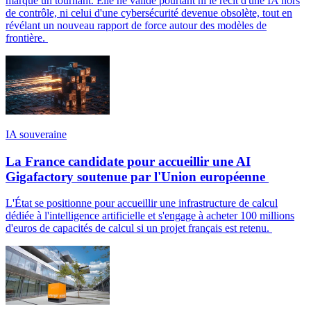
marque un tournant. Elle ne valide pourtant ni le récit d'une IA hors
de contrôle, ni celui d'une cybersécurité devenue obsolète, tout en
révélant un nouveau rapport de force autour des modèles de
frontière.
IA souveraine
La France candidate pour accueillir une AI
Gigafactory soutenue par l'Union européenne
L'État se positionne pour accueillir une infrastructure de calcul
dédiée à l'intelligence artificielle et s'engage à acheter 100 millions
d'euros de capacités de calcul si un projet français est retenu.