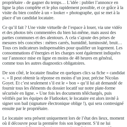
propriétaire - de gagner du temps… L’idée : publier l’annonce en
ligne la plus complète et le plus rapidement possible, et ce grâce à la
visite du bien confiée à un « looker » photographe, qui se met à la
place d’un candidat locataire.
Ce qu’il fait ? Une visite virtuelle de l’espace à louer, via une vidéo
et des photos très commentées du bien lui-même, mais aussi des
parties communes et des alentours. A cela s’ajoute des prises de
mesures très concrètes : mètres carrés, humidité, luminosité, bruit…
Tous ces indicateurs indispensables pour qualifier un logement. Les
consommations d’énergies et les charges sont également indiquées
sur l’annonce mise en ligne en moins de 48 heures en général,
comme tous les autres diagnostics obligatoires.
De son côté, le locataire finalise en quelques clics sa fiche « candidat
». « Il peut obtenir la réponse en moins d’un jour, précise Nicolas
Goyet. Et c’est seulement s’il est le « bon » qu’il lui ait demandé de
fournir tous les éléments du dossier locatif sur notre plate-forme
sécurisée en ligne. » Une fois les documents téléchargés, puis
vérifiés par les équipes de Flatlooker, le locataire est alors invité à
signer son bail (signature électronique oblige !), qui sera contresigné
ensuite par le propriétaire.
Le locataire sera présent uniquement lors de l’état des lieux, moment
où il découvre pour la première fois son logement. S’il ne lui