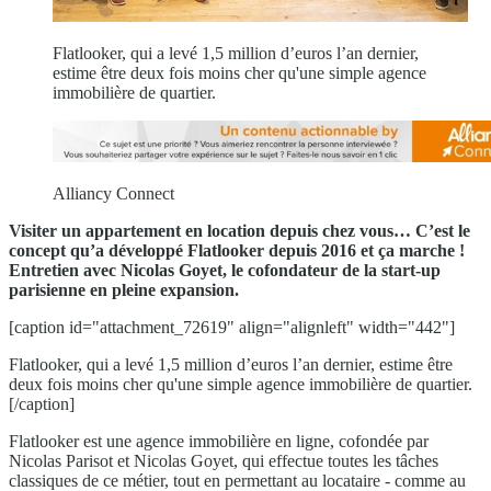
Flatlooker, qui a levé 1,5 million d’euros l’an dernier,
estime être deux fois moins cher qu'une simple agence
immobilière de quartier.
Alliancy Connect
Visiter un appartement en location depuis chez vous… C’est le
concept qu’a développé Flatlooker depuis 2016 et ça marche !
Entretien avec Nicolas Goyet, le cofondateur de la start-up
parisienne en pleine expansion.
[caption id="attachment_72619" align="alignleft" width="442"]
Flatlooker, qui a levé 1,5 million d’euros l’an dernier, estime être
deux fois moins cher qu'une simple agence immobilière de quartier.
[/caption]
Flatlooker est une agence immobilière en ligne, cofondée par
Nicolas Parisot et Nicolas Goyet, qui effectue toutes les tâches
classiques de ce métier, tout en permettant au locataire - comme au