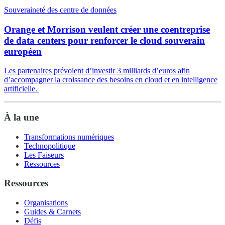
Souveraineté des centre de données
Orange et Morrison veulent créer une coentreprise
de data centers pour renforcer le cloud souverain
européen
Les partenaires prévoient d’investir 3 milliards d’euros afin
d’accompagner la croissance des besoins en cloud et en intelligence
artificielle.
À la une
Transformations numériques
Technopolitique
Les Faiseurs
Ressources
Ressources
Organisations
Guides & Carnets
Défis