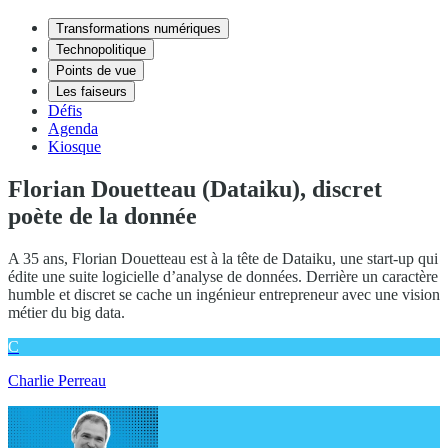
Transformations numériques
Technopolitique
Points de vue
Les faiseurs
Défis
Agenda
Kiosque
Florian Douetteau (Dataiku), discret
poète de la donnée
A 35 ans, Florian Douetteau est à la tête de Dataiku, une start-up qui
édite une suite logicielle d’analyse de données. Derrière un caractère
humble et discret se cache un ingénieur entrepreneur avec une vision
métier du big data.
C
Charlie Perreau