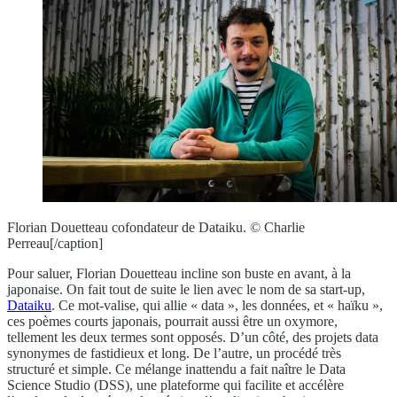
Florian Douetteau cofondateur de Dataiku. © Charlie
Perreau[/caption]
Pour saluer, Florian Douetteau incline son buste en avant, à la
japonaise. On fait tout de suite le lien avec le nom de sa start-up,
Dataiku
. Ce mot-valise, qui allie « data », les données, et « haïku »,
ces poèmes courts japonais, pourrait aussi être un oxymore,
tellement les deux termes sont opposés. D’un côté, des projets data
synonymes de fastidieux et long. De l’autre, un procédé très
structuré et simple. Ce mélange inattendu a fait naître le Data
Science Studio (DSS), une plateforme qui facilite et accélère