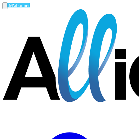
M'abonner