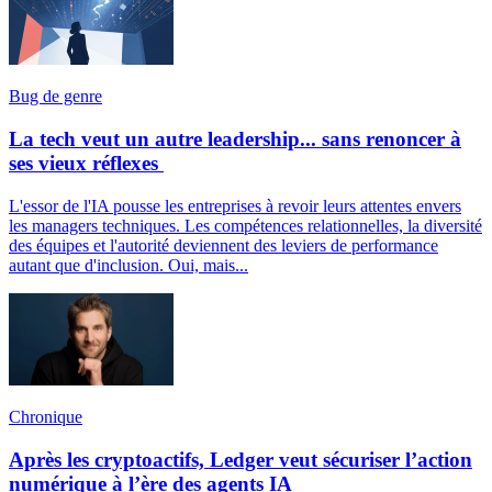
Bug de genre
La tech veut un autre leadership... sans renoncer à
ses vieux réflexes
L'essor de l'IA pousse les entreprises à revoir leurs attentes envers
les managers techniques. Les compétences relationnelles, la diversité
des équipes et l'autorité deviennent des leviers de performance
autant que d'inclusion. Oui, mais...
Chronique
Après les cryptoactifs, Ledger veut sécuriser l’action
numérique à l’ère des agents IA