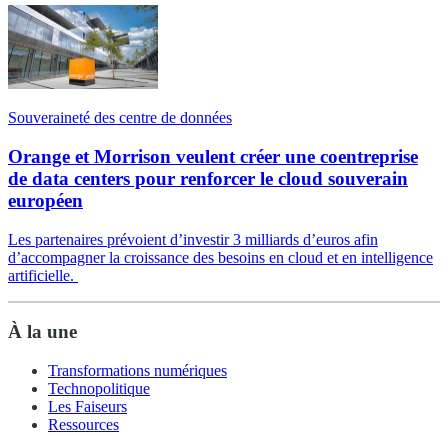
Souveraineté des centre de données
Orange et Morrison veulent créer une coentreprise
de data centers pour renforcer le cloud souverain
européen
Les partenaires prévoient d’investir 3 milliards d’euros afin
d’accompagner la croissance des besoins en cloud et en intelligence
artificielle.
À la une
Transformations numériques
Technopolitique
Les Faiseurs
Ressources