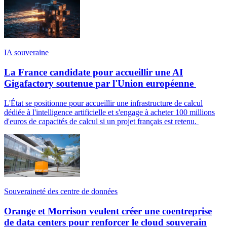
IA souveraine
La France candidate pour accueillir une AI
Gigafactory soutenue par l'Union européenne
L'État se positionne pour accueillir une infrastructure de calcul
dédiée à l'intelligence artificielle et s'engage à acheter 100 millions
d'euros de capacités de calcul si un projet français est retenu.
Souveraineté des centre de données
Orange et Morrison veulent créer une coentreprise
de data centers pour renforcer le cloud souverain